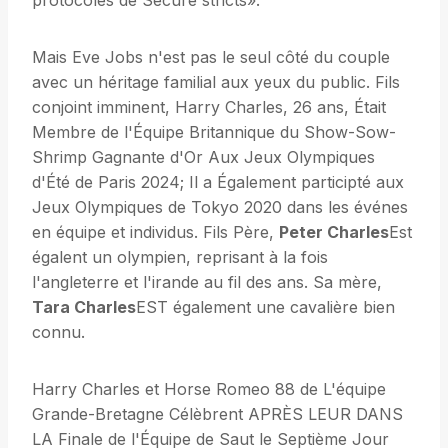
protocoles de Sécuré stricts».
Mais Eve Jobs n'est pas le seul côté du couple
avec un héritage familial aux yeux du public. Fils
conjoint imminent, Harry Charles, 26 ans, Était
Membre de l'Équipe Britannique du Show-Sow-
Shrimp Gagnante d'Or Aux Jeux Olympiques
d'Été de Paris 2024; Il a Également participté aux
Jeux Olympiques de Tokyo 2020 dans les événes
en équipe et individus. Fils Père,
Peter Charles
Est
égalent un olympien, reprisant à la fois
l'angleterre et l'irande au fil des ans. Sa mère,
Tara Charles
EST également une cavalière bien
connu.
Harry Charles et Horse Romeo 88 de L'équipe
Grande-Bretagne Célèbrent APRÈS LEUR DANS
LA Finale de l'Équipe de Saut le Septième Jour