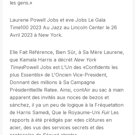
les gens.»
Laurene Powell Jobs et eve Jobs Le Gala
Time100 2023 Au Jazz au Lincoln Center le 26
Avril 2023 à New York.
Elle Fait Référence, Bien Sûr, à Sa Mère Laurene,
que Kamala Harris a décrét
New York
Times
Powell Jobs est L'Un des «Confidents les
plus Essentils» de L'Oncien Vice-President,
Donnant des millions à Sa Campagne
Présidenttiellle Ratee. Ainsi, contAir au sac à main
apparent des invités aux noces de bezos et
sánchez, il ya un peu de logique à la Fréquetation
de Harris Samedi, Que le Royaume-Uni
Fuir
Les
rapports à été prédigés par «des clôtures en
acier, des vus des services secrets et des