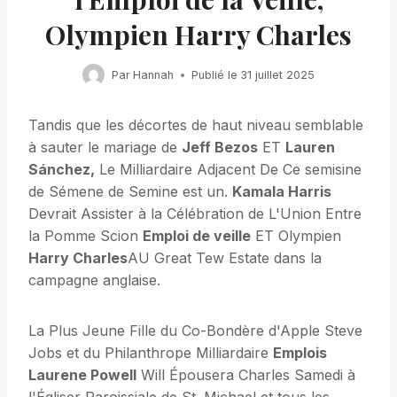
Olympien Harry Charles
Par
Hannah
Publié le
31 juillet 2025
Tandis que les décortes de haut niveau semblable
à sauter le mariage de
Jeff Bezos
ET
Lauren
Sánchez,
Le Milliardaire Adjacent De Ce semisine
de Sémene de Semine est un.
Kamala Harris
Devrait Assister à la Célébration de L'Union Entre
la Pomme Scion
Emploi de veille
ET Olympien
Harry Charles
AU Great Tew Estate dans la
campagne anglaise.
La Plus Jeune Fille du Co-Bondère d'Apple Steve
Jobs et du Philanthrope Milliardaire
Emplois
Laurene Powell
Will Épousera Charles Samedi à