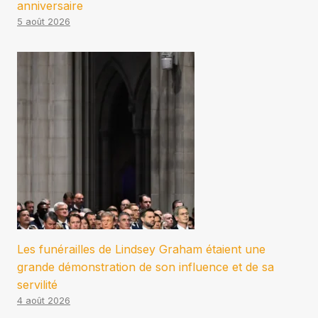
anniversaire
5 août 2026
Les funérailles de Lindsey Graham étaient une
grande démonstration de son influence et de sa
servilité
4 août 2026