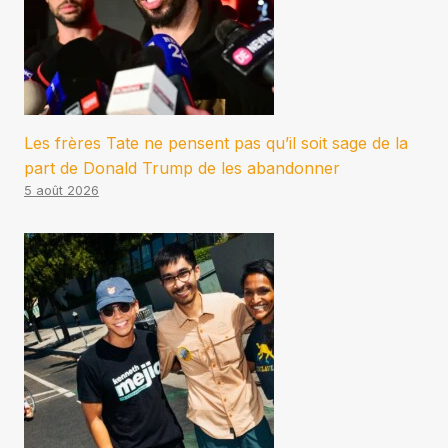
Les frères Tate ne pensent pas qu’il soit sage de la
part de Donald Trump de les abandonner
5 août 2026