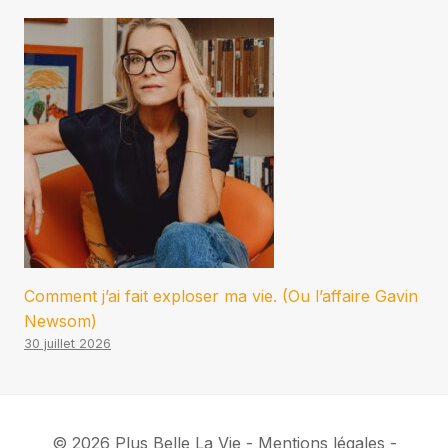
Comment j’ai fait exploser ma vie. (Ou l’affaire Gavin
Newsom)
30 juillet 2026
© 2026 Plus Belle La Vie - Mentions légales -