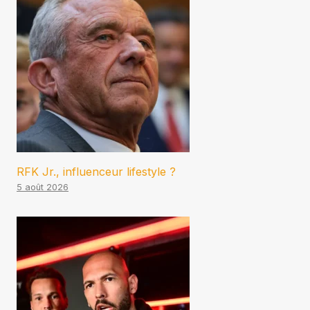
RFK Jr., influenceur lifestyle ?
5 août 2026