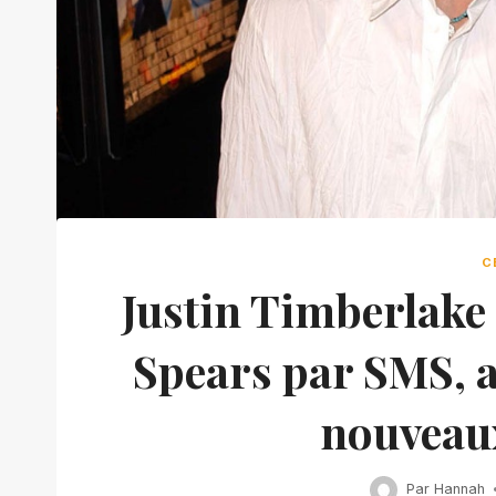
C
Justin Timberlake
Spears par SMS, a
nouveau
Par
Hannah