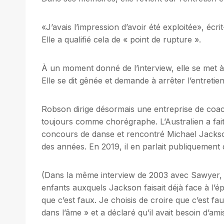
«J’avais l’impression d’avoir été exploitée», écrit
Elle a qualifié cela de « point de rupture ».
À un moment donné de l’interview, elle se met à
Elle se dit gênée et demande à arrêter l’entretien
Robson dirige désormais une entreprise de coach
toujours comme chorégraphe. L’Australien a fait 
concours de danse et rencontré Michael Jackson,
des années. En 2019, il en parlait publiquemen
(Dans la même interview de 2003 avec Sawyer, i
enfants auxquels Jackson faisait déjà face à l’é
que c’est faux. Je choisis de croire que c’est fa
dans l’âme » et a déclaré qu’il avait besoin d’ami