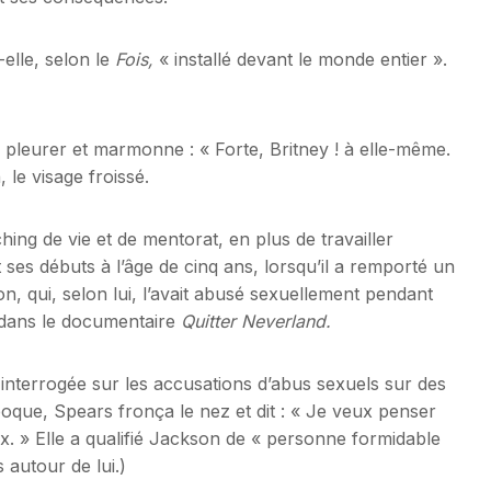
-elle, selon le
Fois,
« installé devant le monde entier ».
 pleurer et marmonne : « Forte, Britney ! à elle-même.
, le visage froissé.
ing de vie et de mentorat, en plus de travailler
ses débuts à l’âge de cinq ans, lorsqu’il a remporté un
 qui, selon lui, l’avait abusé sexuellement pendant
t dans le documentaire
Quitter Neverland.
nterrogée sur les accusations d’abus sexuels sur des
poque, Spears fronça le nez et dit : « Je veux penser
ux. » Elle a qualifié Jackson de « personne formidable
s autour de lui.)