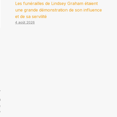
Les funérailles de Lindsey Graham étaient
une grande démonstration de son influence
et de sa servilité
4 août 2026
n
e
P