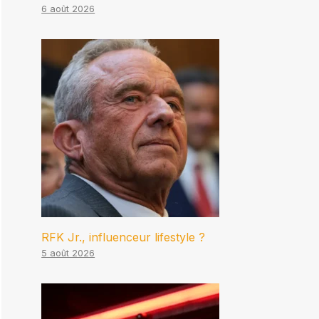
6 août 2026
RFK Jr., influenceur lifestyle ?
5 août 2026