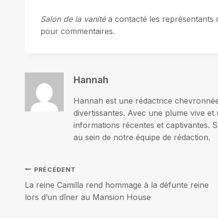
Salon de la vanité
a contacté les représentants
pour commentaires.
Hannah
Hannah est une rédactrice chevronnée p
divertissantes. Avec une plume vive et 
informations récentes et captivantes. S
au sein de notre équipe de rédaction.
Navigation
PRÉCÉDENT
La reine Camilla rend hommage à la défunte reine
de
lors d’un dîner au Mansion House