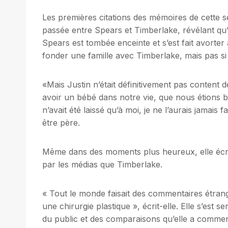
Les premières citations des mémoires de cette se
passée entre Spears et Timberlake, révélant q
Spears est tombée enceinte et s’est fait avorter 
fonder une famille avec Timberlake, mais pas si t
«Mais Justin n’était définitivement pas content d
avoir un bébé dans notre vie, que nous étions bie
n’avait été laissé qu’à moi, je ne l’aurais jamais fa
être père.
Même dans des moments plus heureux, elle écrit 
par les médias que Timberlake.
« Tout le monde faisait des commentaires étrange
une chirurgie plastique », écrit-elle. Elle s’est s
du public et des comparaisons qu’elle a commenc