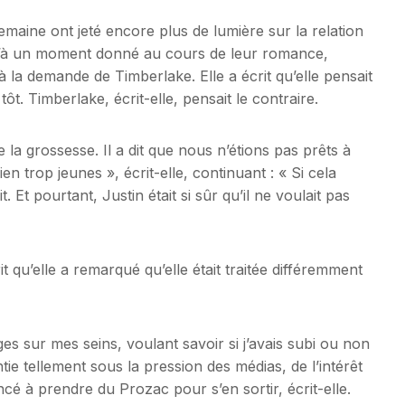
maine ont jeté encore plus de lumière sur la relation
u’à un moment donné au cours de leur romance,
à la demande de Timberlake. Elle a écrit qu’elle pensait
ôt. Timberlake, écrit-elle, pensait le contraire.
e la grossesse. Il a dit que nous n’étions pas prêts à
n trop jeunes », écrit-elle, continuant : « Si cela
it. Et pourtant, Justin était si sûr qu’il ne voulait pas
qu’elle a remarqué qu’elle était traitée différemment
s sur mes seins, voulant savoir si j’avais subi ou non
entie tellement sous la pression des médias, de l’intérêt
é à prendre du Prozac pour s’en sortir, écrit-elle.