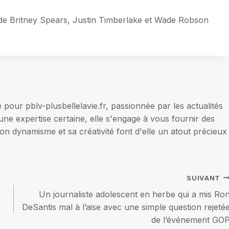
 de Britney Spears, Justin Timberlake et Wade Robson
our pblv-plusbellelavie.fr, passionnée par les actualités
une expertise certaine, elle s'engage à vous fournir des
on dynamisme et sa créativité font d'elle un atout précieux
SUIVANT
Un journaliste adolescent en herbe qui a mis Ro
DeSantis mal à l’aise avec une simple question rejeté
de l’événement GO