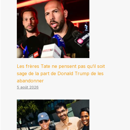
Les frères Tate ne pensent pas qu’il soit
sage de la part de Donald Trump de les
abandonner
5 août 2026