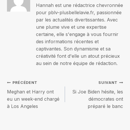
Hannah est une rédactrice chevronnée
pour pblv-plusbellelavie.fr, passionnée
par les actualités divertissantes. Avec
une plume vive et une expertise
certaine, elle s'engage à vous fournir
des informations récentes et
captivantes. Son dynamisme et sa
créativité font d'elle un atout précieux
au sein de notre équipe de rédaction.
Navigation
PRÉCÉDENT
SUIVANT
Meghan et Harry ont
Si Joe Biden hésite, les
de
eu un week-end chargé
démocrates ont
à Los Angeles
préparé le banc
l’article