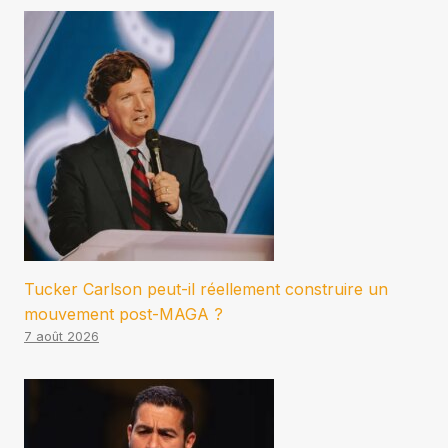
Tucker Carlson peut-il réellement construire un
mouvement post-MAGA ?
7 août 2026