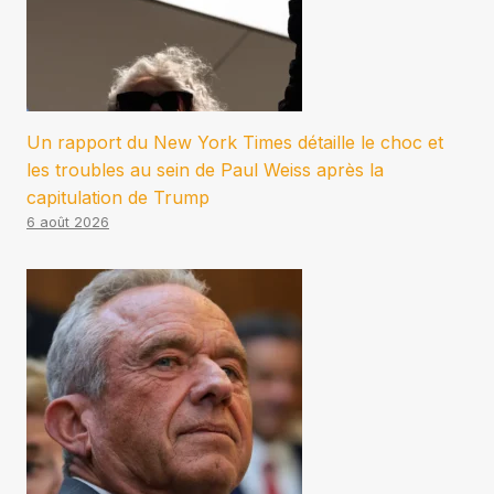
Un rapport du New York Times détaille le choc et
les troubles au sein de Paul Weiss après la
capitulation de Trump
6 août 2026