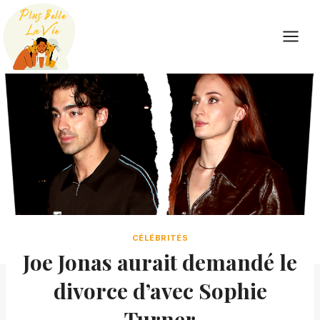
Skip
to
content
CÉLÉBRITÉS
Joe Jonas aurait demandé le
divorce d’avec Sophie
Turner