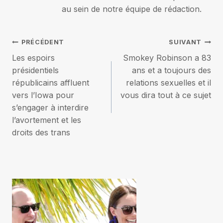
au sein de notre équipe de rédaction.
Navigation
PRÉCÉDENT
SUIVANT
Les espoirs
Smokey Robinson a 83
de
présidentiels
ans et a toujours des
républicains affluent
relations sexuelles et il
l’article
vers l’Iowa pour
vous dira tout à ce sujet
s’engager à interdire
l’avortement et les
droits des trans