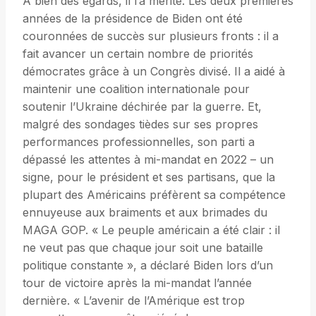
À bien des égards, il l’a mérité. Les deux premières
années de la présidence de Biden ont été
couronnées de succès sur plusieurs fronts : il a
fait avancer un certain nombre de priorités
démocrates grâce à un Congrès divisé. Il a aidé à
maintenir une coalition internationale pour
soutenir l’Ukraine déchirée par la guerre. Et,
malgré des sondages tièdes sur ses propres
performances professionnelles, son parti a
dépassé les attentes à mi-mandat en 2022 – un
signe, pour le président et ses partisans, que la
plupart des Américains préfèrent sa compétence
ennuyeuse aux braiments et aux brimades du
MAGA GOP. « Le peuple américain a été clair : il
ne veut pas que chaque jour soit une bataille
politique constante », a déclaré Biden lors d’un
tour de victoire après la mi-mandat l’année
dernière. « L’avenir de l’Amérique est trop