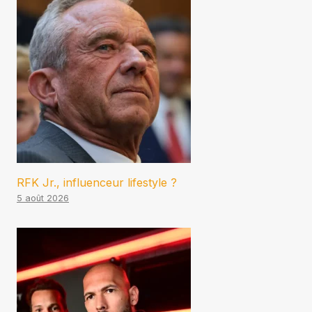
RFK Jr., influenceur lifestyle ?
5 août 2026