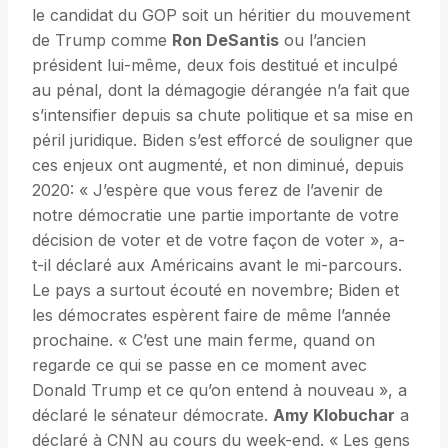
le candidat du GOP soit un héritier du mouvement
de Trump comme
Ron DeSantis
ou l’ancien
président lui-même, deux fois destitué et inculpé
au pénal, dont la démagogie dérangée n’a fait que
s’intensifier depuis sa chute politique et sa mise en
péril juridique. Biden s’est efforcé de souligner que
ces enjeux ont augmenté, et non diminué, depuis
2020: « J’espère que vous ferez de l’avenir de
notre démocratie une partie importante de votre
décision de voter et de votre façon de voter », a-
t-il déclaré aux Américains avant le mi-parcours.
Le pays a surtout écouté en novembre; Biden et
les démocrates espèrent faire de même l’année
prochaine. « C’est une main ferme, quand on
regarde ce qui se passe en ce moment avec
Donald Trump et ce qu’on entend à nouveau », a
déclaré le sénateur démocrate.
Amy Klobuchar
a
déclaré à CNN au cours du week-end. « Les gens