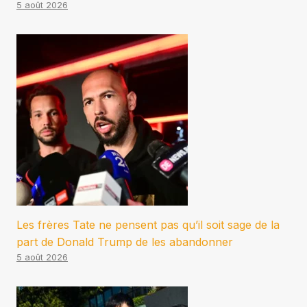
5 août 2026
Les frères Tate ne pensent pas qu’il soit sage de la
part de Donald Trump de les abandonner
5 août 2026