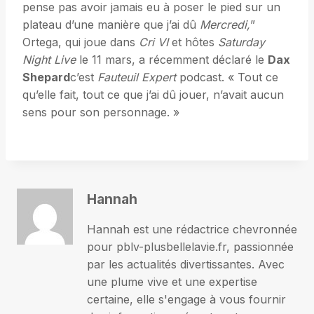
pense pas avoir jamais eu à poser le pied sur un
plateau d’une manière que j’ai dû
Mercredi,
”
Ortega, qui joue dans
Cri VI
et hôtes
Saturday
Night Live
le 11 mars, a récemment déclaré le
Dax
Shepard
c’est
Fauteuil Expert
podcast. « Tout ce
qu’elle fait, tout ce que j’ai dû jouer, n’avait aucun
sens pour son personnage. »
Hannah
Hannah est une rédactrice chevronnée
pour pblv-plusbellelavie.fr, passionnée
par les actualités divertissantes. Avec
une plume vive et une expertise
certaine, elle s'engage à vous fournir