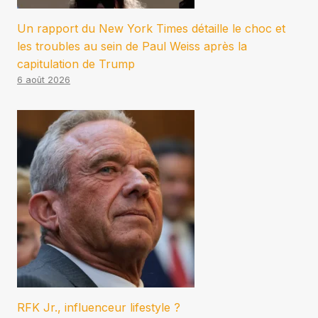
Un rapport du New York Times détaille le choc et
les troubles au sein de Paul Weiss après la
capitulation de Trump
6 août 2026
RFK Jr., influenceur lifestyle ?