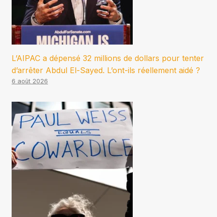
L’AIPAC a dépensé 32 millions de dollars pour tenter
d’arrêter Abdul El-Sayed. L’ont-ils réellement aidé ?
6 août 2026