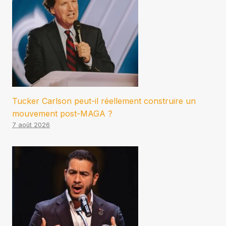
Tucker Carlson peut-il réellement construire un
mouvement post-MAGA ?
7 août 2026