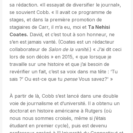
sa rédaction. «Il essayait de diversifier le journal»,
se souvient Cobb. « Il avait ce programme de
stages, et dans la première promotion de
stagiaires de Carr, il m’a eu, moi et
Ta Nehisi
Coates.
David, et c’est tout à son honneur, ne
s’en est jamais vanté. (Coates est un rédacteur
collaborateur de
Salon de la vanité.
) « J’ai dit ceci
lors de son décès » en 2015, « que lorsque je
travaille sur une histoire et que j’ai besoin de
revérifier un fait, c’est sa voix dans ma tête : ‘Tu
sais ?’ Ou est-ce que tu
pense
Vous savez?' »
À partir de là, Cobb s’est lancé dans une double
voie de journalisme et d’université. Il a obtenu un
doctorat en histoire américaine à Rutgers (où
nous nous sommes croisés, même si j’étais
étudiant en premier cycle), puis est devenu