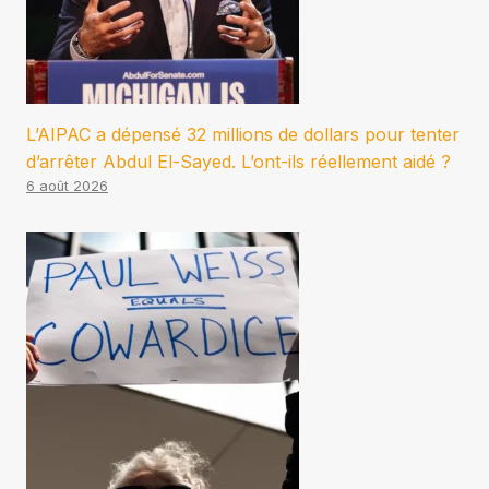
L’AIPAC a dépensé 32 millions de dollars pour tenter
d’arrêter Abdul El-Sayed. L’ont-ils réellement aidé ?
6 août 2026