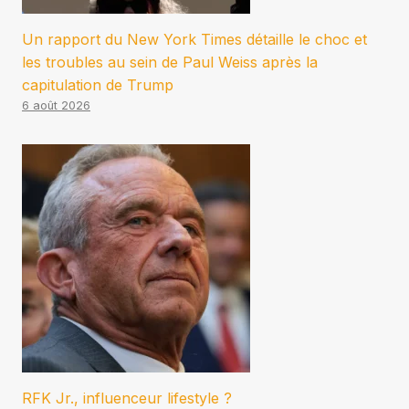
Un rapport du New York Times détaille le choc et
les troubles au sein de Paul Weiss après la
capitulation de Trump
6 août 2026
RFK Jr., influenceur lifestyle ?