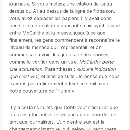
journaux. Si vous mettiez une citation de lui au-
dessus du A1 au-dessus de la ligne de flottaison,
vous alliez déplacer les papiers. Il y avait donc
une sorte de relation méprisante mais symbiotique
entre McCarthy et la presse, jusqu’à ce que
finalement, les gens commencent à reconnaître le
niveau de menace qu’il représentait, et on
commençait à voir des gens faire des choses
comme le vérifier dans un titre.
McCarthy porte
une accusation.
Parenthèses :
Aucune indication
que c’est vrai,
et ainsi de suite. Je pense que nous
n’avons pas entièrement atteint ce seuil avec
notre couverture de Trump.»
Il y a certains sujets que Cobb veut s’assurer que
tous ses étudiants sont équipés pour aborder en
tant que journalistes. L’un d’entre eux est le
changement climatique, qui, selon lui, recoupera