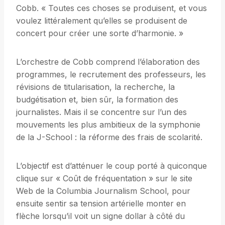
Cobb. « Toutes ces choses se produisent, et vous
voulez littéralement qu’elles se produisent de
concert pour créer une sorte d’harmonie. »
L’orchestre de Cobb comprend l’élaboration des
programmes, le recrutement des professeurs, les
révisions de titularisation, la recherche, la
budgétisation et, bien sûr, la formation des
journalistes. Mais il se concentre sur l’un des
mouvements les plus ambitieux de la symphonie
de la J-School : la réforme des frais de scolarité.
L’objectif est d’atténuer le coup porté à quiconque
clique sur « Coût de fréquentation » sur le site
Web de la Columbia Journalism School, pour
ensuite sentir sa tension artérielle monter en
flèche lorsqu’il voit un signe dollar à côté du