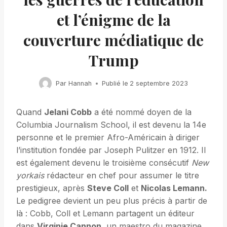
et l’énigme de la
couverture médiatique de
Trump
Par
Hannah
Publié le
2 septembre 2023
Quand
Jelani Cobb
a été nommé doyen de la
Columbia Journalism School, il est devenu la 14e
personne et le premier Afro-Américain à diriger
l’institution fondée par Joseph Pulitzer en 1912. Il
est également devenu le troisième consécutif
New
yorkais
rédacteur en chef pour assumer le titre
prestigieux, après
Steve Coll
et
Nicolas Lemann.
Le pedigree devient un peu plus précis à partir de
là : Cobb, Coll et Lemann partagent un éditeur
dans
Virginie Cannon,
un maestro du magazine