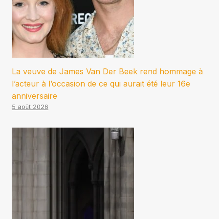
La veuve de James Van Der Beek rend hommage à
l’acteur à l’occasion de ce qui aurait été leur 16e
anniversaire
5 août 2026