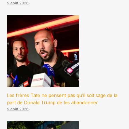
5 août 2026
Les frères Tate ne pensent pas qu’il soit sage de la
part de Donald Trump de les abandonner
5 août 2026