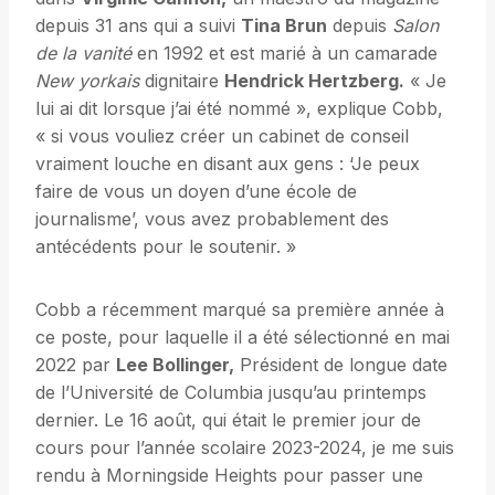
depuis 31 ans qui a suivi
Tina Brun
depuis
Salon
de la vanité
en 1992 et est marié à un camarade
New yorkais
dignitaire
Hendrick Hertzberg.
« Je
lui ai dit lorsque j’ai été nommé », explique Cobb,
« si vous vouliez créer un cabinet de conseil
vraiment louche en disant aux gens : ‘Je peux
faire de vous un doyen d’une école de
journalisme’, vous avez probablement des
antécédents pour le soutenir. »
Cobb a récemment marqué sa première année à
ce poste, pour laquelle il a été sélectionné en mai
2022 par
Lee Bollinger,
Président de longue date
de l’Université de Columbia jusqu’au printemps
dernier. Le 16 août, qui était le premier jour de
cours pour l’année scolaire 2023-2024, je me suis
rendu à Morningside Heights pour passer une