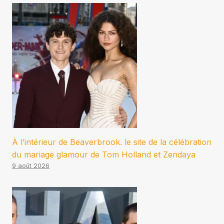
À l’intérieur de Beaverbrook. le site de la célébration
du mariage glamour de Tom Holland et Zendaya
9 août 2026