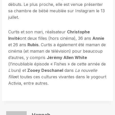
débuts. Le plus proche, elle est venue présenter
sa chambre de bébé meublée sur Instagram le 13
juillet.
Curtis et son mari, réalisateur
Christophe
Invité
ont deux filles (hors cinéma), 36 ans
Annie
et 26 ans
Rubis
. Curtis a également été maman de
cinéma (et maman de télévision) pour beaucoup
d’autres, y compris
Jérémy Allen White
(l’inoubliable épisode « Fishes » de cette année de
L’ours
) et
Zooey Deschanel
dans
La nouvelle
fille
et toutes ces cultures vivantes dans le yogourt
Activia, entre autres.