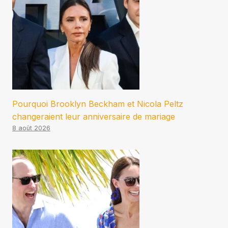
Pourquoi Brooklyn Beckham et Nicola Peltz
changeraient leur anniversaire de mariage
8 août 2026