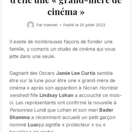
cinéma »
Par
Hannah
Publié le
20 juillet 2023
Il existe de nombreuses façons de fonder une
famille, y compris un studio de cinéma qui vous
jette dans une seule.
Gagnant des Oscars
Jamie Lee Curtis
semble
être sur la lune pour être une « grand-mère de
cinéma » après son apparition à l’écran
Horrible
vendredi
fille
Lindsay Lohan
a accouché ce mois-
ci. Les représentants ont confirmé la nouvelle à
Personnes
Lundi que Lohan et son mari
Bader
Shamma
a récemment accueilli un petit garçon
nommé
Luai
qui signifie « protecteur » ou «