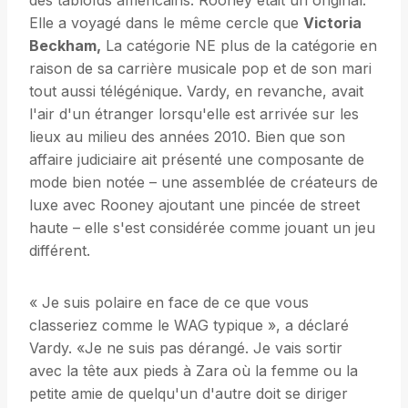
des tabloïds américains. Rooney était un original.
Elle a voyagé dans le même cercle que
Victoria
Beckham,
La catégorie NE plus de la catégorie en
raison de sa carrière musicale pop et de son mari
tout aussi télégénique. Vardy, en revanche, avait
l'air d'un étranger lorsqu'elle est arrivée sur les
lieux au milieu des années 2010. Bien que son
affaire judiciaire ait présenté une composante de
mode bien notée – une assemblée de créateurs de
luxe avec Rooney ajoutant une pincée de street
haute – elle s'est considérée comme jouant un jeu
différent.
« Je suis polaire en face de ce que vous
classeriez comme le WAG typique », a déclaré
Vardy. «Je ne suis pas dérangé. Je vais sortir
avec la tête aux pieds à Zara où la femme ou la
petite amie de quelqu'un d'autre doit se diriger