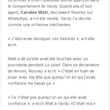
Le procès a offert quelques autres aperçus dans
le comportement de Vardy. Quand elle et son
agent,
Caroline Watt,
discutaient Rooney sur
WhatsApp, a-t-il été révélé, Vardy l'a décrite
comme une «chienne méchante».
« J'adorerais divulguer ces histoires », a-t-elle
écrit.
Watt a dit qu'elle avait été touchée avec un
journaliste pendant
Le soleil.
Dans sa déclaration
de témoin, Rooney a écrit: « C'était en train de
jouer avec ma tête que quelqu'un en qui j'avais
confiance me faisait ça. »
« Ce n'était pas quelqu'un en qui elle avait
confiance », a écrit Watt à Vardy. «C'était moi.»