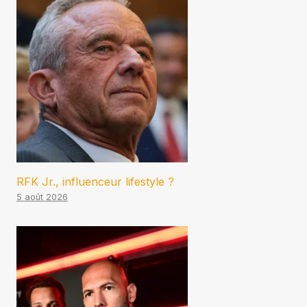
RFK Jr., influenceur lifestyle ?
5 août 2026