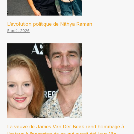
L’évolution politique de Nithya Raman
5 août 2026
La veuve de James Van Der Beek rend hommage à