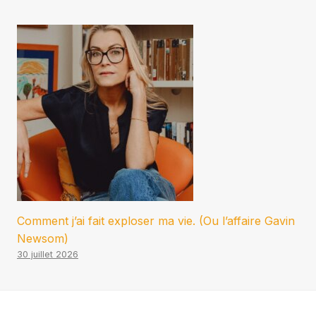
Comment j’ai fait exploser ma vie. (Ou l’affaire Gavin
Newsom)
30 juillet 2026