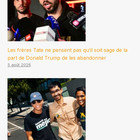
Les frères Tate ne pensent pas qu’il soit sage de la
part de Donald Trump de les abandonner
5 août 2026