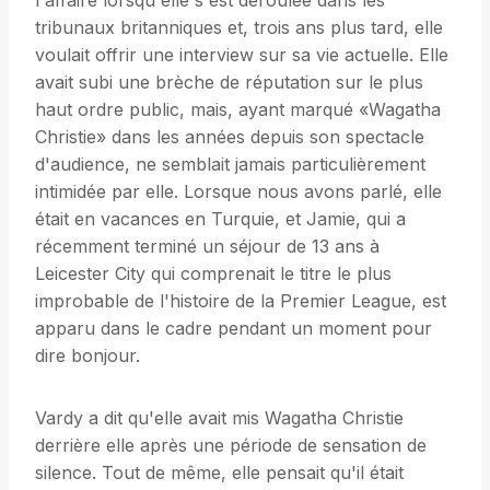
l'affaire lorsqu'elle s'est déroulée dans les
tribunaux britanniques et, trois ans plus tard, elle
voulait offrir une interview sur sa vie actuelle. Elle
avait subi une brèche de réputation sur le plus
haut ordre public, mais, ayant marqué «Wagatha
Christie» dans les années depuis son spectacle
d'audience, ne semblait jamais particulièrement
intimidée par elle. Lorsque nous avons parlé, elle
était en vacances en Turquie, et Jamie, qui a
récemment terminé un séjour de 13 ans à
Leicester City qui comprenait le titre le plus
improbable de l'histoire de la Premier League, est
apparu dans le cadre pendant un moment pour
dire bonjour.
Vardy a dit qu'elle avait mis Wagatha Christie
derrière elle après une période de sensation de
silence. Tout de même, elle pensait qu'il était