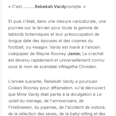
« C'est ……….
Rebekah Vardy
compte. «
Et puis c'était, dans une mesure caricaturale, une
journée sur le terrain pour toute la gamme de
tabloïds britanniques et leur préoccupation de
longue date des épouses et des copines du
football, ou «wags». Vardy est marié à l'ancien
coéquipier de Wayne Rooney
Jamie;
Le crachat
est devenu rapidement et universellement connu
sous le nom de scandale «Wagatha Christie».
L'année suivante, Rebekah Vardy a poursuivi
Coleen Rooney pour diffamation. «J'ai découvert
que Mme Vardy était partie à la divulgation à
Le
soleil
du mariage, de l'anniversaire, de
l'Halloween, du pyjamas, de l'accident de voiture,
de la sélection des sexes, de la baby-sitting et des