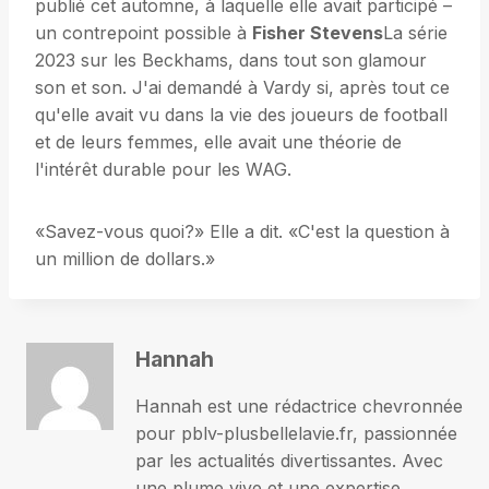
publié cet automne, à laquelle elle avait participé –
un contrepoint possible à
Fisher Stevens
La série
2023 sur les Beckhams, dans tout son glamour
son et son. J'ai demandé à Vardy si, après tout ce
qu'elle avait vu dans la vie des joueurs de football
et de leurs femmes, elle avait une théorie de
l'intérêt durable pour les WAG.
«Savez-vous quoi?» Elle a dit. «C'est la question à
un million de dollars.»
Hannah
Hannah est une rédactrice chevronnée
pour pblv-plusbellelavie.fr, passionnée
par les actualités divertissantes. Avec
une plume vive et une expertise