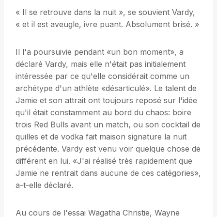
« Il se retrouve dans la nuit », se souvient Vardy,
« et il est aveugle, ivre puant. Absolument brisé. »
Il l'a poursuivie pendant «un bon moment», a
déclaré Vardy, mais elle n'était pas initialement
intéressée par ce qu'elle considérait comme un
archétype d'un athlète «désarticulé». Le talent de
Jamie et son attrait ont toujours reposé sur l'idée
qu'il était constamment au bord du chaos: boire
trois Red Bulls avant un match, ou son cocktail de
quilles et de vodka fait maison signature la nuit
précédente. Vardy est venu voir quelque chose de
différent en lui. «J'ai réalisé très rapidement que
Jamie ne rentrait dans aucune de ces catégories»,
a-t-elle déclaré.
Au cours de l'essai Wagatha Christie, Wayne