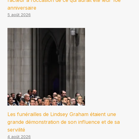
l’acteur à l’occasion de ce qui aurait été leur 16e
anniversaire
5 août 2026
Les funérailles de Lindsey Graham étaient une
grande démonstration de son influence et de sa
servilité
4 août 2026