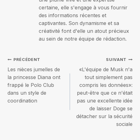
certaine, elle s'engage à vous fournir
des informations récentes et
captivantes. Son dynamisme et sa
créativité font d'elle un atout précieux
au sein de notre équipe de rédaction.
Navigation
PRÉCÉDENT
SUIVANT
Les nièces jumelles de
«L'équipe de Musk n'a
de
la princesse Diana ont
tout simplement pas
frappé le Polo Club
compris les données»:
l’article
dans un style de
peut-être que ce n'était
coordination
pas une excellente idée
de laisser Doge se
détacher sur la sécurité
sociale