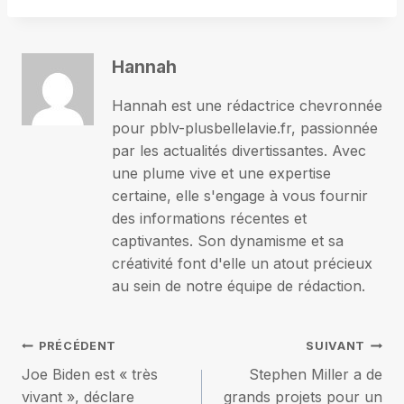
Hannah
Hannah est une rédactrice chevronnée
pour pblv-plusbellelavie.fr, passionnée
par les actualités divertissantes. Avec
une plume vive et une expertise
certaine, elle s'engage à vous fournir
des informations récentes et
captivantes. Son dynamisme et sa
créativité font d'elle un atout précieux
au sein de notre équipe de rédaction.
Navigation
PRÉCÉDENT
SUIVANT
Joe Biden est « très
Stephen Miller a de
de
vivant », déclare
grands projets pour un