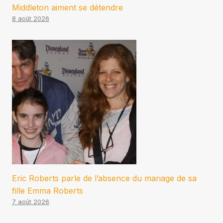
Middleton aiment se détendre
8 août 2026
Eric Roberts parle de l’absence du mariage de sa
fille Emma Roberts
7 août 2026