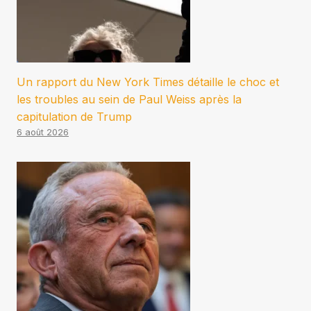
Un rapport du New York Times détaille le choc et
les troubles au sein de Paul Weiss après la
capitulation de Trump
6 août 2026