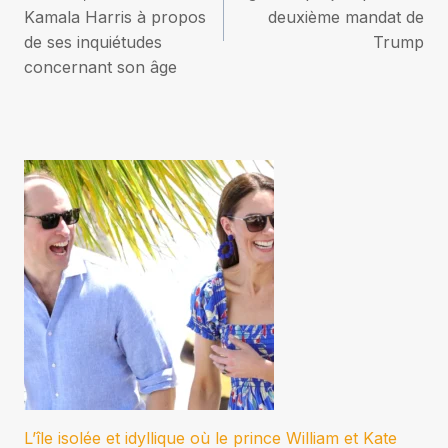
Kamala Harris à propos
deuxième mandat de
l’article
de ses inquiétudes
Trump
concernant son âge
L’île isolée et idyllique où le prince William et Kate