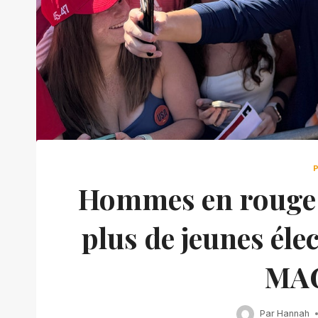
Hommes en rouge :
plus de jeunes éle
MAG
Par
Hannah