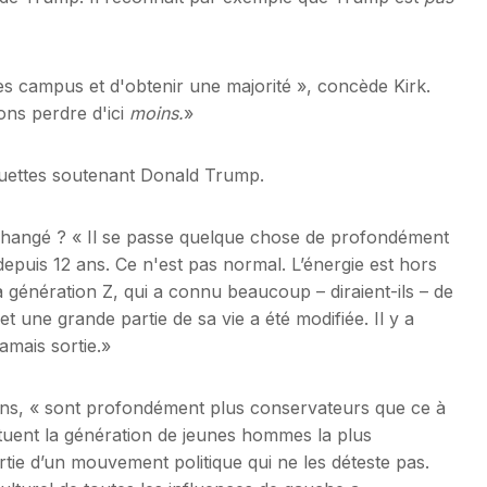
ces campus et d'obtenir une majorité », concède Kirk.
ons perdre d'ici
moins.
»
uettes soutenant Donald Trump.
t changé ? « Il se passe quelque chose de profondément
 depuis 12 ans. Ce n'est pas normal. L’énergie est hors
génération Z, qui a connu beaucoup – diraient-ils – de
 une grande partie de sa vie a été modifiée. Il y a
jamais sortie.»
 ans, « sont profondément plus conservateurs que ce à
stituent la génération de jeunes hommes la plus
artie d’un mouvement politique qui ne les déteste pas.