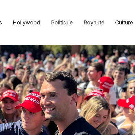
s
Hollywood
Politique
Royauté
Culture