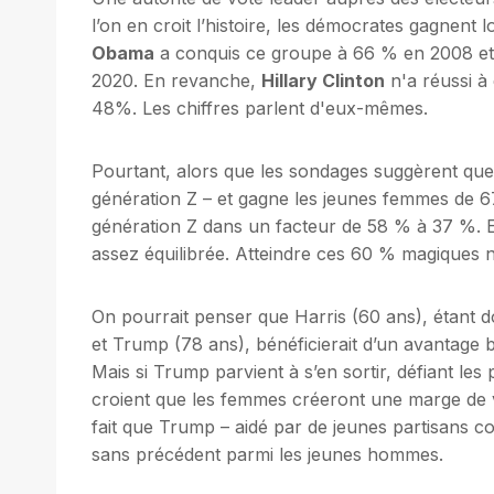
l’on en croit l’histoire, les démocrates gagnent 
Obama
a conquis ce groupe à 66 % en 2008 et 
2020. En revanche,
Hillary Clinton
n'a réussi à 
48%. Les chiffres parlent d'eux-mêmes.
Pourtant, alors que les sondages suggèrent que
génération Z – et gagne les jeunes femmes de
génération Z dans un facteur de 58 % à 37 %. Et 
assez équilibrée. Atteindre ces 60 % magiques n
On pourrait penser que Harris (60 ans), étant d
et Trump (78 ans), bénéficierait d’un avantage b
Mais si Trump parvient à s’en sortir, défiant le
croient que les femmes créeront une marge de vi
fait que Trump – aidé par de jeunes partisans 
sans précédent parmi les jeunes hommes.