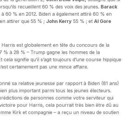
lorsqu’ils recueillent 60 % des voix des jeunes.
Barack
à 60 % en 2012. Biden a également attiré 60 % en
en attirer que 55 % ;
John Kerry
55 % ; et
Al Gore
 Harris est globalement en tête du concours de la
 67 % à 28 % – Trump gagne les hommes de la
cela signifie qu’il s’agit toujours d’une course hippique
’est certainement pas une mince affaire.
onné sa relative jeunesse par rapport à Biden (81 ans)
ien plus important parmi tous les jeunes électeurs.
s prédictions de personnes comme votre serviteur qui
ctoire pour Harris, cela pourrait très bien être dû au
comme Kirk et compagnie – a reçu un niveau de soutien