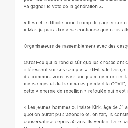
va gagner le vote de la génération Z.
« Il va être difficile pour Trump de gagner sur 
« Mais je peux dire avec confiance que nous all
Organisateurs de rassemblement avec des casq
Qu’est-ce qui le rend si sûr que les choses on
intéressant sur ces campus », dit-il. «Je fais ça
du commun. Vous avez une jeune génération, la 
mensonges et de tromperies pendant la COVID, et
cette « énergie de rébellion » refoulée qui n’est 
« Les jeunes hommes », insiste Kirk, âgé de 31
quoi on aurait pu s'attendre et, en fait, ils con
conservatrice depuis 50 ans. Ils veulent faire p