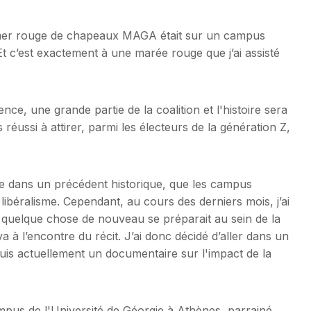
ne mer rouge de chapeaux MAGA était sur un campus
Et c’est exactement à une marée rouge que j’ai assisté
e, une grande partie de la coalition et l'histoire sera
 réussi à attirer, parmi les électeurs de la génération Z,
ée dans un précédent historique, que les campus
libéralisme. Cependant, au cours des derniers mois, j’ai
 quelque chose de nouveau se préparait au sein de la
à l’encontre du récit. J’ai donc décidé d’aller dans un
duis actuellement un documentaire sur l'impact de la
ampus de l'Université de Géorgie à Athènes, parrainé