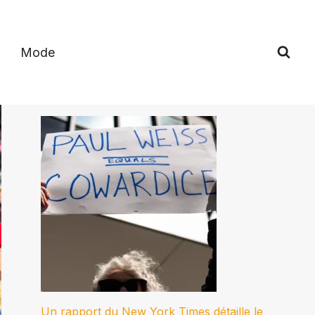
Mode
Un rapport du New York Times détaille le