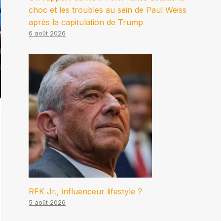
choc et les troubles au sein de Paul Weiss
après la capitulation de Trump
6 août 2026
RFK Jr., influenceur lifestyle ?
5 août 2026