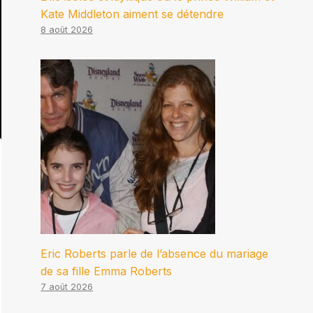
Kate Middleton aiment se détendre
8 août 2026
Eric Roberts parle de l’absence du mariage
de sa fille Emma Roberts
7 août 2026