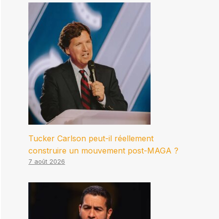
Tucker Carlson peut-il réellement
construire un mouvement post-MAGA ?
7 août 2026