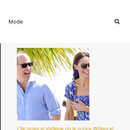
Mode
L’île isolée et idyllique où le prince William et