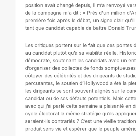
position avait changé depuis, il m’a renvoyé ve
de la campagne m'a dit : « Près d'un million d'
première fois après le débat, un signe clair qu'i
tant que candidat capable de battre Donald Tru
Les critiques portent sur le fait que ces pontes
au candidat plutôt qu’à sa viabilité réelle. Hist
démocrate, soutenant les candidats avec un entho
d’organiser des collectes de fonds somptueuses a
côtoyer des célébrités et des dirigeants de stud
percutantes, le soutien d’Hollywood a été la pi
les dirigeants se sont souvent alignés sur le can
candidat ou de ses défauts potentiels. Mais cette 
avec qui j’ai parlé cette semaine a plaisanté en 
cycle électoral la même stratégie qu’ils applique
seraient-ils contrariés ? C’est une vieille tradi
produit sans vie et espérer que le peuple américa