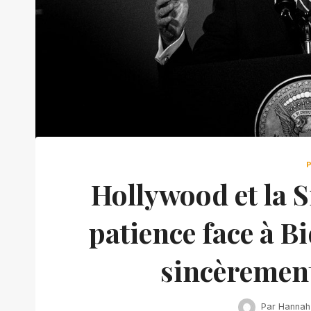
Hollywood et la S
patience face à Bi
sincèrement
Par
Hannah