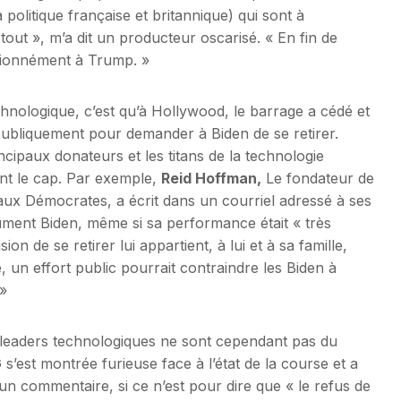
 politique française et britannique) qui sont à
tout », m’a dit un producteur oscarisé. « En fin de
sionnément à Trump. »
echnologique, c’est qu’à Hollywood, le barrage a cédé et
ubliquement pour demander à Biden de se retirer.
ncipaux donateurs et les titans de la technologie
ent le cap. Par exemple,
Reid Hoffman,
Le fondateur de
 aux Démocrates, a écrit dans un courriel adressé à ses
lument Biden, même si sa performance était « très
on de se retirer lui appartient, à lui et à sa famille,
, un effort public pourrait contraindre les Biden à
 »
leaders technologiques ne sont cependant pas du
est montrée furieuse face à l’état de la course et a
e un commentaire, si ce n’est pour dire que « le refus de