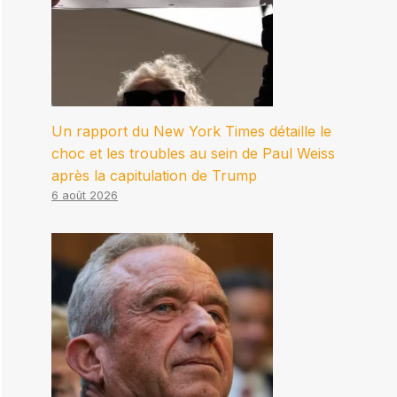
Un rapport du New York Times détaille le
choc et les troubles au sein de Paul Weiss
après la capitulation de Trump
6 août 2026