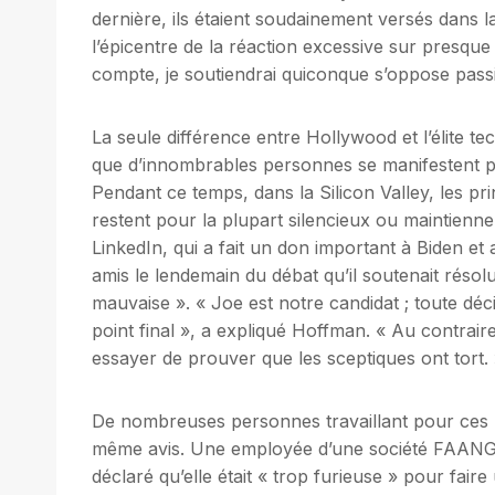
dernière, ils étaient soudainement versés dans la
l’épicentre de la réaction excessive sur presque 
compte, je soutiendrai quiconque s’oppose pas
La seule différence entre Hollywood et l’élite t
que d’innombrables personnes se manifestent p
Pendant ce temps, dans la Silicon Valley, les pri
restent pour la plupart silencieux ou maintienn
LinkedIn, qui a fait un don important à Biden et
amis le lendemain du débat qu’il soutenait réso
mauvaise ». « Joe est notre candidat ; toute décisi
point final », a expliqué Hoffman. « Au contraire
essayer de prouver que les sceptiques ont tort.
De nombreuses personnes travaillant pour ces 
même avis. Une employée d’une société FAANG s’
déclaré qu’elle était « trop furieuse » pour fair