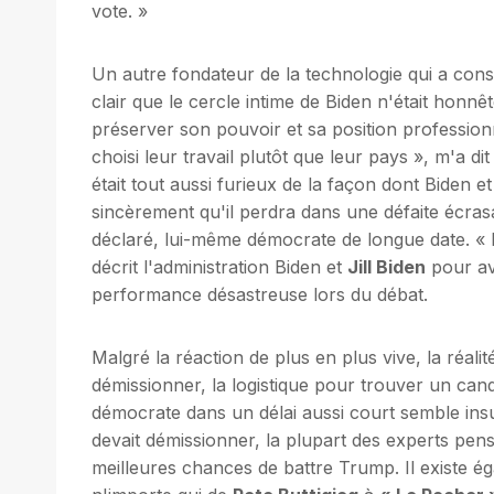
vote. »
Un autre fondateur de la technologie qui a consei
clair que le cercle intime de Biden n'était honn
préserver son pouvoir et sa position professionn
choisi leur travail plutôt que leur pays », m'a d
était tout aussi furieux de la façon dont Biden et
sincèrement qu'il perdra dans une défaite écrasa
déclaré, lui-même démocrate de longue date. « De
décrit l'administration Biden et
Jill Biden
pour av
performance désastreuse lors du débat.
Malgré la réaction de plus en plus vive, la réali
démissionner, la logistique pour trouver un can
démocrate dans un délai aussi court semble insu
devait démissionner, la plupart des experts pe
meilleures chances de battre Trump. Il existe éga