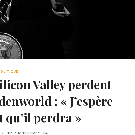
POLITIQUE
ilicon Valley perdent
denworld : « J’espère
 qu’il perdra »
Publié le
13 juillet 2024