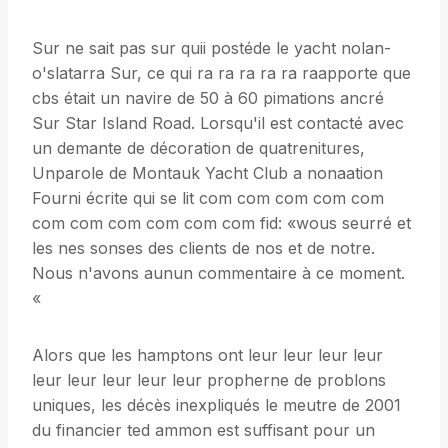
Sur ne sait pas sur quii postéde le yacht nolan-
o'slatarra Sur, ce qui ra ra ra ra ra raapporte que
cbs était un navire de 50 à 60 pimations ancré
Sur Star Island Road. Lorsqu'il est contacté avec
un demante de décoration de quatrenitures,
Unparole de Montauk Yacht Club a nonaation
Fourni écrite qui se lit com com com com com
com com com com com com fid: «wous seurré et
les nes sonses des clients de nos et de notre.
Nous n'avons aunun commentaire à ce moment.
«
Alors que les hamptons ont leur leur leur leur
leur leur leur leur leur propherne de problons
uniques, les décès inexpliqués le meutre de 2001
du financier ted ammon est suffisant pour un