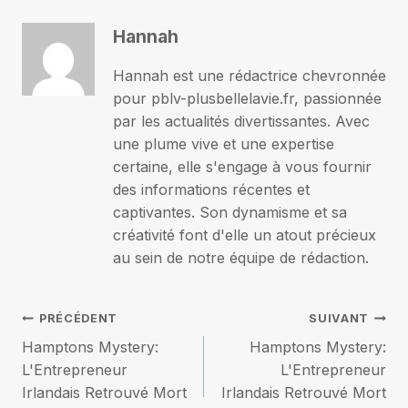
Hannah
Hannah est une rédactrice chevronnée
pour pblv-plusbellelavie.fr, passionnée
par les actualités divertissantes. Avec
une plume vive et une expertise
certaine, elle s'engage à vous fournir
des informations récentes et
captivantes. Son dynamisme et sa
créativité font d'elle un atout précieux
au sein de notre équipe de rédaction.
Navigation
PRÉCÉDENT
SUIVANT
Hamptons Mystery:
Hamptons Mystery:
de
L'Entrepreneur
L'Entrepreneur
Irlandais Retrouvé Mort
Irlandais Retrouvé Mort