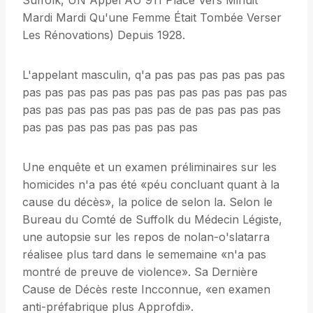
Suffolk, UN Appel AU 911 Placé Vers Minuit
Mardi Mardi Qu'une Femme Était Tombée Verser
Les Rénovations) Depuis 1928.
L'appelant masculin, q'a pas pas pas pas pas pas
pas pas pas pas pas pas pas pas pas pas pas pas
pas pas pas pas pas pas pas de pas pas pas pas
pas pas pas pas pas pas pas pas
Une enquête et un examen préliminaires sur les
homicides n'a pas été «péu concluant quant à la
cause du décès», la police de selon la. Selon le
Bureau du Comté de Suffolk du Médecin Légiste,
une autopsie sur les repos de nolan-o'slatarra
réalisee plus tard dans le sememaine «n'a pas
montré de preuve de violence». Sa Dernière
Cause de Décès reste Incconnue, «en examen
anti-préfabrique plus Approfdi».