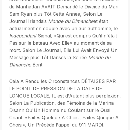
de Manhattan AVAIT Demandé le Divcice du Mari
Sam Ryan plus Tôt Cette Annee, Selon Le
Journal Irlandais
Monde du Dimanche
et était
actualiment en couple avec un aur authomme, le
Indépendant
Signal, «Qui est compris Qu'il n'était
Pas sur le bateau Avec Elle» au moment de sa
mort. Selon Le Journal, Elle Lui Avait Envoyé Un
Message plus Tôt Danses la Soirée
Monde du
Dimanche
Écrit.
Cela A Rendu les Circonstances DÉTAISES PAR
LE POINT DE PRESSION DE LA DATE DE
LONGUE LOCALE, IL est d'Autant plus perplexion.
Selon La Publication, des Témoins de la Marina
Disann Qu'Un Homme nu Coulant sur le Quai
Criant: «Faites Quelque A Choisi, Faites Queque A
Choisi», Un Précédé l'appel du 911 MARDI.