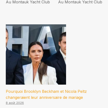
l’article
Au Montauk Yacht Club
Au Montauk Yacht Club
Pourquoi Brooklyn Beckham et Nicola Peltz
changeraient leur anniversaire de mariage
8 août 2026