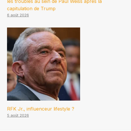
les troubles au sein de Paul Weiss après la
capitulation de Trump
6 août 2026
RFK Jr., influenceur lifestyle ?
5 août 2026