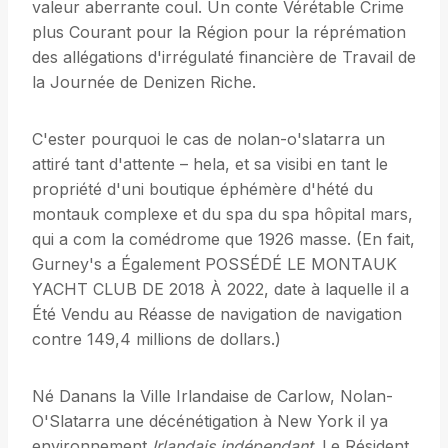
valeur aberrante coul. Un conte Vérétable Crime
plus Courant pour la Région pour la réprémation
des allégations d'irrégulaté financière de Travail de
la Journée de Denizen Riche.
C'ester pourquoi le cas de nolan-o'slatarra un
attiré tant d'attente – hela, et sa visibi en tant le
propriété d'uni boutique éphémère d'hété du
montauk complexe et du spa du spa hôpital mars,
qui a com la comédrome que 1926 masse. (En fait,
Gurney's a Également POSSÉDÉ LE MONTAUK
YACHT CLUB DE 2018 À 2022, date à laquelle il a
Été Vendu au Réasse de navigation de navigation
contre 149,4 millions de dollars.)
Né Danans la Ville Irlandaise de Carlow, Nolan-
O'Slatarra une décénétigation à New York il ya
environnement
Irlandais indépendant
. Le Résident