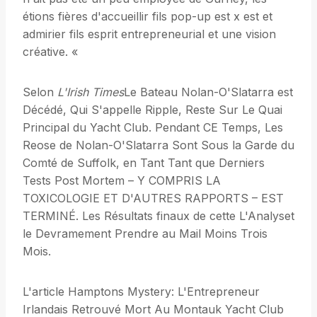
étions fières d'accueillir fils pop-up est x est et
admirier fils esprit entrepreneurial et une vision
créative. «
Selon
L'Irish Times
Le Bateau Nolan-O'Slatarra est
Décédé, Qui S'appelle Ripple, Reste Sur Le Quai
Principal du Yacht Club. Pendant CE Temps, Les
Reose de Nolan-O'Slatarra Sont Sous la Garde du
Comté de Suffolk, en Tant Tant que Derniers
Tests Post Mortem – Y COMPRIS LA
TOXICOLOGIE ET D'AUTRES RAPPORTS – EST
TERMINÉ. Les Résultats finaux de cette L'Analyset
le Devramement Prendre au Mail Moins Trois
Mois.
L'article Hamptons Mystery: L'Entrepreneur
Irlandais Retrouvé Mort Au Montauk Yacht Club