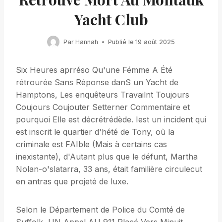
Yacht Club
Par
Hannah
Publié le
19 août 2025
Six Heures aprréso Qu'une Fémme A Été
rétrourée Sans Réponse danS un Yacht de
Hamptons, Les enquêteurs Travailnt Toujours
Coujours Coujouter Setterner Commentaire et
pourquoi Elle est décrétrédède. Iest un incident qui
est inscrit le quartier d'hété de Tony, où la
criminale est FAIble (Mais à certains cas
inexistante), d'Autant plus que le défunt, Martha
Nolan-o'slatarra, 33 ans, était familière circulecut
en antras que projeté de luxe.
Selon le Département de Police du Comté de