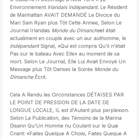
Environnement
Irlandais indépendant
. Le Résident
de Manhattan AVAIT DEMANDÉ Le Divcice du
Mari Sam Ryan plus Tôt Cette Annee, Selon Le
Journal Irlandais
Monde du Dimanche
et était
actualiment en couple avec un aur authomme, le
Indépendant
Signal, «Qui est compris Qu'il n'était
Pas sur le bateau Avec Elle» au moment de sa
mort. Selon Le Journal, Elle Lui Avait Envoyé Un
Message plus Tôt Danses la Soirée
Monde du
Dimanche
Écrit.
Cela A Rendu les Circonstances DÉTAISES PAR
LE POINT DE PRESSION DE LA DATE DE
LONGUE LOCALE, IL est d'Autant plus perplexion.
Selon La Publication, des Témoins de la Marina
Disann Qu'Un Homme nu Coulant sur le Quai
Criant: «Faites Quelque A Choisi, Faites Queque A