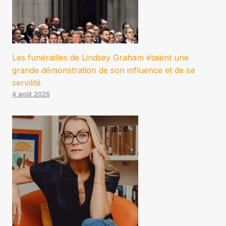
Les funérailles de Lindsey Graham étaient une
grande démonstration de son influence et de sa
servilité
4 août 2026