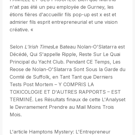
n'ait pas été un peu employée de Gurney, les
étions fières d'accueillir fils pop-up est x est et
admirier fils esprit entrepreneurial et une vision
créative. «
Selon
L'Irish Times
Le Bateau Nolan-O'Slatarra est
Décédé, Qui S'appelle Ripple, Reste Sur Le Quai
Principal du Yacht Club. Pendant CE Temps, Les
Reose de Nolan-O'Slatarra Sont Sous la Garde du
Comté de Suffolk, en Tant Tant que Derniers
Tests Post Mortem – Y COMPRIS LA
TOXICOLOGIE ET D'AUTRES RAPPORTS – EST
TERMINÉ. Les Résultats finaux de cette L'Analyset
le Devramement Prendre au Mail Moins Trois
Mois.
L'article Hamptons Mystery: L'Entrepreneur