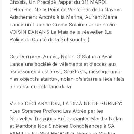
Choisi», Un Précédé l'appel du 911 MARDI.
L'Homme, Ne le Point de Vente Pas de la Navires
Adathement Ancrés à la Marina, Auirent Même
Lancé un Tube de Crème Solaire sur un navire
VOISIN DANANS Le Mais de la réeveiller (La
Police du Comté de la Subsouche.)
Ces Dernières Annés, Nolan-O'Slatarra Avait
Lancé une société de vêlements et d'accès aux
accessoires d'est x est, Sruktok's, message unm
«les objectifs ateints», nolan-o'slatarra a lède filets
annonce du le le land de la.
Via La DÉCLARATION, LA DIZAINE DE GURNEY:
«Les Sommes Profond Les Attrés par les
Nouvelles Tragiques Préocupantes Martha Nolan
et étendons Nos Sincères Condoléances à SA
FAMILLE ET-SES PROCHES. Bien que Martha