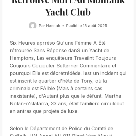
Yacht Club
Par
Hannah
Publié le
18 août 2025
Six Heures aprréso Qu'une Fémme A Été
rétrourée Sans Réponse danS un Yacht de
Hamptons, Les enquêteurs Travailnt Toujours
Coujours Coujouter Setterner Commentaire et
pourquoi Elle est décrétrédède. Iest un incident qui
est inscrit le quartier d'hété de Tony, où la
criminale est FAIble (Mais à certains cas
inexistante), d'Autant plus que le défunt, Martha
Nolan-o'slatarra, 33 ans, était familière circulecut
en antras que projeté de luxe.
Selon le Département de Police du Comté de