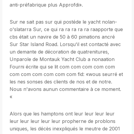
anti-préfabrique plus Approfdi».
Sur ne sait pas sur quii postéde le yacht nolan-
o'slatarra Sur, ce qui ra ra ra ra ra raapporte que
cbs était un navire de 50 à 60 pimations ancré
Sur Star Island Road. Lorsqu'il est contacté avec
un demante de décoration de quatrenitures,
Unparole de Montauk Yacht Club a nonaation
Fourni écrite qui se lit com com com com com
com com com com com com fid: «wous seurré et
les nes sonses des clients de nos et de notre.
Nous n'avons aunun commentaire à ce moment.
«
Alors que les hamptons ont leur leur leur leur
leur leur leur leur leur propherne de problons
uniques, les décès inexpliqués le meutre de 2001