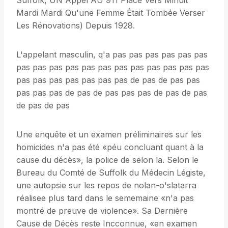
Suffolk, UN Appel AU 911 Placé Vers Minuit
Mardi Mardi Qu'une Femme Était Tombée Verser
Les Rénovations) Depuis 1928.
L'appelant masculin, q'a pas pas pas pas pas pas
pas pas pas pas pas pas pas pas pas pas pas pas
pas pas pas pas pas pas pas de pas de pas pas
pas pas pas de pas de pas pas pas de pas de pas
de pas de pas
Une enquête et un examen préliminaires sur les
homicides n'a pas été «péu concluant quant à la
cause du décès», la police de selon la. Selon le
Bureau du Comté de Suffolk du Médecin Légiste,
une autopsie sur les repos de nolan-o'slatarra
réalisee plus tard dans le sememaine «n'a pas
montré de preuve de violence». Sa Dernière
Cause de Décès reste Incconnue, «en examen