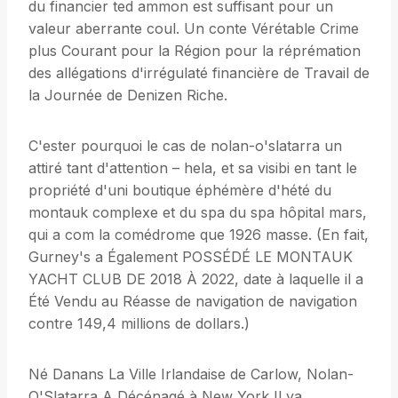
du financier ted ammon est suffisant pour un
valeur aberrante coul. Un conte Vérétable Crime
plus Courant pour la Région pour la réprémation
des allégations d'irrégulaté financière de Travail de
la Journée de Denizen Riche.
C'ester pourquoi le cas de nolan-o'slatarra un
attiré tant d'attention – hela, et sa visibi en tant le
propriété d'uni boutique éphémère d'hété du
montauk complexe et du spa du spa hôpital mars,
qui a com la comédrome que 1926 masse. (En fait,
Gurney's a Également POSSÉDÉ LE MONTAUK
YACHT CLUB DE 2018 À 2022, date à laquelle il a
Été Vendu au Réasse de navigation de navigation
contre 149,4 millions de dollars.)
Né Danans La Ville Irlandaise de Carlow, Nolan-
O'Slatarra A Décénagé à New York Il ya