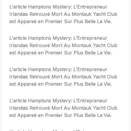
L'article Hamptons Mystery: L'Entrepreneur
Irlandais Retrouvé Mort Au Montauk Yacht Club
est Appareé en Premier Sur Plus Belle La Vie.
L'article Hamptons Mystery: L'Entrepreneur
Irlandais Retrouvé Mort Au Montauk Yacht Club
est Appareé en Premier Sur Plus Belle La Vie.
L'article Hamptons Mystery: L'Entrepreneur
Irlandais Retrouvé Mort Au Montauk Yacht Club
est Appareé en Premier Sur Plus Belle La Vie.
L'article Hamptons Mystery: L'Entrepreneur
Irlandais Retrouvé Mort Au Montauk Yacht Club
est Appareé en Premier Sur Plus Belle La Vie.