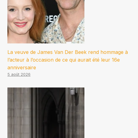
La veuve de James Van Der Beek rend hommage à
l’acteur à l’occasion de ce qui aurait été leur 16e
anniversaire
5 août 2026