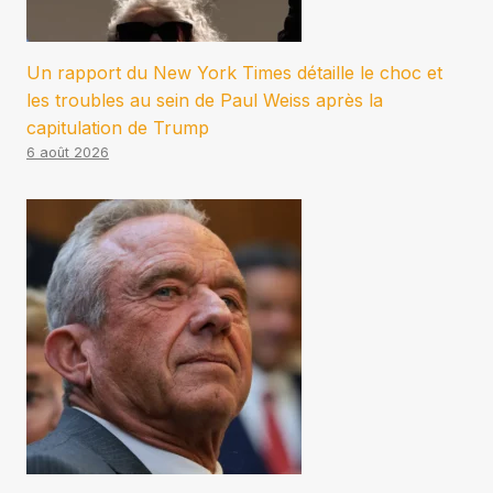
Un rapport du New York Times détaille le choc et
les troubles au sein de Paul Weiss après la
capitulation de Trump
6 août 2026