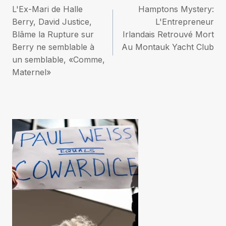
L'Ex-Mari de Halle
Hamptons Mystery:
de
Berry, David Justice,
L'Entrepreneur
Blâme la Rupture sur
Irlandais Retrouvé Mort
l’article
Berry ne semblable à
Au Montauk Yacht Club
un semblable, «Comme,
Maternel»