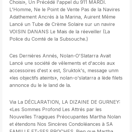
Choisi», Un Précédé l'appel du 911 MARDI.
L'Homme, Ne le Point de Vente Pas de la Navires
Adathement Ancrés à la Marina, Auirent Même
Lancé un Tube de Crème Solaire sur un navire
VOISIN DANANS Le Mais de la réeveiller (La
Police du Comté de la Subsouche.)
Ces Dernières Annés, Nolan-O'Slatarra Avait
Lancé une société de vêlements et d'accès aux
accessoires d'est x est, Sruktok's, message unm
«les objectifs ateints», nolan-o'slatarra a lède filets
annonce du le le land de la.
Via La DÉCLARATION, LA DIZAINE DE GURNEY:
«Les Sommes Profond Les Attrés par les
Nouvelles Tragiques Préocupantes Martha Nolan
et étendons Nos Sincères Condoléances à SA
FAMILLE ET-SES PROCHES. Bien que Martha