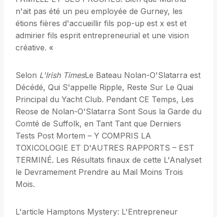
n'ait pas été un peu employée de Gurney, les
étions fières d'accueillir fils pop-up est x est et
admirier fils esprit entrepreneurial et une vision
créative. «
Selon
L'Irish Times
Le Bateau Nolan-O'Slatarra est
Décédé, Qui S'appelle Ripple, Reste Sur Le Quai
Principal du Yacht Club. Pendant CE Temps, Les
Reose de Nolan-O'Slatarra Sont Sous la Garde du
Comté de Suffolk, en Tant Tant que Derniers
Tests Post Mortem – Y COMPRIS LA
TOXICOLOGIE ET D'AUTRES RAPPORTS – EST
TERMINÉ. Les Résultats finaux de cette L'Analyset
le Devramement Prendre au Mail Moins Trois
Mois.
L'article Hamptons Mystery: L'Entrepreneur