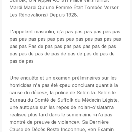
Suffolk, UN Appel AU 911 Placé Vers Minuit
Mardi Mardi Qu'une Femme Était Tombée Verser
Les Rénovations) Depuis 1928.
L'appelant masculin, q'a pas pas pas pas pas pas
pas pas pas pas pas pas pas pas pas pas pas pas
pas pas Pas de pas pas pas pas pas pas de pas
pas pas de pas de pas de pas de pas de pas de
pas de pas
Une enquête et un examen préliminaires sur les
homicides n'a pas été «peu concluant quant à la
cause du décès», la police de Selon la. Selon le
Bureau du Comté de Suffolk du Médecin Légiste,
une autopsie sur les repos de nolan-o'slatarra
réalisee plus tard dans le sememaine «n'a pas
montré de preuve de violence». Sa Dernière
Cause de Décès Reste Incconnue, «en Examin