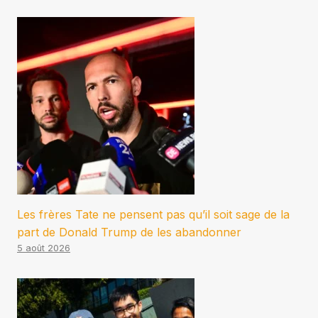
Les frères Tate ne pensent pas qu’il soit sage de la
part de Donald Trump de les abandonner
5 août 2026