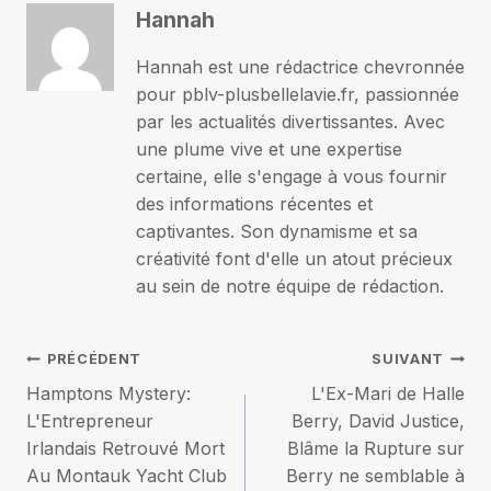
Hannah
Hannah est une rédactrice chevronnée
pour pblv-plusbellelavie.fr, passionnée
par les actualités divertissantes. Avec
une plume vive et une expertise
certaine, elle s'engage à vous fournir
des informations récentes et
captivantes. Son dynamisme et sa
créativité font d'elle un atout précieux
au sein de notre équipe de rédaction.
Navigation
PRÉCÉDENT
SUIVANT
Hamptons Mystery:
L'Ex-Mari de Halle
de
L'Entrepreneur
Berry, David Justice,
Irlandais Retrouvé Mort
Blâme la Rupture sur
l’article
Au Montauk Yacht Club
Berry ne semblable à