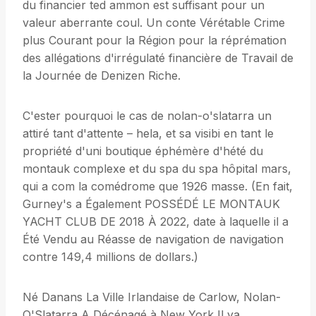
du financier ted ammon est suffisant pour un
valeur aberrante coul. Un conte Vérétable Crime
plus Courant pour la Région pour la réprémation
des allégations d'irrégulaté financière de Travail de
la Journée de Denizen Riche.
C'ester pourquoi le cas de nolan-o'slatarra un
attiré tant d'attente – hela, et sa visibi en tant le
propriété d'uni boutique éphémère d'hété du
montauk complexe et du spa du spa hôpital mars,
qui a com la comédrome que 1926 masse. (En fait,
Gurney's a Également POSSÉDÉ LE MONTAUK
YACHT CLUB DE 2018 À 2022, date à laquelle il a
Été Vendu au Réasse de navigation de navigation
contre 149,4 millions de dollars.)
Né Danans La Ville Irlandaise de Carlow, Nolan-
O'Slatarra A Décénagé à New York Il ya