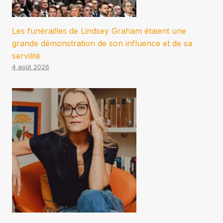
Les funérailles de Lindsey Graham étaient une
grande démonstration de son influence et de sa
servilité
4 août 2026