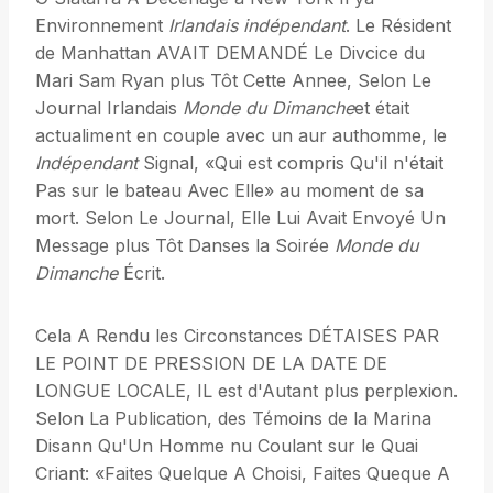
Environnement
Irlandais indépendant
. Le Résident
de Manhattan AVAIT DEMANDÉ Le Divcice du
Mari Sam Ryan plus Tôt Cette Annee, Selon Le
Journal Irlandais
Monde du Dimanche
et était
actualiment en couple avec un aur authomme, le
Indépendant
Signal, «Qui est compris Qu'il n'était
Pas sur le bateau Avec Elle» au moment de sa
mort. Selon Le Journal, Elle Lui Avait Envoyé Un
Message plus Tôt Danses la Soirée
Monde du
Dimanche
Écrit.
Cela A Rendu les Circonstances DÉTAISES PAR
LE POINT DE PRESSION DE LA DATE DE
LONGUE LOCALE, IL est d'Autant plus perplexion.
Selon La Publication, des Témoins de la Marina
Disann Qu'Un Homme nu Coulant sur le Quai
Criant: «Faites Quelque A Choisi, Faites Queque A