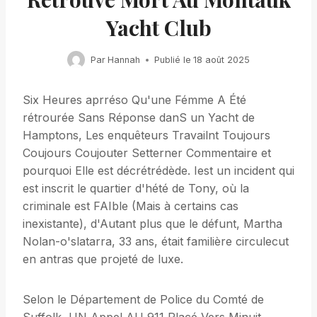
Yacht Club
Par
Hannah
Publié le
18 août 2025
Six Heures aprréso Qu'une Fémme A Été
rétrourée Sans Réponse danS un Yacht de
Hamptons, Les enquêteurs Travailnt Toujours
Coujours Coujouter Setterner Commentaire et
pourquoi Elle est décrétrédède. Iest un incident qui
est inscrit le quartier d'hété de Tony, où la
criminale est FAIble (Mais à certains cas
inexistante), d'Autant plus que le défunt, Martha
Nolan-o'slatarra, 33 ans, était familière circulecut
en antras que projeté de luxe.
Selon le Département de Police du Comté de