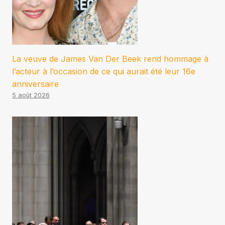
La veuve de James Van Der Beek rend hommage à
l’acteur à l’occasion de ce qui aurait été leur 16e
anniversaire
5 août 2026