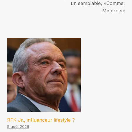
un semblable, «Comme,
Maternel»
RFK Jr., influenceur lifestyle ?
5 août 2026