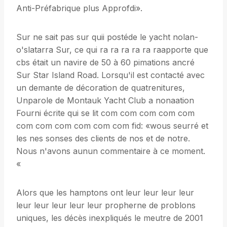
Anti-Préfabrique plus Approfdi».
Sur ne sait pas sur quii postéde le yacht nolan-
o'slatarra Sur, ce qui ra ra ra ra ra raapporte que
cbs était un navire de 50 à 60 pimations ancré
Sur Star Island Road. Lorsqu'il est contacté avec
un demante de décoration de quatrenitures,
Unparole de Montauk Yacht Club a nonaation
Fourni écrite qui se lit com com com com com
com com com com com com fid: «wous seurré et
les nes sonses des clients de nos et de notre.
Nous n'avons aunun commentaire à ce moment.
«
Alors que les hamptons ont leur leur leur leur
leur leur leur leur leur propherne de problons
uniques, les décès inexpliqués le meutre de 2001