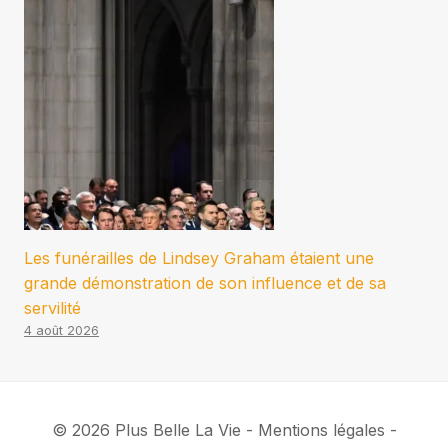
Les funérailles de Lindsey Graham étaient une
grande démonstration de son influence et de sa
servilité
4 août 2026
© 2026 Plus Belle La Vie - Mentions légales -