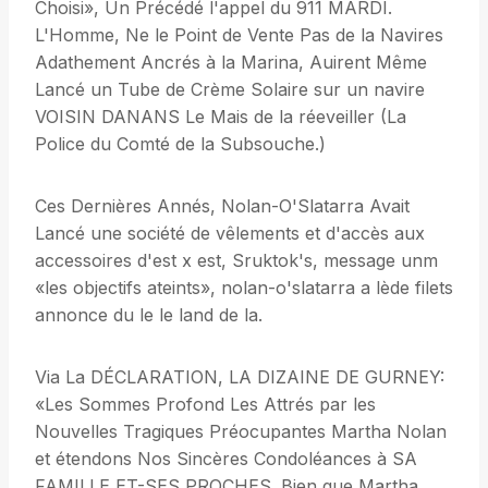
Choisi», Un Précédé l'appel du 911 MARDI.
L'Homme, Ne le Point de Vente Pas de la Navires
Adathement Ancrés à la Marina, Auirent Même
Lancé un Tube de Crème Solaire sur un navire
VOISIN DANANS Le Mais de la réeveiller (La
Police du Comté de la Subsouche.)
Ces Dernières Annés, Nolan-O'Slatarra Avait
Lancé une société de vêlements et d'accès aux
accessoires d'est x est, Sruktok's, message unm
«les objectifs ateints», nolan-o'slatarra a lède filets
annonce du le le land de la.
Via La DÉCLARATION, LA DIZAINE DE GURNEY:
«Les Sommes Profond Les Attrés par les
Nouvelles Tragiques Préocupantes Martha Nolan
et étendons Nos Sincères Condoléances à SA
FAMILLE ET-SES PROCHES. Bien que Martha