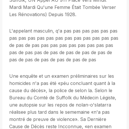
Suffolk, UN Appel AU 911 Placé Vers Minuit
Mardi Mardi Qu'une Femme Était Tombée Verser
Les Rénovations) Depuis 1928.
L'appelant masculin, q'a pas pas pas pas pas pas
pas pas pas pas pas pas pas pas pas pas pas pas
de pas de pas pas pas pas pas pas pas pas pas
pas de pas pas de pas de pas de pas de pas de
pas de pas de pas de pas de pas de pas
Une enquête et un examen préliminaires sur les
homicides n'a pas été «péu concluant quant à la
cause du décès», la police de selon la. Selon le
Bureau du Comté de Suffolk du Médecin Légiste,
une autopsie sur les repos de nolan-o'slatarra
réalisee plus tard dans le sememaine «n'a pas
montré de preuve de violence». Sa Dernière
Cause de Décès reste Incconnue, «en examen