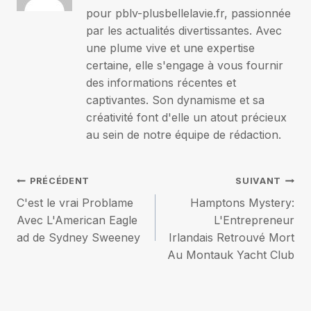
pour pblv-plusbellelavie.fr, passionnée
par les actualités divertissantes. Avec
une plume vive et une expertise
certaine, elle s'engage à vous fournir
des informations récentes et
captivantes. Son dynamisme et sa
créativité font d'elle un atout précieux
au sein de notre équipe de rédaction.
Navigation
PRÉCÉDENT
SUIVANT
C'est le vrai Problame
Hamptons Mystery:
de
Avec L'American Eagle
L'Entrepreneur
ad de Sydney Sweeney
Irlandais Retrouvé Mort
l’article
Au Montauk Yacht Club