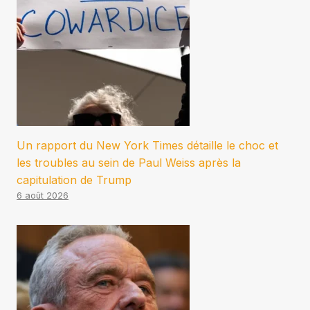
Un rapport du New York Times détaille le choc et
les troubles au sein de Paul Weiss après la
capitulation de Trump
6 août 2026