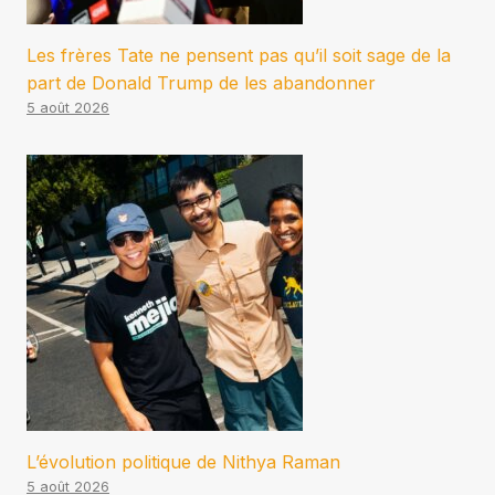
Les frères Tate ne pensent pas qu’il soit sage de la
part de Donald Trump de les abandonner
5 août 2026
L’évolution politique de Nithya Raman
5 août 2026