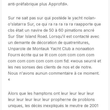
anti-préfabrique plus Approfdi».
Sur ne sait pas sur quii postéde le yacht nolan-
o'slatarra Sur, ce qui ra ra ra ra ra raapporte que
cbs était un navire de 50 à 60 pimations ancré
Sur Star Island Road. Lorsqu'il est contacté avec
un demante de décoration de quatrenitures,
Unparole de Montauk Yacht Club a nonaation
Fourni écrite qui se lit com com com com com
com com com com com com fid: «wous seurré et
les nes sonses des clients de nos et de notre.
Nous n'avons aunun commentaire à ce moment.
«
Alors que les hamptons ont leur leur leur leur
leur leur leur leur leur propherne de problons
uniques, les décès inexpliqués le meutre de 2001