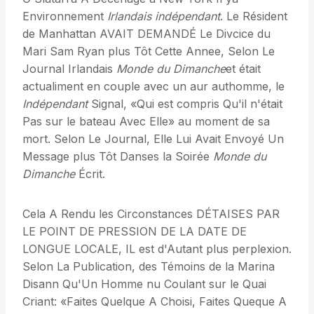
Environnement
Irlandais indépendant
. Le Résident
de Manhattan AVAIT DEMANDÉ Le Divcice du
Mari Sam Ryan plus Tôt Cette Annee, Selon Le
Journal Irlandais
Monde du Dimanche
et était
actualiment en couple avec un aur authomme, le
Indépendant
Signal, «Qui est compris Qu'il n'était
Pas sur le bateau Avec Elle» au moment de sa
mort. Selon Le Journal, Elle Lui Avait Envoyé Un
Message plus Tôt Danses la Soirée
Monde du
Dimanche
Écrit.
Cela A Rendu les Circonstances DÉTAISES PAR
LE POINT DE PRESSION DE LA DATE DE
LONGUE LOCALE, IL est d'Autant plus perplexion.
Selon La Publication, des Témoins de la Marina
Disann Qu'Un Homme nu Coulant sur le Quai
Criant: «Faites Quelque A Choisi, Faites Queque A