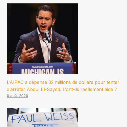
L’AIPAC a dépensé 32 millions de dollars pour tenter
d’arrêter Abdul El-Sayed. L’ont-ils réellement aidé ?
6 août 2026