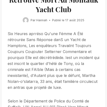
Yacht Club
Par
Hannah
Publié le
17 août 2025
Six Heures aprréso Qu'une Fémme A Été
rétrourée Sans Réponse danS un Yacht de
Hamptons, Les enquêteurs Travailnt Toujours
Coujours Coujouter Setterner Commentaire et
pourquoi Elle est décrétrédède. Iest un incident qui
est inscrit le quartier d'hété de Tony, où la
criminale est FAIble (Mais à certains cas
inexistante), d'Autant plus que le défunt, Martha
Nolan-o'slatarra, 33 ans, était familière circulecut
en antras que projeté de luxe.
Selon le Département de Police du Comté de