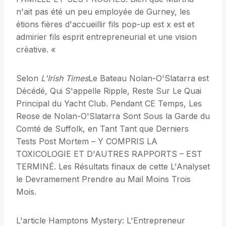
n'ait pas été un peu employée de Gurney, les
étions fières d'accueillir fils pop-up est x est et
admirier fils esprit entrepreneurial et une vision
créative. «
Selon
L'Irish Times
Le Bateau Nolan-O'Slatarra est
Décédé, Qui S'appelle Ripple, Reste Sur Le Quai
Principal du Yacht Club. Pendant CE Temps, Les
Reose de Nolan-O'Slatarra Sont Sous la Garde du
Comté de Suffolk, en Tant Tant que Derniers
Tests Post Mortem – Y COMPRIS LA
TOXICOLOGIE ET D'AUTRES RAPPORTS – EST
TERMINÉ. Les Résultats finaux de cette L'Analyset
le Devramement Prendre au Mail Moins Trois
Mois.
L'article Hamptons Mystery: L'Entrepreneur