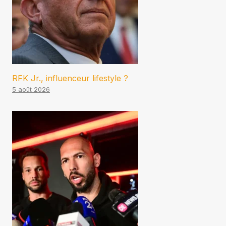
RFK Jr., influenceur lifestyle ?
5 août 2026