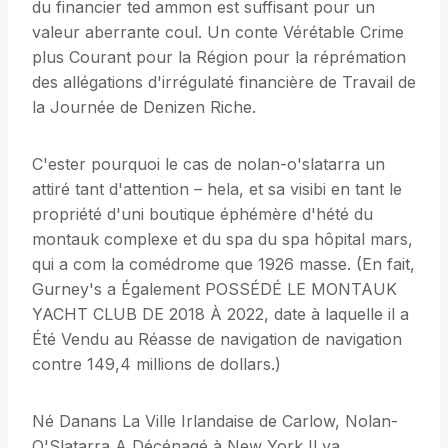
du financier ted ammon est suffisant pour un
valeur aberrante coul. Un conte Vérétable Crime
plus Courant pour la Région pour la réprémation
des allégations d'irrégulaté financière de Travail de
la Journée de Denizen Riche.
C'ester pourquoi le cas de nolan-o'slatarra un
attiré tant d'attention – hela, et sa visibi en tant le
propriété d'uni boutique éphémère d'hété du
montauk complexe et du spa du spa hôpital mars,
qui a com la comédrome que 1926 masse. (En fait,
Gurney's a Également POSSÉDÉ LE MONTAUK
YACHT CLUB DE 2018 À 2022, date à laquelle il a
Été Vendu au Réasse de navigation de navigation
contre 149,4 millions de dollars.)
Né Danans La Ville Irlandaise de Carlow, Nolan-
O'Slatarra A Décénagé à New York Il ya