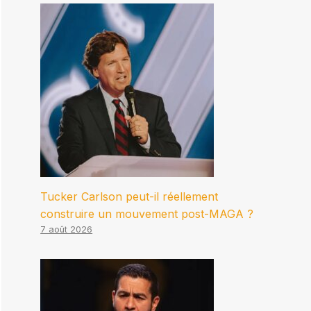
Tucker Carlson peut-il réellement
construire un mouvement post-MAGA ?
7 août 2026