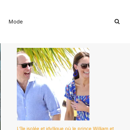
Mode
L’île isolée et idyllique où le prince William et