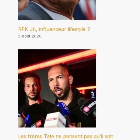
RFK Jr., influenceur lifestyle ?
5 août 2026
Les frères Tate ne pensent pas qu’il soit