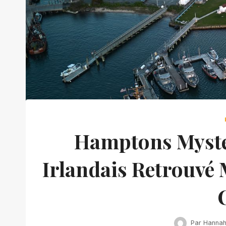
Hamptons Myste
Irlandais Retrouvé
Par
Hanna