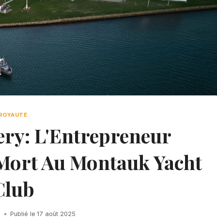
ROYAUTÉ
ry: L'Entrepreneur
 Mort Au Montauk Yacht
Club
h
Publié le
17 août 2025