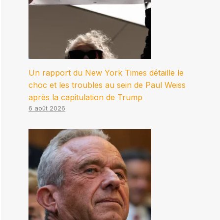
Un rapport du New York Times détaille le
choc et les troubles au sein de Paul Weiss
après la capitulation de Trump
6 août 2026