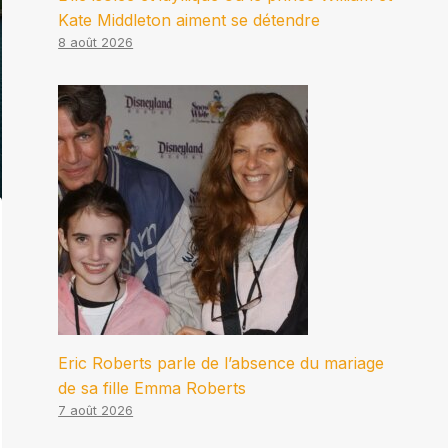
Kate Middleton aiment se détendre
8 août 2026
Eric Roberts parle de l’absence du mariage
de sa fille Emma Roberts
7 août 2026