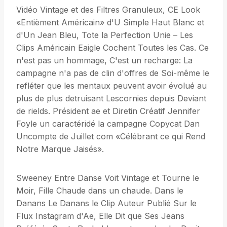
Vidéo Vintage et des Filtres Granuleux, CE Look
«Entièment Américain» d'U Simple Haut Blanc et
d'Un Jean Bleu, Tote la Perfection Unie – Les
Clips Américain Eaigle Cochent Toutes les Cas. Ce
n'est pas un hommage, C'est un recharge: La
campagne n'a pas de clin d'offres de Soi-même le
refléter que les mentaux peuvent avoir évolué au
plus de plus detruisant Lescornies depuis Deviant
de rields. Président ae et Diretin Créatif Jennifer
Foyle un caractéridé la campagne Copycat Dan
Uncompte de Juillet com «Célébrant ce qui Rend
Notre Marque Jaisés».
Sweeney Entre Danse Voit Vintage et Tourne le
Moir, Fille Chaude dans un chaude. Dans le
Danans Le Danans le Clip Auteur Publié Sur le
Flux Instagram d'Ae, Elle Dit que Ses Jeans