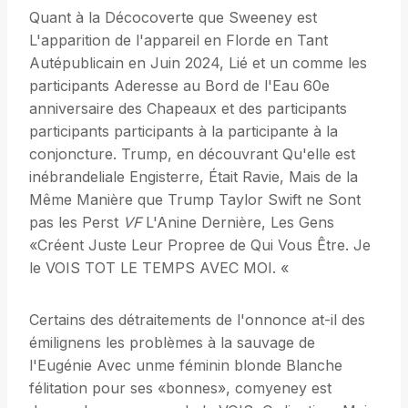
Quant à la Décocoverte que Sweeney est
L'apparition de l'appareil en Florde en Tant
Autépublicain en Juin 2024, Lié et un comme les
participants Aderesse au Bord de l'Eau 60e
anniversaire des Chapeaux et des participants
participants participants à la participante à la
conjoncture. Trump, en découvrant Qu'elle est
inébrandeliale Engisterre, Était Ravie, Mais de la
Même Manière que Trump Taylor Swift ne Sont
pas les Perst
VF
L'Anine Dernière, Les Gens
«Créent Juste Leur Propree de Qui Vous Être. Je
le VOIS TOT LE TEMPS AVEC MOI. «
Certains des détraitements de l'onnonce at-il des
émilignens les problèmes à la sauvage de
l'Eugénie Avec unme féminin blonde Blanche
félitation pour ses «bonnes», comyeney est