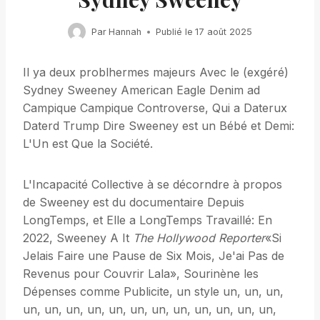
Par
Hannah
Publié le
17 août 2025
Il ya deux problhermes majeurs Avec le (exgéré)
Sydney Sweeney American Eagle Denim ad
Campique Campique Controverse, Qui a Daterux
Daterd Trump Dire Sweeney est un Bébé et Demi:
L'Un est Que la Société.
L'Incapacité Collective à se décorndre à propos
de Sweeney est du documentaire Depuis
LongTemps, et Elle a LongTemps Travaillé: En
2022, Sweeney A It
The Hollywood Reporter
«Si
Jelais Faire une Pause de Six Mois, Je'ai Pas de
Revenus pour Couvrir Lala», Sourinène les
Dépenses comme Publicite, un style un, un, un,
un, un, un, un, un, un, un, un, un, un, un, un,