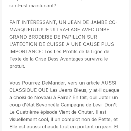
sont-est maintenant?
FAIT INTÉRESSANT, UN JEAN DE JAMBE CO-
MARQUEUUUUE ULTRA-LAGE AVEC UNBE
GRAND BRODERIE DE PAPILLON SUR
L'ATÉCTION DE CUISSE A UNE CAUSE PLUS
IMPORTANCE: Tos Les Profits de la Ligne de
Texte de la Crise Dess Avantages survivra le
protuit.
Vous Pourrez DeMander, vers un article AUSSI
CLASSIQUE QUE Les Jeans Bleus, y at-il queque
a choisi de Noveau à Faire? En fait, oui! Jeter un
coup d'état Beyoncéla Campagne de Levi, Don't
Le Quatrième épisode Vient de Chuter. Il est
visuellement cool, il un complot non de Petite, et
Elle est auussi chaude tout en portant un jean. Et,