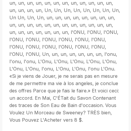
un, un, un, un, un, un, un, un, un, un, un, un,
un, un, un, un, Un, Un, Un, Un, Un, Un, Un, Un,
Un Un, Un, Un, un, un, un, un, un, un, un, un,
un, un, un, un, un, un, un, un, un, un, un, un,
un, un, un, un, un, un, un, l'ONU, l'ONU, l'ONU,
l'ONU, l'ONU, l'ONU, l'ONU, l'ONU, l'ONU,
l'ONU, l'ONU, l'ONU, l'ONU, l'ONU, l'ONU,
l'ONU, l'ONU, Un, un, un, un, un, un, un, l'onu,
l'onu, l'onu, L'Onu, L'Onu, L'Onu, L'Onu, L'Onu,
L'Onu, L'Onu, l'onu, L'Onu, L'Onu, l'onu L'Onu.
«Si je viens de Jouer, je ne serais pas en mesure
de me permettre ma vie à los angeles, je conclue
des offres Parce que je fais le faire.» Et voici ceci:
un accord. En Mai, C'ÉTait du Savon Contenant
des traces de Son Eau de Bain d'occasion. Vous
Voulez Un Morceau de Sweeney? TRÈS bien,
Vous Pouvez L'Acheter vers 8 $.