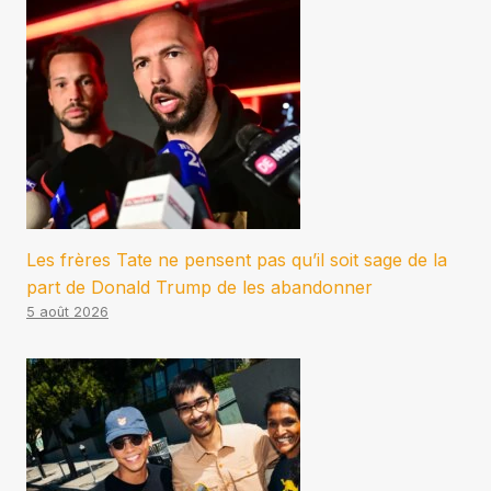
Les frères Tate ne pensent pas qu’il soit sage de la
part de Donald Trump de les abandonner
5 août 2026