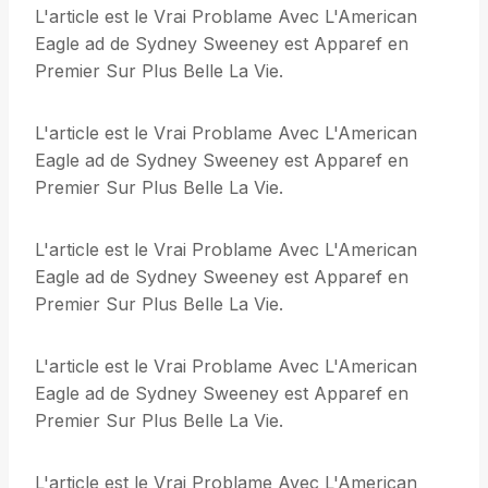
L'article est le Vrai Problame Avec L'American
Eagle ad de Sydney Sweeney est Apparef en
Premier Sur Plus Belle La Vie.
L'article est le Vrai Problame Avec L'American
Eagle ad de Sydney Sweeney est Apparef en
Premier Sur Plus Belle La Vie.
L'article est le Vrai Problame Avec L'American
Eagle ad de Sydney Sweeney est Apparef en
Premier Sur Plus Belle La Vie.
L'article est le Vrai Problame Avec L'American
Eagle ad de Sydney Sweeney est Apparef en
Premier Sur Plus Belle La Vie.
L'article est le Vrai Problame Avec L'American