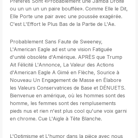
Préférés Sont «Probablement une Jamba Droite
ou un un un un paire bouffée». Comme Elle le Dit,
Elle Porte une pair avec une poussée exagérée.
C'est L'Effort le Plus Bas de la Partie de L'Ae.
Probablement Sans Faute de Sweeney,
L'American Eagle ad est une vision Fatiguée
d'unité obsolète d'Amérique. APRÈS que Trump
Ait Félicité L'Annonce, La Valeur des Actions
d'American Eagle A Gimé en Flèche, Sourice à
Nouveau Un Engagement de Masse en Élabore
les Valeurs Conservatrices de Base et DÉNUETS.
Bienvenue en amérique, où les hommes sont des
homme, les femmes sont des remplusements
pieds nus et rien n'est plus cool qu'une voix garni
en chrome. Cue L'Aigle à Tête Blanche.
L'Optimisme et L'humor dans la pièce avec nous