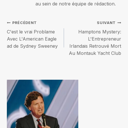
au sein de notre équipe de rédaction.
Navigation
PRÉCÉDENT
SUIVANT
C'est le vrai Problame
Hamptons Mystery:
de
Avec L'American Eagle
L'Entrepreneur
ad de Sydney Sweeney
Irlandais Retrouvé Mort
l’article
Au Montauk Yacht Club