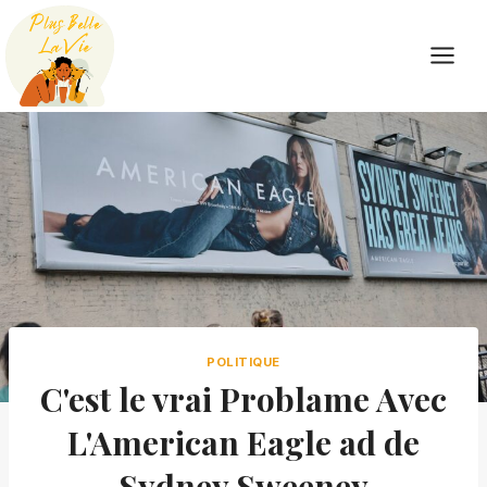
Skip
to
content
POLITIQUE
C'est le vrai Problame Avec
L'American Eagle ad de
Sydney Sweeney