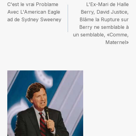
C'est le vrai Problame
L'Ex-Mari de Halle
de
Avec L'American Eagle
Berry, David Justice,
ad de Sydney Sweeney
Blâme la Rupture sur
l’article
Berry ne semblable à
un semblable, «Comme,
Maternel»