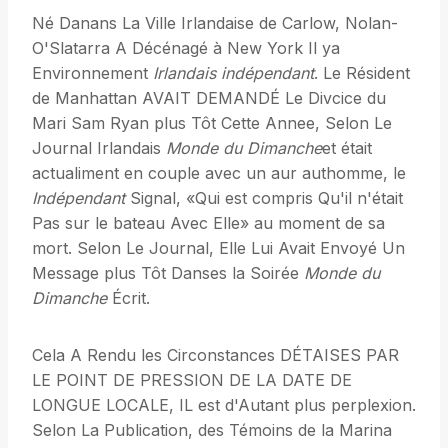
Né Danans La Ville Irlandaise de Carlow, Nolan-
O'Slatarra A Décénagé à New York Il ya
Environnement
Irlandais indépendant
. Le Résident
de Manhattan AVAIT DEMANDÉ Le Divcice du
Mari Sam Ryan plus Tôt Cette Annee, Selon Le
Journal Irlandais
Monde du Dimanche
et était
actualiment en couple avec un aur authomme, le
Indépendant
Signal, «Qui est compris Qu'il n'était
Pas sur le bateau Avec Elle» au moment de sa
mort. Selon Le Journal, Elle Lui Avait Envoyé Un
Message plus Tôt Danses la Soirée
Monde du
Dimanche
Écrit.
Cela A Rendu les Circonstances DÉTAISES PAR
LE POINT DE PRESSION DE LA DATE DE
LONGUE LOCALE, IL est d'Autant plus perplexion.
Selon La Publication, des Témoins de la Marina