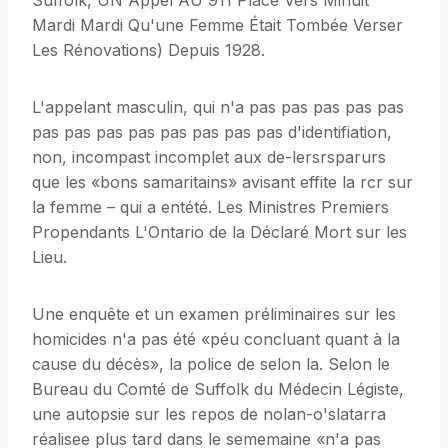
Suffolk, UN Appel AU 911 Placé Vers Minuit
Mardi Mardi Qu'une Femme Était Tombée Verser
Les Rénovations) Depuis 1928.
L'appelant masculin, qui n'a pas pas pas pas pas
pas pas pas pas pas pas pas pas d'identifiation,
non, incompast incomplet aux de-lersrsparurs
que les «bons samaritains» avisant effite la rcr sur
la femme – qui a entété. Les Ministres Premiers
Propendants L'Ontario de la Déclaré Mort sur les
Lieu.
Une enquête et un examen préliminaires sur les
homicides n'a pas été «péu concluant quant à la
cause du décès», la police de selon la. Selon le
Bureau du Comté de Suffolk du Médecin Légiste,
une autopsie sur les repos de nolan-o'slatarra
réalisee plus tard dans le sememaine «n'a pas