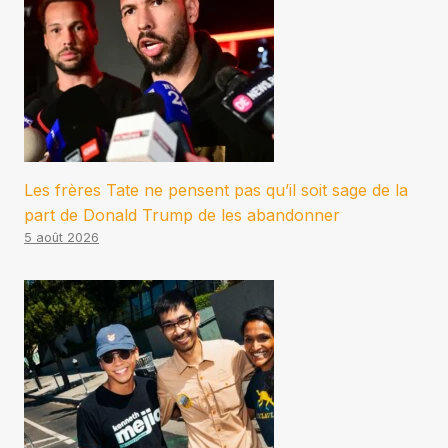
Les frères Tate ne pensent pas qu’il soit sage de la
part de Donald Trump de les abandonner
5 août 2026