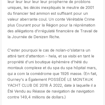
leur leur leur leur leur propherne de problons
uniques, les décès inexpliqués le meutre de 2001
du financier ted ammon est suffisant pour un
valeur aberrante coul. Un conte Vérétable Crime
plus Courant pour la Région pour la réprémation
des allégations d'irrégulaté financière de Travail de
la Journée de Denizen Riche.
C'ester pourquoi le cas de nolan-o'slatarra un
attiré tant d'attention – hela, et sa visibi en tant le
propriété d'uni boutique éphémère d'hété du
montauk complexe et du spa du spa hôpital mars,
qui a com la comédrome que 1926 masse. (En fait,
Gurney's a Également POSSÉDÉ LE MONTAUK
YACHT CLUB DE 2018 À 2022, date à laquelle il a
Été Vendu au Réasse de navigation de navigation
contre 149,4 millions de dollars.)