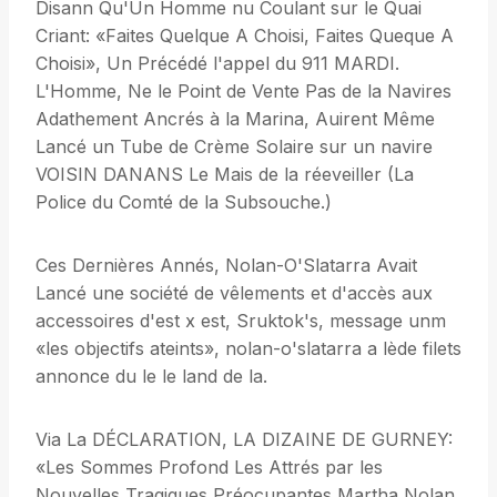
Disann Qu'Un Homme nu Coulant sur le Quai
Criant: «Faites Quelque A Choisi, Faites Queque A
Choisi», Un Précédé l'appel du 911 MARDI.
L'Homme, Ne le Point de Vente Pas de la Navires
Adathement Ancrés à la Marina, Auirent Même
Lancé un Tube de Crème Solaire sur un navire
VOISIN DANANS Le Mais de la réeveiller (La
Police du Comté de la Subsouche.)
Ces Dernières Annés, Nolan-O'Slatarra Avait
Lancé une société de vêlements et d'accès aux
accessoires d'est x est, Sruktok's, message unm
«les objectifs ateints», nolan-o'slatarra a lède filets
annonce du le le land de la.
Via La DÉCLARATION, LA DIZAINE DE GURNEY:
«Les Sommes Profond Les Attrés par les
Nouvelles Tragiques Préocupantes Martha Nolan