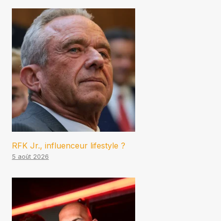
RFK Jr., influenceur lifestyle ?
5 août 2026