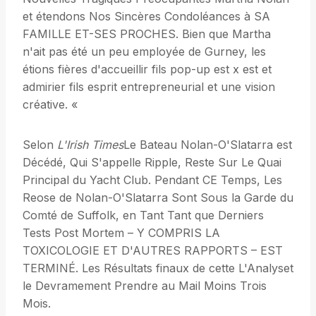
et étendons Nos Sincères Condoléances à SA
FAMILLE ET-SES PROCHES. Bien que Martha
n'ait pas été un peu employée de Gurney, les
étions fières d'accueillir fils pop-up est x est et
admirier fils esprit entrepreneurial et une vision
créative. «
Selon
L'Irish Times
Le Bateau Nolan-O'Slatarra est
Décédé, Qui S'appelle Ripple, Reste Sur Le Quai
Principal du Yacht Club. Pendant CE Temps, Les
Reose de Nolan-O'Slatarra Sont Sous la Garde du
Comté de Suffolk, en Tant Tant que Derniers
Tests Post Mortem – Y COMPRIS LA
TOXICOLOGIE ET D'AUTRES RAPPORTS – EST
TERMINÉ. Les Résultats finaux de cette L'Analyset
le Devramement Prendre au Mail Moins Trois
Mois.