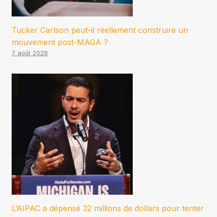
Tucker Carlson peut-il réellement construire un
mouvement post-MAGA ?
7 août 2026
L’AIPAC a dépensé 32 millions de dollars pour tenter