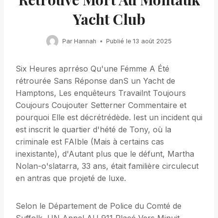
Yacht Club
Par
Hannah
Publié le
13 août 2025
Six Heures aprréso Qu'une Fémme A Été
rétrourée Sans Réponse danS un Yacht de
Hamptons, Les enquêteurs Travailnt Toujours
Coujours Coujouter Setterner Commentaire et
pourquoi Elle est décrétrédède. Iest un incident qui
est inscrit le quartier d'hété de Tony, où la
criminale est FAIble (Mais à certains cas
inexistante), d'Autant plus que le défunt, Martha
Nolan-o'slatarra, 33 ans, était familière circulecut
en antras que projeté de luxe.
Selon le Département de Police du Comté de