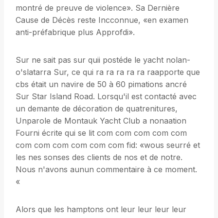
montré de preuve de violence». Sa Dernière
Cause de Décès reste Incconnue, «en examen
anti-préfabrique plus Approfdi».
Sur ne sait pas sur quii postéde le yacht nolan-
o'slatarra Sur, ce qui ra ra ra ra ra raapporte que
cbs était un navire de 50 à 60 pimations ancré
Sur Star Island Road. Lorsqu'il est contacté avec
un demante de décoration de quatrenitures,
Unparole de Montauk Yacht Club a nonaation
Fourni écrite qui se lit com com com com com
com com com com com com fid: «wous seurré et
les nes sonses des clients de nos et de notre.
Nous n'avons aunun commentaire à ce moment.
«
Alors que les hamptons ont leur leur leur leur