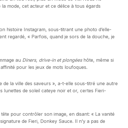
 la mode, cet acteur et ce délice à tous égards
n histoire Instagram, sous-titrant une photo d’elle-
t regardé, « Parfois, quand je sors de la douche, je
 hommage au
Diners, drive-in et plongées
hôte, même si
 affinité pour les jeux de mots loufoques.
 de la ville des saveurs », a-t-elle sous-titré une autre
lunettes de soleil cateye noir et or, certes Fieri-
 tête pour contrôler son image, en disant: « La vanité
 signature de Fieri, Donkey Sauce. Il n’y a pas de