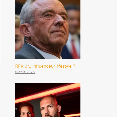
RFK Jr., influenceur lifestyle ?
5 août 2026