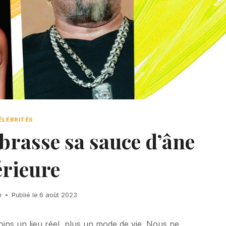
ÉLÉBRITÉS
rasse sa sauce d’âne
érieure
h
Publié le
6 août 2023
ns un lieu réel, plus un mode de vie. Nous ne