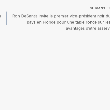
SUIVANT
n
Ron DeSantis invite le premier vice-président noir d
pays en Floride pour une table ronde sur le
avantages d’être asserv