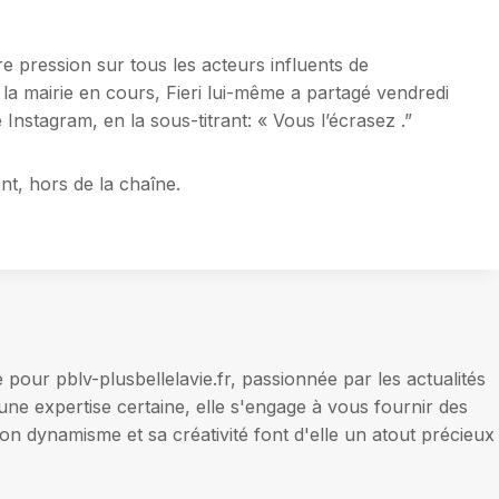
ire pression sur tous les acteurs influents de
à la mairie en cours, Fieri lui-même a partagé vendredi
 Instagram, en la sous-titrant: « Vous l’écrasez .”
sent, hors de la chaîne.
our pblv-plusbellelavie.fr, passionnée par les actualités
une expertise certaine, elle s'engage à vous fournir des
on dynamisme et sa créativité font d'elle un atout précieux