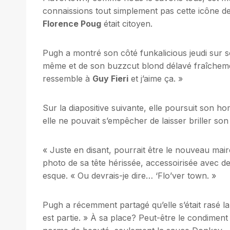
connaissions tout simplement pas cette icône de
Florence Poug
était citoyen.
Pugh a montré son côté funkalicious jeudi sur so
même et de son buzzcut blond délavé fraîchemen
ressemble à
Guy Fieri
et j’aime ça. »
Sur la diapositive suivante, elle poursuit son
elle ne pouvait s’empêcher de laisser briller son
« Juste en disant, pourrait être le nouveau maire
photo de sa tête hérissée, accessoirisée avec des 
esque. « Ou devrais-je dire… ‘Flo’ver town. »
Pugh a récemment partagé qu’elle s’était rasé la
est partie. » À sa place? Peut-être le condiment