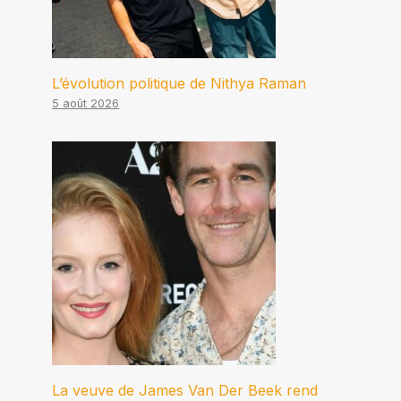
L’évolution politique de Nithya Raman
5 août 2026
La veuve de James Van Der Beek rend