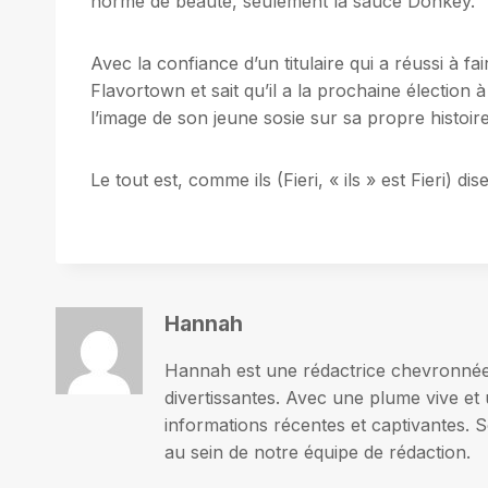
norme de beauté, seulement la sauce Donkey.
Avec la confiance d’un titulaire qui a réussi à fa
Flavortown et sait qu’il a la prochaine élection 
l’image de son jeune sosie sur sa propre histoire
Le tout est, comme ils (Fieri, « ils » est Fieri) di
Hannah
Hannah est une rédactrice chevronnée p
divertissantes. Avec une plume vive et 
informations récentes et captivantes. S
au sein de notre équipe de rédaction.