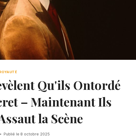
ROYAUTÉ
evèlent Qu'ils Ontordé
cret – Maintenant Ils
Assaut la Scène
Publié le
8 octobre 2025