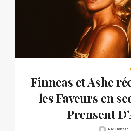
Finneas et Ashe ré
les Faveurs en se
Prensent D'
Par
Hannah