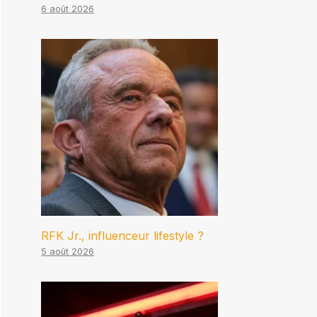
6 août 2026
RFK Jr., influenceur lifestyle ?
5 août 2026