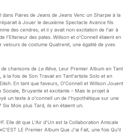
ll dans Paires de Jeans de Jeans Venc un Sharpie à la
préparait à Jouer le deuxième Spectacle Avance fils
e des cendres, et il y avait non excitation de l'air à
de l'Elterieur des pates. Willson et o'Connell étaient en
 velours de costume Quatrenit, une égalité de yves
e de chansons de
Le Rêve,
Leur Premier Album en Tant
la fois de Son Travail en Tant'artiste Solo et en
Eilish. En tant que faveurs, O'Connell et Willson Jouent
Sociale, Bruyante et excitante – Mais le projet à
 un texte à o'connell un de l'hypothétique sur une
ix Mois plus Tard, ils en étaient un.
F.
Elle dit que L'Air d'Un est la Collaboration Amicale
«C'EST LE Premier Album Que J'ai Fait, une fois Qu'il