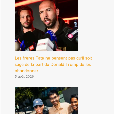
Les frères Tate ne pensent pas qu’il soit
sage de la part de Donald Trump de les
abandonner
5 août 2026