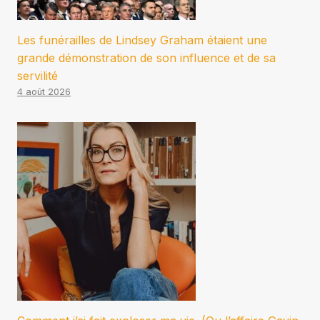
Les funérailles de Lindsey Graham étaient une
grande démonstration de son influence et de sa
servilité
4 août 2026