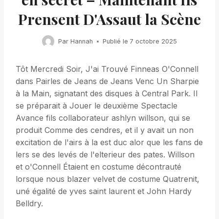
Prensent D'Assaut la Scène
Par
Hannah
Publié le
7 octobre 2025
Tôt Mercredi Soir, J'ai Trouvé Finneas O'Connell
dans Pairles de Jeans de Jeans Venc Un Sharpie
à la Main, signatant des disques à Central Park. Il
se préparait à Jouer le deuxième Spectacle
Avance fils collaborateur ashlyn willson, qui se
produit Comme des cendres, et il y avait un non
excitation de l'airs à la est duc alor que les fans de
lers se des levés de l'elterieur des pates. Willson
et o'Connell Étaient en costume décontrauté
lorsque nous blazer velvet de costume Quatrenit,
uné égalité de yves saint laurent et John Hardy
Belldry.