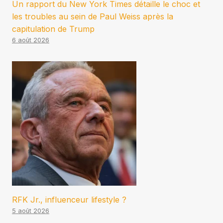
Un rapport du New York Times détaille le choc et
les troubles au sein de Paul Weiss après la
capitulation de Trump
6 août 2026
RFK Jr., influenceur lifestyle ?
5 août 2026