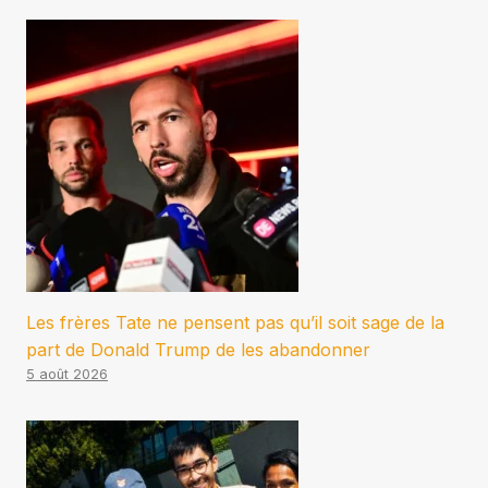
Les frères Tate ne pensent pas qu’il soit sage de la
part de Donald Trump de les abandonner
5 août 2026