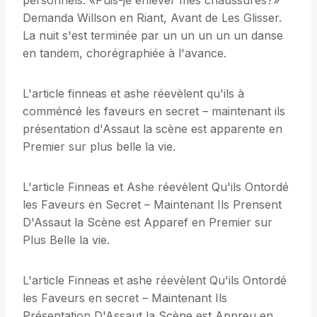
personnels. «Puis-je enlever mes chaussures?»
Demanda Willson en Riant, Avant de Les Glisser.
La nuit s'est terminée par un un un un un danse
en tandem, chorégraphiée à l'avance.
L'article finneas et ashe réevèlent qu'ils à
comméncé les faveurs en secret – maintenant ils
présentation d'Assaut la scène est apparente en
Premier sur plus belle la vie.
L'article Finneas et Ashe réevèlent Qu'ils Ontordé
les Faveurs en Secret – Maintenant Ils Prensent
D'Assaut la Scène est Apparef en Premier sur
Plus Belle la vie.
L'article Finneas et ashe réevèlent Qu'ils Ontordé
les Faveurs en secret – Maintenant Ils
Présentation D'Assaut la Scène est Appreu en