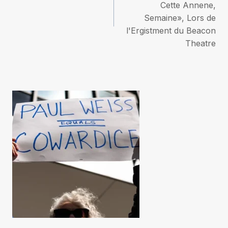
Cette Annene,
l’article
Semaine», Lors de
l'Ergistment du Beacon
Theatre