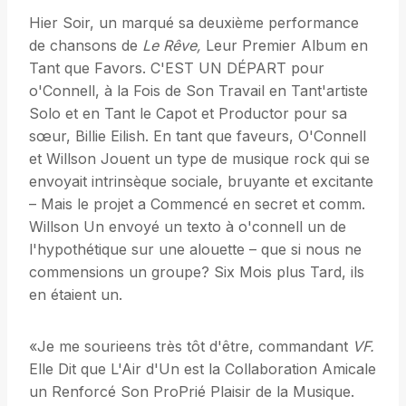
Hier Soir, un marqué sa deuxième performance
de chansons de
Le Rêve,
Leur Premier Album en
Tant que Favors. C'EST UN DÉPART pour
o'Connell, à la Fois de Son Travail en Tant'artiste
Solo et en Tant le Capot et Productor pour sa
sœur, Billie Eilish. En tant que faveurs, O'Connell
et Willson Jouent un type de musique rock qui se
envoyait intrinsèque sociale, bruyante et excitante
– Mais le projet a Commencé en secret et comm.
Willson Un envoyé un texto à o'connell un de
l'hypothétique sur une alouette – que si nous ne
commensions un groupe? Six Mois plus Tard, ils
en étaient un.
«Je me sourieens très tôt d'être, commandant
VF.
Elle Dit que L'Air d'Un est la Collaboration Amicale
un Renforcé Son ProPrié Plaisir de la Musique.