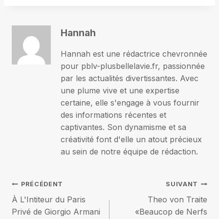
Hannah
Hannah est une rédactrice chevronnée
pour pblv-plusbellelavie.fr, passionnée
par les actualités divertissantes. Avec
une plume vive et une expertise
certaine, elle s'engage à vous fournir
des informations récentes et
captivantes. Son dynamisme et sa
créativité font d'elle un atout précieux
au sein de notre équipe de rédaction.
Navigation
PRÉCÉDENT
SUIVANT
À L'Intiteur du Paris
Theo von Traite
de
Privé de Giorgio Armani
«Beaucop de Nerfs