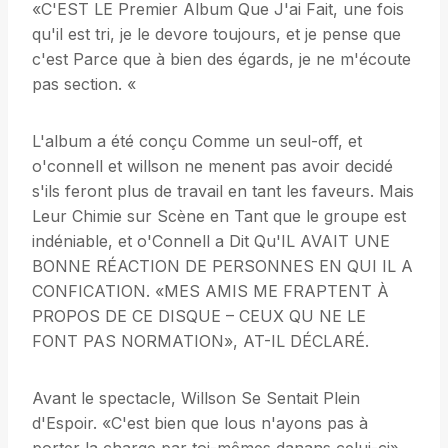
«C'EST LE Premier Album Que J'ai Fait, une fois
qu'il est tri, je le devore toujours, et je pense que
c'est Parce que à bien des égards, je ne m'écoute
pas section. «
L'album a été conçu Comme un seul-off, et
o'connell et willson ne menent pas avoir decidé
s'ils feront plus de travail en tant les faveurs. Mais
Leur Chimie sur Scène en Tant que le groupe est
indéniable, et o'Connell a Dit Qu'IL AVAIT UNE
BONNE RÉACTION DE PERSONNES EN QUI IL A
CONFICATION. «MES AMIS ME FRAPTENT À
PROPOS DE CE DISQUE – CEUX QU NE LE
FONT PAS NORMATION», AT-IL DÉCLARÉ.
Avant le spectacle, Willson Se Sentait Plein
d'Espoir. «C'est bien que lous n'ayons pas à