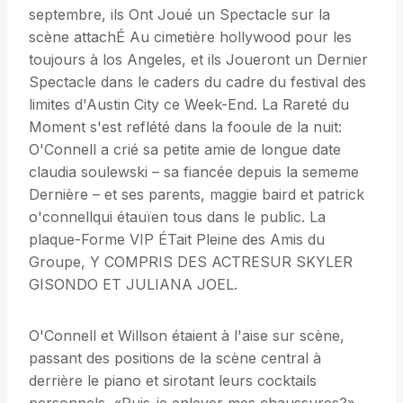
septembre, ils Ont Joué un Spectacle sur la
scène attachÉ Au cimetière hollywood pour les
toujours à los Angeles, et ils Joueront un Dernier
Spectacle dans le caders du cadre du festival des
limites d'Austin City ce Week-End. La Rareté du
Moment s'est reflété dans la fooule de la nuit:
O'Connell a crié sa petite amie de longue date
claudia soulewski – sa fiancée depuis la sememe
Dernière – et ses parents, maggie baird et patrick
o'connellqui étauïen tous dans le public. La
plaque-Forme VIP ÉTait Pleine des Amis du
Groupe, Y COMPRIS DES ACTRESUR SKYLER
GISONDO ET JULIANA JOEL.
O'Connell et Willson étaient à l'aise sur scène,
passant des positions de la scène central à
derrière le piano et sirotant leurs cocktails