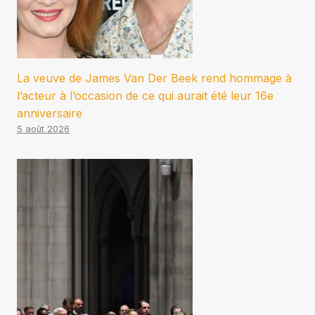
La veuve de James Van Der Beek rend hommage à
l’acteur à l’occasion de ce qui aurait été leur 16e
anniversaire
5 août 2026