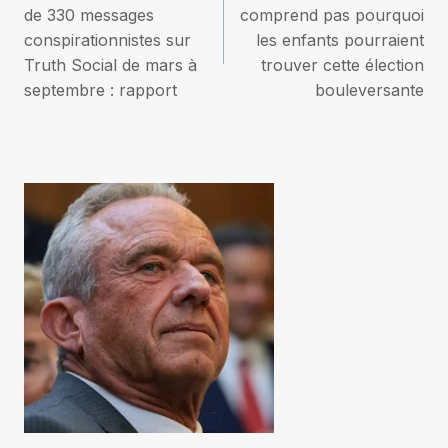
de
de 330 messages
comprend pas pourquoi
conspirationnistes sur
les enfants pourraient
l’article
Truth Social de mars à
trouver cette élection
septembre : rapport
bouleversante