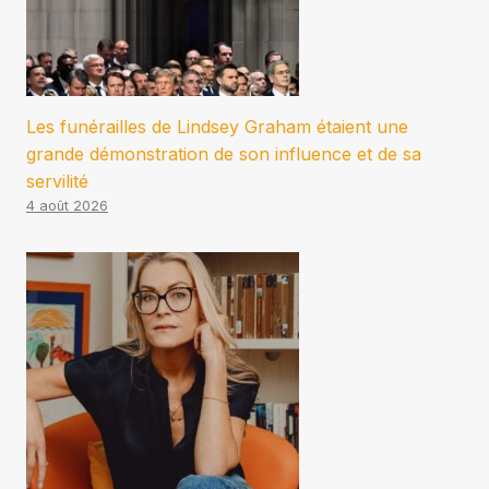
Les funérailles de Lindsey Graham étaient une
grande démonstration de son influence et de sa
servilité
4 août 2026