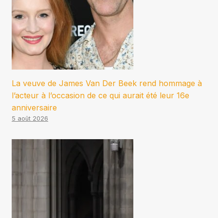
La veuve de James Van Der Beek rend hommage à
l’acteur à l’occasion de ce qui aurait été leur 16e
anniversaire
5 août 2026