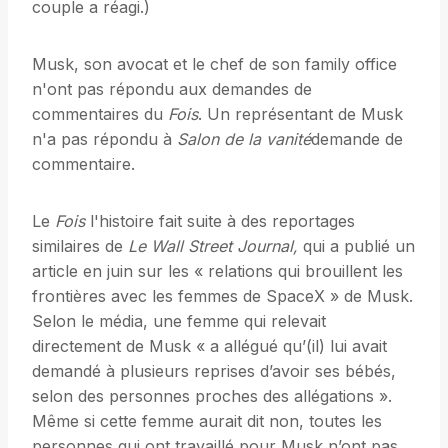
couple a réagi.)
Musk, son avocat et le chef de son family office
n'ont pas répondu aux demandes de
commentaires du
Fois
. Un représentant de Musk
n'a pas répondu à
Salon de la vanité
demande de
commentaire.
Le
Fois
l'histoire fait suite à des reportages
similaires de
Le Wall Street Journal,
qui a publié un
article en juin sur les « relations qui brouillent les
frontières avec les femmes de SpaceX » de Musk.
Selon le média, une femme qui relevait
directement de Musk « a allégué qu’(il) lui avait
demandé à plusieurs reprises d’avoir ses bébés,
selon des personnes proches des allégations ».
Même si cette femme aurait dit non, toutes les
personnes qui ont travaillé pour Musk n’ont pas