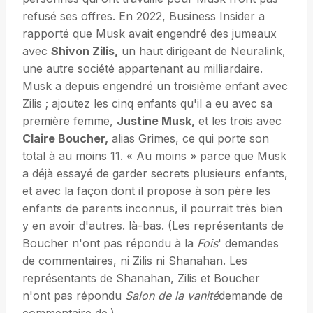
refusé ses offres. En 2022, Business Insider a
rapporté que Musk avait engendré des jumeaux
avec
Shivon Zilis,
un haut dirigeant de Neuralink,
une autre société appartenant au milliardaire.
Musk a depuis engendré un troisième enfant avec
Zilis ; ajoutez les cinq enfants qu'il a eu avec sa
première femme,
Justine Musk,
et les trois avec
Claire Boucher,
alias Grimes, ce qui porte son
total à au moins 11. « Au moins » parce que Musk
a déjà essayé de garder secrets plusieurs enfants,
et avec la façon dont il propose à son père les
enfants de parents inconnus, il pourrait très bien
y en avoir d'autres. là-bas. (Les représentants de
Boucher n'ont pas répondu à la
Fois
' demandes
de commentaires, ni Zilis ni Shanahan. Les
représentants de Shanahan, Zilis et Boucher
n'ont pas répondu
Salon de la vanité
demande de