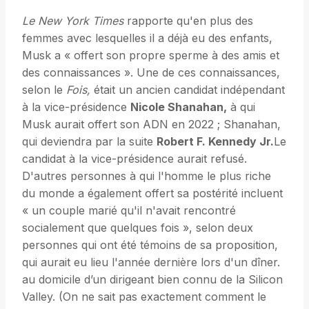
Le New York Times
rapporte qu'en plus des
femmes avec lesquelles il a déjà eu des enfants,
Musk a « offert son propre sperme à des amis et
des connaissances ». Une de ces connaissances,
selon le
Fois,
était un ancien candidat indépendant
à la vice-présidence
Nicole Shanahan,
à qui
Musk aurait offert son ADN en 2022 ; Shanahan,
qui deviendra par la suite
Robert F. Kennedy Jr.
Le
candidat à la vice-présidence aurait refusé.
D'autres personnes à qui l'homme le plus riche
du monde a également offert sa postérité incluent
« un couple marié qu'il n'avait rencontré
socialement que quelques fois », selon deux
personnes qui ont été témoins de sa proposition,
qui aurait eu lieu l'année dernière lors d'un dîner.
au domicile d’un dirigeant bien connu de la Silicon
Valley. (On ne sait pas exactement comment le