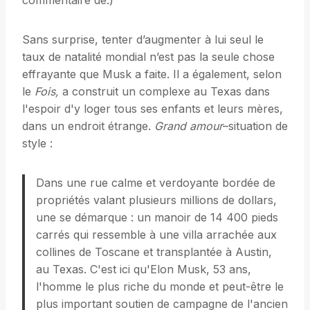
commentaire de.)
Sans surprise, tenter d’augmenter à lui seul le
taux de natalité mondial n’est pas la seule chose
effrayante que Musk a faite. Il a également, selon
le
Fois,
a construit un complexe au Texas dans
l'espoir d'y loger tous ses enfants et leurs mères,
dans un endroit étrange.
Grand amour
–situation de
style :
Dans une rue calme et verdoyante bordée de
propriétés valant plusieurs millions de dollars,
une se démarque : un manoir de 14 400 pieds
carrés qui ressemble à une villa arrachée aux
collines de Toscane et transplantée à Austin,
au Texas. C'est ici qu'Elon Musk, 53 ans,
l'homme le plus riche du monde et peut-être le
plus important soutien de campagne de l'ancien