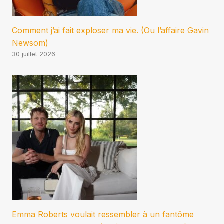
Comment j’ai fait exploser ma vie. (Ou l’affaire Gavin
Newsom)
30 juillet 2026
Emma Roberts voulait ressembler à un fantôme