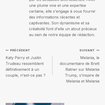
une plume vive et une expertise
certaine, elle s'engage à vous fournir
des informations récentes et
captivantes. Son dynamisme et sa
créativité font d'elle un atout précieux
au sein de notre équipe de rédaction.
Navigation
PRÉCÉDENT
SUIVANT
Katy Perry et Justin
Melania, le
de
Trudeau ressemblent
documentaire de Brett
définitivement à un
Ratner sur Melania
l’article
couple, n'est-ce pas ?
Trump, s'inspire de
Melania et Melania