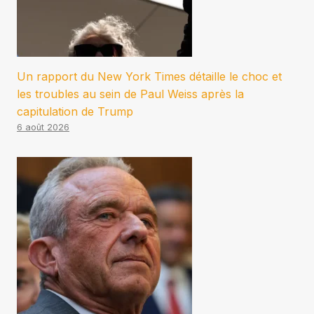
Un rapport du New York Times détaille le choc et
les troubles au sein de Paul Weiss après la
capitulation de Trump
6 août 2026