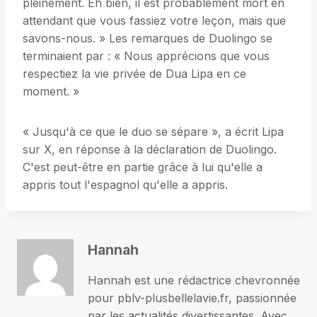
pleinement. Eh bien, il est probablement mort en
attendant que vous fassiez votre leçon, mais que
savons-nous. » Les remarques de Duolingo se
terminaient par : « Nous apprécions que vous
respectiez la vie privée de Dua Lipa en ce
moment. »
« Jusqu'à ce que le duo se sépare », a écrit Lipa
sur X, en réponse à la déclaration de Duolingo.
C'est peut-être en partie grâce à lui qu'elle a
appris tout l'espagnol qu'elle a appris.
Hannah
Hannah est une rédactrice chevronnée
pour pblv-plusbellelavie.fr, passionnée
par les actualités divertissantes. Avec