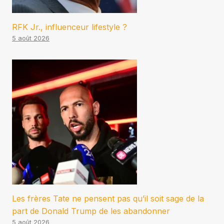
RFK Jr., influenceur lifestyle ?
5 août 2026
Les frères Tate ne pensent pas qu’il soit sage de la
part de Donald Trump de les abandonner
5 août 2026