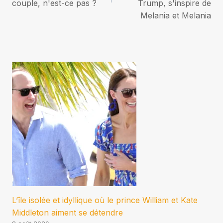
l’article
couple, n'est-ce pas ?
Trump, s'inspire de
Melania et Melania
L’île isolée et idyllique où le prince William et Kate
Middleton aiment se détendre