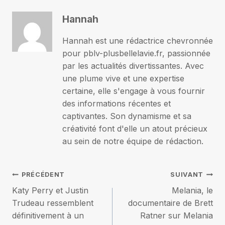
Hannah
Hannah est une rédactrice chevronnée
pour pblv-plusbellelavie.fr, passionnée
par les actualités divertissantes. Avec
une plume vive et une expertise
certaine, elle s'engage à vous fournir
des informations récentes et
captivantes. Son dynamisme et sa
créativité font d'elle un atout précieux
au sein de notre équipe de rédaction.
Navigation
PRÉCÉDENT
SUIVANT
Katy Perry et Justin
Melania, le
de
Trudeau ressemblent
documentaire de Brett
définitivement à un
Ratner sur Melania