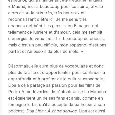
espagnol, qui a maintenant été traduit en anglais :
« Madrid, merci beaucoup pour ce soir », at-elle
alors dit. « Je suis très, très heureux et
reconnaissant d'être ici. Je me sens très
chanceux et béni. Les gens ici en Espagne ont
tellement de lumière et d'amour, cela me remplit
d'énergie. Je veux leur dire beaucoup de choses,
mais c'est un peu difficile, mon espagnol n'est pas
parfait et j'ai besoin de plus de mots. »
Désormais, elle aura plus de vocabulaire et donc
plus de facilité et d'opportunités pour continuer à
approfondir et à profiter de la culture espagnole.
Lipa a déjà partagé sa passion pour les films de
Pedro Almodóvarles ; le réalisateur de La Mancha
est également un de ses fans et amis, comme en
témoigne le fait qu'il a accepté de participer à son
podcast,
Dua Lipa : À votre service.
Lipa est aussi