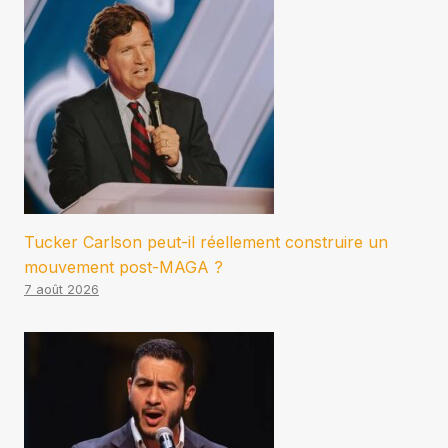
Tucker Carlson peut-il réellement construire un
mouvement post-MAGA ?
7 août 2026