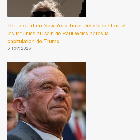
Un rapport du New York Times détaille le choc et
les troubles au sein de Paul Weiss après la
capitulation de Trump
6 août 2026