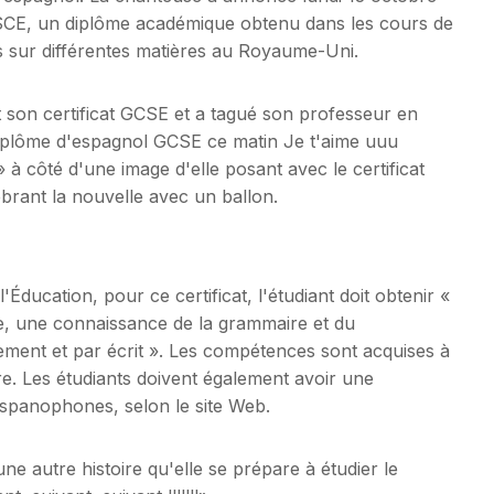
 GSCE, un diplôme académique obtenu dans les cours de
 sur différentes matières au Royaume-Uni.
 son certificat GCSE et a tagué son professeur en
diplôme d'espagnol GCSE ce matin Je t'aime uuu
 à côté d'une image d'elle posant avec le certificat
ébrant la nouvelle avec un ballon.
Éducation, pour ce certificat, l'étudiant doit obtenir «
e, une connaissance de la grammaire et du
ment et par écrit ». Les compétences sont acquises à
rire. Les étudiants doivent également avoir une
ispanophones, selon le site Web.
ne autre histoire qu'elle se prépare à étudier le