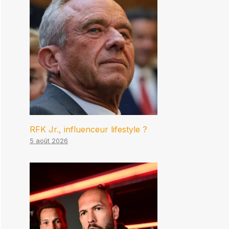
RFK Jr., influenceur lifestyle ?
5 août 2026