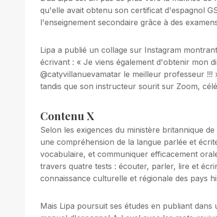
qu'elle avait obtenu son certificat d'espagnol
l'enseignement secondaire grâce à des examens
Lipa a publié un collage sur Instagram montrant
écrivant : « Je viens également d'obtenir mon 
@catyvillanuevamatar le meilleur professeur !!! »
tandis que son instructeur sourit sur Zoom, cél
Contenu X
Selon les exigences du ministère britannique de l'
une compréhension de la langue parlée et écrit
vocabulaire, et communiquer efficacement orale
travers quatre tests : écouter, parler, lire et éc
connaissance culturelle et régionale des pays h
Mais Lipa poursuit ses études en publiant dans u