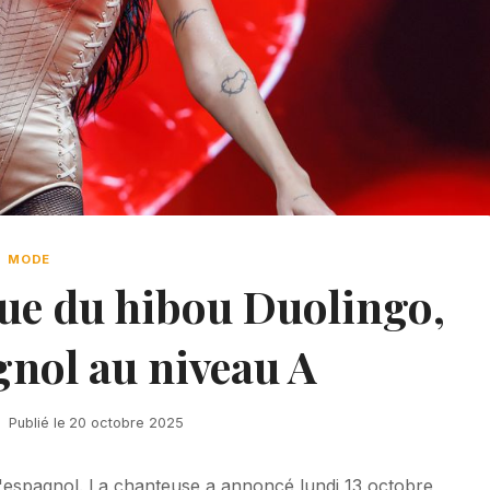
MODE
ue du hibou Duolingo,
gnol au niveau A
Publié le
20 octobre 2025
 l'espagnol. La chanteuse a annoncé lundi 13 octobre