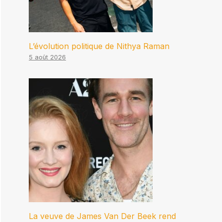
L’évolution politique de Nithya Raman
5 août 2026
La veuve de James Van Der Beek rend