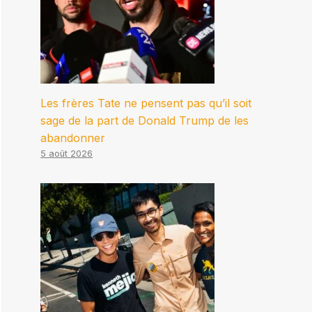
Les frères Tate ne pensent pas qu’il soit
sage de la part de Donald Trump de les
abandonner
5 août 2026