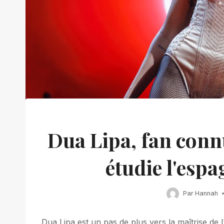
Dua Lipa, fan conn
étudie l'espa
Par
Hannah
Dua Lipa est un pas de plus vers la maîtrise de