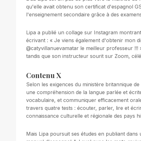
qu'elle avait obtenu son certificat d'espagnol
l'enseignement secondaire grâce à des examens
Lipa a publié un collage sur Instagram montrant
écrivant : « Je viens également d'obtenir mon 
@catyvillanuevamatar le meilleur professeur !!! »
tandis que son instructeur sourit sur Zoom, cél
Contenu X
Selon les exigences du ministère britannique de l'
une compréhension de la langue parlée et écrit
vocabulaire, et communiquer efficacement orale
travers quatre tests : écouter, parler, lire et éc
connaissance culturelle et régionale des pays h
Mais Lipa poursuit ses études en publiant dans u