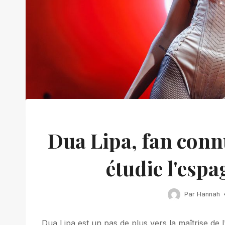
Dua Lipa, fan conn
étudie l'espa
Par
Hannah
Dua Lipa est un pas de plus vers la maîtrise de