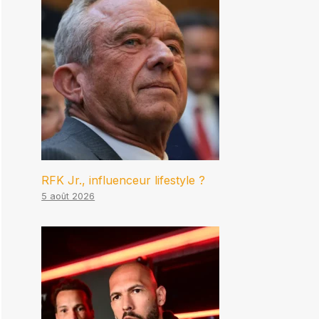
RFK Jr., influenceur lifestyle ?
5 août 2026