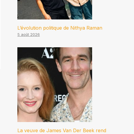
L’évolution politique de Nithya Raman
5 août 2026
La veuve de James Van Der Beek rend