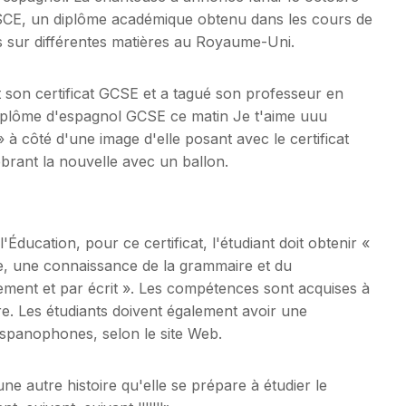
 GSCE, un diplôme académique obtenu dans les cours de
 sur différentes matières au Royaume-Uni.
 son certificat GCSE et a tagué son professeur en
diplôme d'espagnol GCSE ce matin Je t'aime uuu
 à côté d'une image d'elle posant avec le certificat
ébrant la nouvelle avec un ballon.
Éducation, pour ce certificat, l'étudiant doit obtenir «
e, une connaissance de la grammaire et du
ment et par écrit ». Les compétences sont acquises à
rire. Les étudiants doivent également avoir une
ispanophones, selon le site Web.
ne autre histoire qu'elle se prépare à étudier le