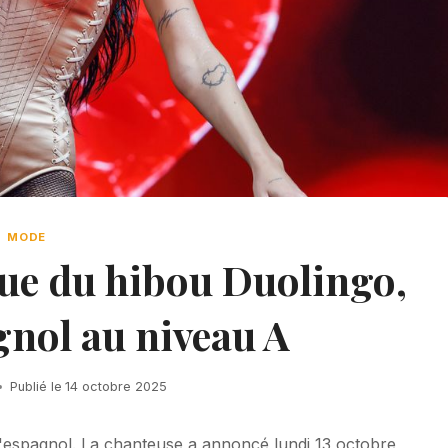
MODE
ue du hibou Duolingo,
gnol au niveau A
Publié le
14 octobre 2025
 l'espagnol. La chanteuse a annoncé lundi 13 octobre