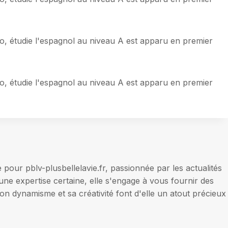
o, étudie l'espagnol au niveau A est apparu en premier
o, étudie l'espagnol au niveau A est apparu en premier
our pblv-plusbellelavie.fr, passionnée par les actualités
une expertise certaine, elle s'engage à vous fournir des
on dynamisme et sa créativité font d'elle un atout précieux