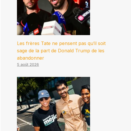
Les frères Tate ne pensent pas qu’il soit
sage de la part de Donald Trump de les
abandonner
5 août 2026