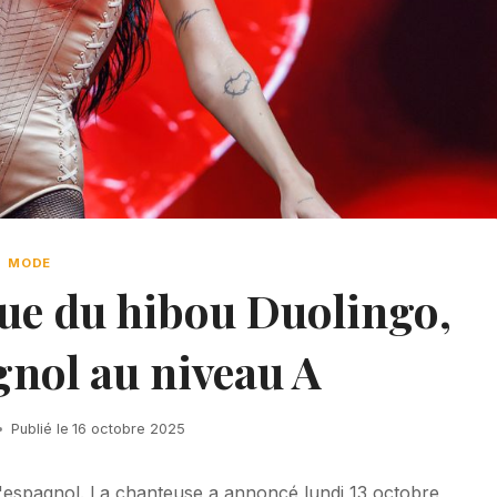
MODE
ue du hibou Duolingo,
gnol au niveau A
Publié le
16 octobre 2025
 l'espagnol. La chanteuse a annoncé lundi 13 octobre