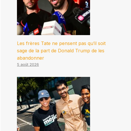
Les frères Tate ne pensent pas qu’il soit
sage de la part de Donald Trump de les
abandonner
5 août 2026