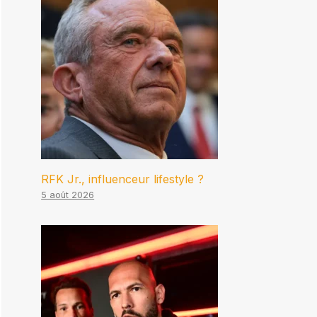
RFK Jr., influenceur lifestyle ?
5 août 2026