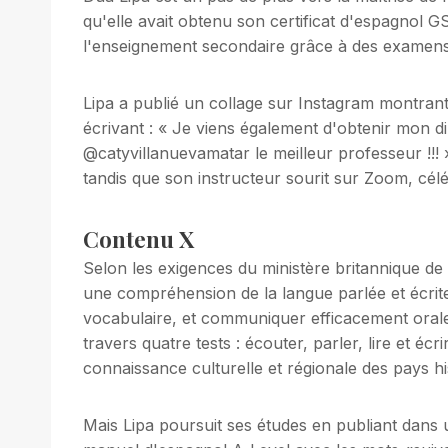
qu'elle avait obtenu son certificat d'espagnol
l'enseignement secondaire grâce à des examens
Lipa a publié un collage sur Instagram montrant
écrivant : « Je viens également d'obtenir mon 
@catyvillanuevamatar le meilleur professeur !!! »
tandis que son instructeur sourit sur Zoom, cél
Contenu X
Selon les exigences du ministère britannique de l'
une compréhension de la langue parlée et écrit
vocabulaire, et communiquer efficacement orale
travers quatre tests : écouter, parler, lire et éc
connaissance culturelle et régionale des pays h
Mais Lipa poursuit ses études en publiant dans u