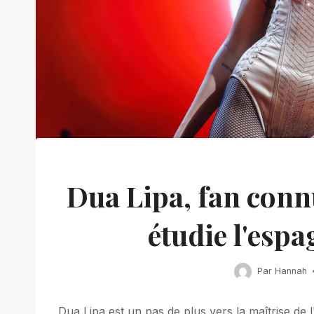
Dua Lipa, fan conn
étudie l'espa
Par
Hannah
Dua Lipa est un pas de plus vers la maîtrise de