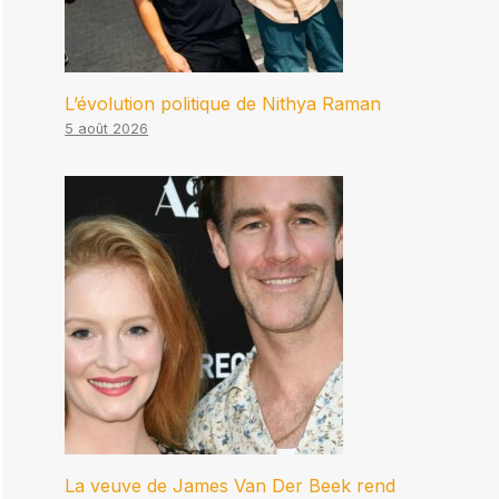
L’évolution politique de Nithya Raman
5 août 2026
La veuve de James Van Der Beek rend