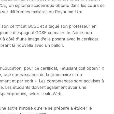
 GSCE, un diplôme académique obtenu dans les cours de
 sur différentes matières au Royaume-Uni.
 son certificat GCSE et a tagué son professeur en
diplôme d'espagnol GCSE ce matin Je t'aime uuu
 à côté d'une image d'elle posant avec le certificat
ébrant la nouvelle avec un ballon.
Éducation, pour ce certificat, l'étudiant doit obtenir «
e, une connaissance de la grammaire et du
ment et par écrit ». Les compétences sont acquises à
rire. Les étudiants doivent également avoir une
ispanophones, selon le site Web.
ne autre histoire qu'elle se prépare à étudier le