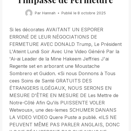
Par
Hannah
Publié le
8 octobre 2025
Si les décorates AVAITANT UN ESPORER
ERRONÉ DE LEUR NÉGOCIATIONS DE
FERMETURE AVEC DONALD Trump, Le Président
L'Ateint Lundi Soir Avec Une Video Généré Par la
'Ai-ai Leader de la Mine Hakeem Jeffries J'ai
Regente set en arborant une Moustache
Sombrero et Guidon. «Si nous Donnons à Tous
cees Soins de Santé GRATUITS DES
ÉTRANGERS ILGÉGAUX, NOUS SERONS EN
MESURE D'ÊTRE EN MESURE DE Les Mettre de
Notre-Côté Afin Qu'ils PUISSENTE VOLER
Wetwous», une des-lemes SCHUMER DANANS
LA VIDEO VIDEO Quere Puste a publié. «ILS NE
PEUVENT MÊME PAS PARLER ANGLAIS, DONC