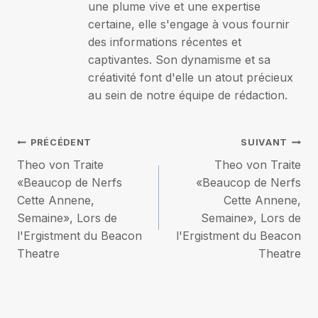
une plume vive et une expertise
certaine, elle s'engage à vous fournir
des informations récentes et
captivantes. Son dynamisme et sa
créativité font d'elle un atout précieux
au sein de notre équipe de rédaction.
Navigation
PRÉCÉDENT
SUIVANT
Theo von Traite
Theo von Traite
de
«Beaucop de Nerfs
«Beaucop de Nerfs
Cette Annene,
Cette Annene,
l’article
Semaine», Lors de
Semaine», Lors de
l'Ergistment du Beacon
l'Ergistment du Beacon
Theatre
Theatre