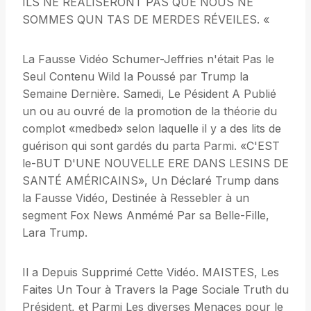
ILS NE RÉALISERONT PAS QUE NOUS NE
SOMMES QUN TAS DE MERDES RÉVEILES. «
La Fausse Vidéo Schumer-Jeffries n'était Pas le
Seul Contenu Wild Ia Poussé par Trump la
Semaine Dernière. Samedi, Le Pésident A Publié
un ou au ouvré de la promotion de la théorie du
complot «medbed» selon laquelle il y a des lits de
guérison qui sont gardés du parta Parmi. «C'EST
le-BUT D'UNE NOUVELLE ERE DANS LESINS DE
SANTÉ AMÉRICAINS», Un Déclaré Trump dans
la Fausse Vidéo, Destinée à Ressebler à un
segment Fox News Anmémé Par sa Belle-Fille,
Lara Trump.
Il a Depuis Supprimé Cette Vidéo. MAISTES, Les
Faites Un Tour à Travers la Page Sociale Truth du
Président, et Parmi Les diverses Menaces pour le