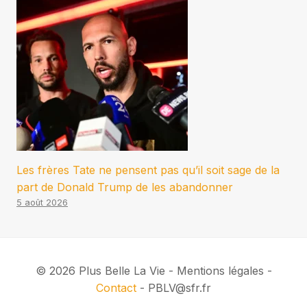
Les frères Tate ne pensent pas qu’il soit sage de la
part de Donald Trump de les abandonner
5 août 2026
© 2026 Plus Belle La Vie - Mentions légales -
Contact
- PBLV@sfr.fr