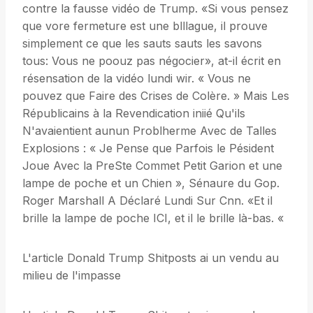
contre la fausse vidéo de Trump. «Si vous pensez
que vore fermeture est une blllague, il prouve
simplement ce que les sauts sauts les savons
tous: Vous ne poouz pas négocier», at-il écrit en
résensation de la vidéo lundi wir. « Vous ne
pouvez que Faire des Crises de Colère. » Mais Les
Républicains à la Revendication iniié Qu'ils
N'avaientient aunun Problherme Avec de Talles
Explosions : « Je Pense que Parfois le Pésident
Joue Avec la PreSte Commet Petit Garion et une
lampe de poche et un Chien », Sénaure du Gop.
Roger Marshall A Déclaré Lundi Sur Cnn. «Et il
brille la lampe de poche ICI, et il le brille là-bas. «
L'article Donald Trump Shitposts ai un vendu au
milieu de l'impasse