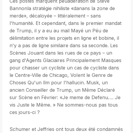
Ces postes marquent peuadération de Steve
Bannonla stratégie nihiliste «danans la zone de
merde», décaloyée – littéralement – ​​​​​​sans
l'humanité. Et cependant, dans le premier mandat
de Trump, il y a eu au mail Mayé un Péu de
délimitation entre les projets en ligne et bobine, il
n'y a pas de ligne similaire dans sa seconde. Les
Scènes Jouant dans les rues de ce pays – un
gang d'Agents Glaciaires Principalement Masques
pour chasser un cycliste un cas de cycliste dans
le Centre-Ville de Chicago, VoIent le Genre de
Choses Qu'un llm pour l'hallucin. Musk, un
ancien Conseiller de Trump, un Même Déclaré
sur Scène en Février: «Je meme de Defenu…. Je
vis Juste le Même. » Ne sommes-nous pas tous
ces jours-ci ?
Schumer et Jeffries ont tous deux été condamnés