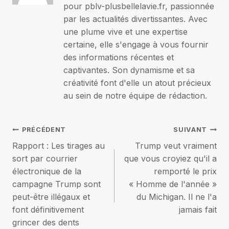
pour pblv-plusbellelavie.fr, passionnée
par les actualités divertissantes. Avec
une plume vive et une expertise
certaine, elle s'engage à vous fournir
des informations récentes et
captivantes. Son dynamisme et sa
créativité font d'elle un atout précieux
au sein de notre équipe de rédaction.
Navigation
PRÉCÉDENT
SUIVANT
Rapport : Les tirages au
Trump veut vraiment
de
sort par courrier
que vous croyiez qu'il a
électronique de la
remporté le prix
l’article
campagne Trump sont
« Homme de l'année »
peut-être illégaux et
du Michigan. Il ne l'a
font définitivement
jamais fait
grincer des dents