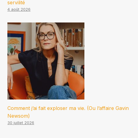
servilité
4 août 2026
Comment j’ai fait exploser ma vie. (Ou l’affaire Gavin
Newsom)
30 juillet 2026