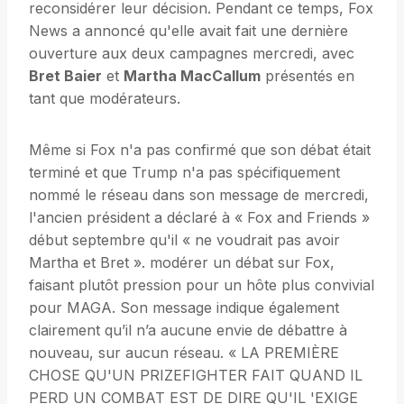
reconsidérer leur décision. Pendant ce temps, Fox
News a annoncé qu'elle avait fait une dernière
ouverture aux deux campagnes mercredi, avec
Bret Baier
et
Martha MacCallum
présentés en
tant que modérateurs.
Même si Fox n'a pas confirmé que son débat était
terminé et que Trump n'a pas spécifiquement
nommé le réseau dans son message de mercredi,
l'ancien président a déclaré à « Fox and Friends »
début septembre qu'il « ne voudrait pas avoir
Martha et Bret ». modérer un débat sur Fox,
faisant plutôt pression pour un hôte plus convivial
pour MAGA. Son message indique également
clairement qu’il n’a aucune envie de débattre à
nouveau, sur aucun réseau. « LA PREMIÈRE
CHOSE QU'UN PRIZEFIGHTER FAIT QUAND IL
PERD UN COMBAT EST DE DIRE QU'IL 'EXIGE