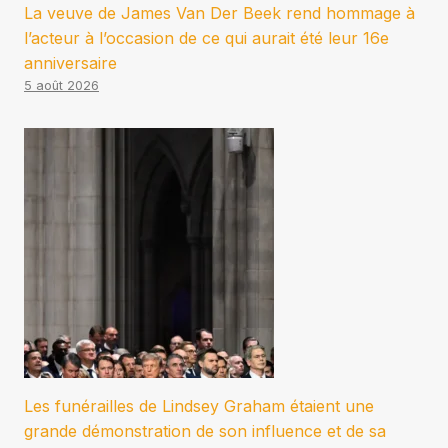
La veuve de James Van Der Beek rend hommage à
l’acteur à l’occasion de ce qui aurait été leur 16e
anniversaire
5 août 2026
Les funérailles de Lindsey Graham étaient une
grande démonstration de son influence et de sa