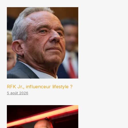
RFK Jr., influenceur lifestyle ?
5 août 2026