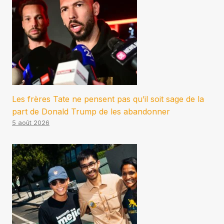
Les frères Tate ne pensent pas qu’il soit sage de la
part de Donald Trump de les abandonner
5 août 2026