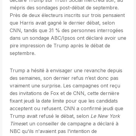
déclaré Trump sur Truth Social mercredi soir, au
mépris des sondages post-débat de septembre.
Près de deux électeurs inscrits sur trois pensaient
que Harris avait gagné le dernier débat, selon
CNN, tandis que 31 % des personnes interrogées
dans un sondage ABC/Ipsos ont déclaré avoir une
pire impression de Trump après le débat de
septembre.
Trump a hésité à envisager une revanche depuis
des semaines, son dernier refus n’est donc pas
vraiment une surprise. Les campagnes ont reçu
des invitations de Fox et de CNN, cette dernière
fixant jeudi la date limite pour que les candidats
acceptent ou refusent. CNN a confirmé jeudi que
Trump avait refusé le débat, selon
Le New York
Times
et un conseiller de campagne a déclaré à
NBC qu'ils n'avaient pas l'intention de