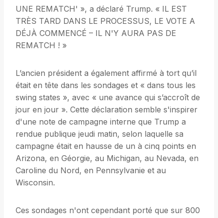
UNE REMATCH' », a déclaré Trump. « IL EST
TRÈS TARD DANS LE PROCESSUS, LE VOTE A
DÉJÀ COMMENCÉ – IL N'Y AURA PAS DE
REMATCH ! »
L’ancien président a également affirmé à tort qu’il
était en tête dans les sondages et « dans tous les
swing states », avec « une avance qui s’accroît de
jour en jour ». Cette déclaration semble s'inspirer
d'une note de campagne interne que Trump a
rendue publique jeudi matin, selon laquelle sa
campagne était en hausse de un à cinq points en
Arizona, en Géorgie, au Michigan, au Nevada, en
Caroline du Nord, en Pennsylvanie et au
Wisconsin.
Ces sondages n'ont cependant porté que sur 800