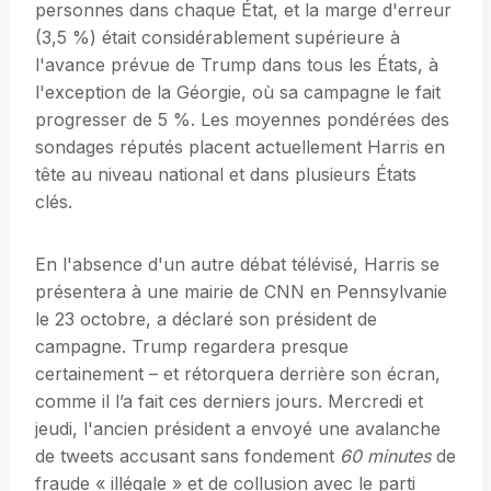
personnes dans chaque État, et la marge d'erreur
(3,5 %) était considérablement supérieure à
l'avance prévue de Trump dans tous les États, à
l'exception de la Géorgie, où sa campagne le fait
progresser de 5 %. Les moyennes pondérées des
sondages réputés placent actuellement Harris en
tête au niveau national et dans plusieurs États
clés.
En l'absence d'un autre débat télévisé, Harris se
présentera à une mairie de CNN en Pennsylvanie
le 23 octobre, a déclaré son président de
campagne. Trump regardera presque
certainement – ​​et rétorquera derrière son écran,
comme il l’a fait ces derniers jours. Mercredi et
jeudi, l'ancien président a envoyé une avalanche
de tweets accusant sans fondement
60 minutes
de
fraude « illégale » et de collusion avec le parti