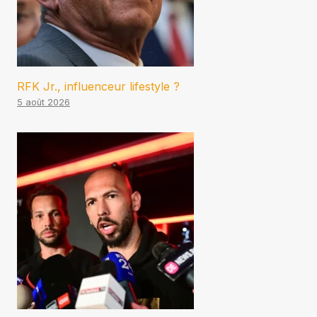
RFK Jr., influenceur lifestyle ?
5 août 2026