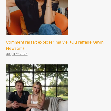
Comment j’ai fait exploser ma vie. (Ou l’affaire Gavin
Newsom)
30 juillet 2026