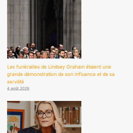
Les funérailles de Lindsey Graham étaient une
grande démonstration de son influence et de sa
servilité
4 août 2026