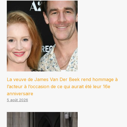
La veuve de James Van Der Beek rend hommage à
l’acteur à l’occasion de ce qui aurait été leur 16e
anniversaire
5 août 2026