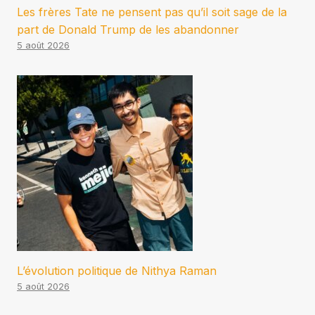
Les frères Tate ne pensent pas qu’il soit sage de la
part de Donald Trump de les abandonner
5 août 2026
L’évolution politique de Nithya Raman
5 août 2026