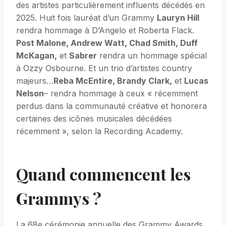
des artistes particulièrement influents décédés en
2025. Huit fois lauréat d’un Grammy
Lauryn Hill
rendra hommage à D’Angelo et Roberta Flack.
Post Malone, Andrew Watt, Chad Smith, Duff
McKagan,
et
Sabrer
rendra un hommage spécial
à Ozzy Osbourne. Et un trio d’artistes country
majeurs…
Reba McEntire, Brandy Clark,
et
Lucas
Nelson
– rendra hommage à ceux « récemment
perdus dans la communauté créative et honorera
certaines des icônes musicales décédées
récemment », selon la Recording Academy.
Quand commencent les
Grammys ?
La 68e cérémonie annuelle des Grammy Awards