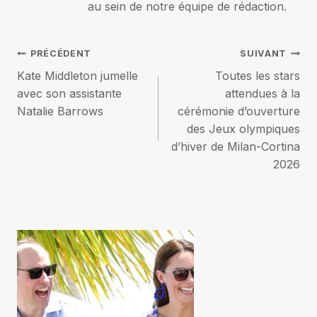
au sein de notre équipe de rédaction.
Navigation
PRÉCÉDENT
SUIVANT
Kate Middleton jumelle
Toutes les stars
de
avec son assistante
attendues à la
Natalie Barrows
cérémonie d’ouverture
l’article
des Jeux olympiques
d’hiver de Milan-Cortina
2026