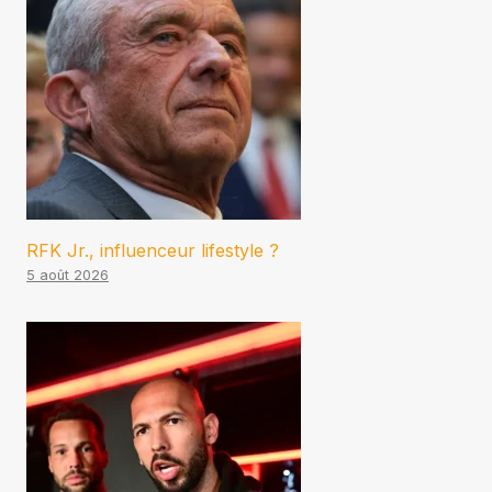
RFK Jr., influenceur lifestyle ?
5 août 2026