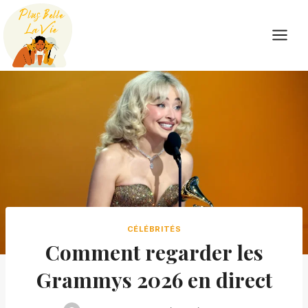
Skip
to
content
CÉLÉBRITÉS
Comment regarder les
Grammys 2026 en direct