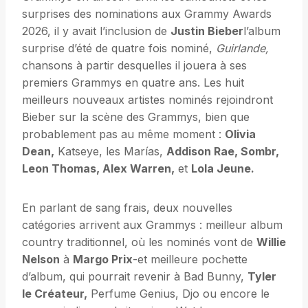
surprises des nominations aux Grammy Awards
2026, il y avait l’inclusion de
Justin Bieber
l’album
surprise d’été de quatre fois nominé,
Guirlande,
chansons à partir desquelles il jouera à ses
premiers Grammys en quatre ans. Les huit
meilleurs nouveaux artistes nominés rejoindront
Bieber sur la scène des Grammys, bien que
probablement pas au même moment :
Olivia
Dean,
Katseye, les Marías,
Addison Rae, Sombr,
Leon Thomas, Alex Warren,
et
Lola Jeune.
En parlant de sang frais, deux nouvelles
catégories arrivent aux Grammys : meilleur album
country traditionnel, où les nominés vont de
Willie
Nelson
à
Margo Prix
-et meilleure pochette
d’album, qui pourrait revenir à Bad Bunny,
Tyler
le Créateur,
Perfume Genius, Djo ou encore le