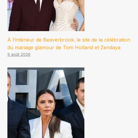
À l’intérieur de Beaverbrook. le site de la célébration
du mariage glamour de Tom Holland et Zendaya
9 août 2026