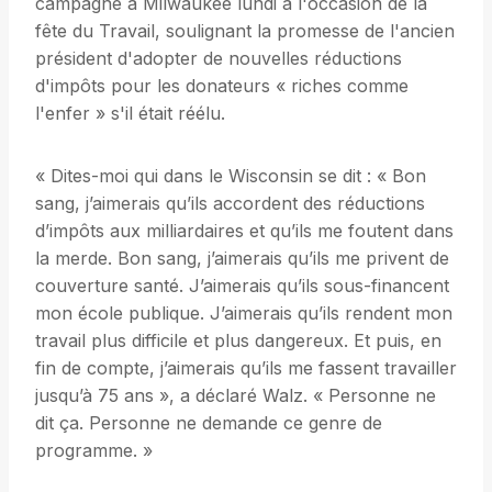
campagne à Milwaukee lundi à l'occasion de la
fête du Travail, soulignant la promesse de l'ancien
président d'adopter de nouvelles réductions
d'impôts pour les donateurs « riches comme
l'enfer » s'il était réélu.
« Dites-moi qui dans le Wisconsin se dit : « Bon
sang, j’aimerais qu’ils accordent des réductions
d’impôts aux milliardaires et qu’ils me foutent dans
la merde. Bon sang, j’aimerais qu’ils me privent de
couverture santé. J’aimerais qu’ils sous-financent
mon école publique. J’aimerais qu’ils rendent mon
travail plus difficile et plus dangereux. Et puis, en
fin de compte, j’aimerais qu’ils me fassent travailler
jusqu’à 75 ans », a déclaré Walz. « Personne ne
dit ça. Personne ne demande ce genre de
programme. »