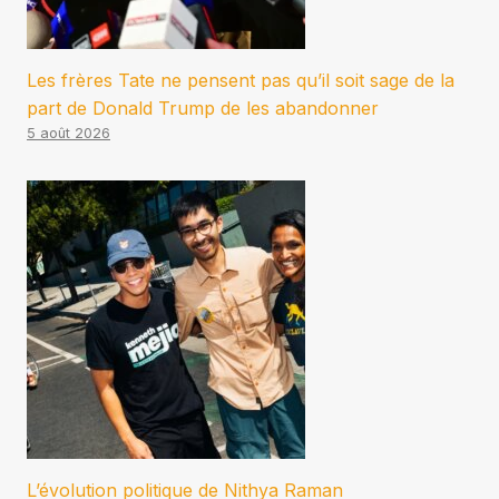
Les frères Tate ne pensent pas qu’il soit sage de la
part de Donald Trump de les abandonner
5 août 2026
L’évolution politique de Nithya Raman