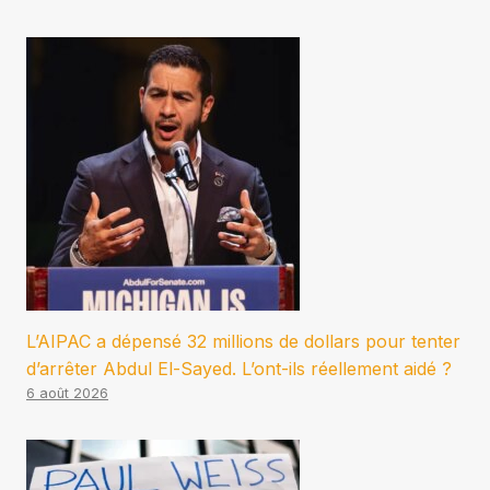
L’AIPAC a dépensé 32 millions de dollars pour tenter
d’arrêter Abdul El-Sayed. L’ont-ils réellement aidé ?
6 août 2026