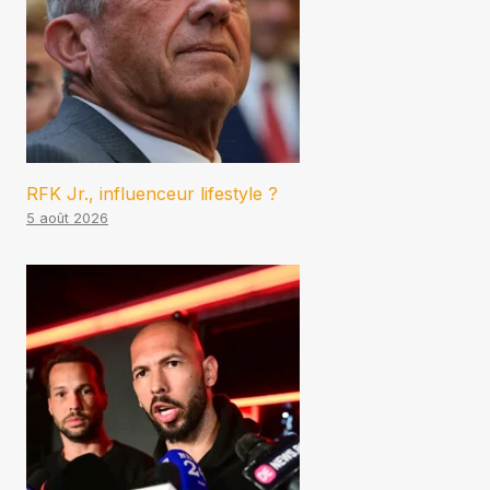
RFK Jr., influenceur lifestyle ?
5 août 2026