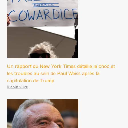
Un rapport du New York Times détaille le choc et
les troubles au sein de Paul Weiss après la
capitulation de Trump
6 août 2026