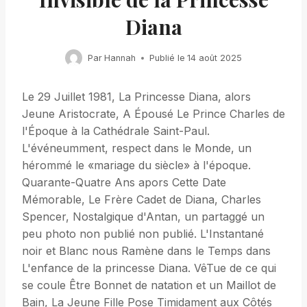
Diana
Par
Hannah
Publié le
14 août 2025
Le 29 Juillet 1981, La Princesse Diana, alors
Jeune Aristocrate, A Épousé Le Prince Charles de
l'Époque à la Cathédrale Saint-Paul.
L'événeumment, respect dans le Monde, un
hérommé le «mariage du siècle» à l'époque.
Quarante-Quatre Ans apors Cette Date
Mémorable, Le Frère Cadet de Diana, Charles
Spencer, Nostalgique d'Antan, un partaggé un
peu photo non publié non publié. L'Instantané
noir et Blanc nous Ramène dans le Temps dans
L'enfance de la princesse Diana. VêTue de ce qui
se coule Être Bonnet de natation et un Maillot de
Bain, La Jeune Fille Pose Timidament aux Côtés