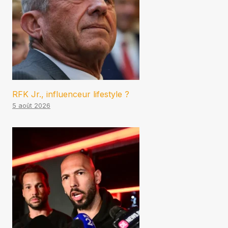
RFK Jr., influenceur lifestyle ?
5 août 2026