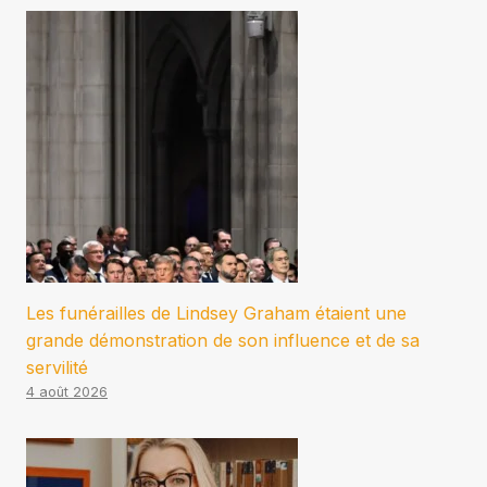
Les funérailles de Lindsey Graham étaient une
grande démonstration de son influence et de sa
servilité
4 août 2026