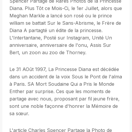
Spencer Partage de Rares Photos de la Princesse
Diana. Plus Tôt ce Mois-Ci, le 1er Juillet, alors que
Meghan Markle a lancé son rosé ou le prince
william se battait Sur le Sans-Abrisme, le Frère de
Diana A partagté un édite de la princesse.
L'Intertantane, Posté sur Instagram, Unité Un
anniversaire, anniversaire de l'onu, Assis Sur
Bert, un zoon au zoo de Thorney.
Le 31 AOût 1997, La Princesse Diana est décédée
dans un accident de la voix Sous le Pont de l'alma
à Paris. SA Mort Soudaine Qui a Pris le Monde
Enther par surprise. Ces que les moments de
partage avec nous, proposant par fil jeune frère,
sont une noble façonne d'honrer la Mémoire de
sa sœur.
L'article Charles Spencer Partage la Photo de