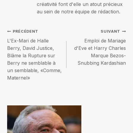
créativité font d'elle un atout précieux
au sein de notre équipe de rédaction.
Navigation
PRÉCÉDENT
SUIVANT
L'Ex-Mari de Halle
Emploi de Mariage
de
Berry, David Justice,
d'Eve et Harry Charles
Blâme la Rupture sur
Marque Bezos-
l’article
Berry ne semblable à
Snubbing Kardashian
un semblable, «Comme,
Maternel»