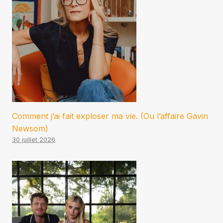
Comment j’ai fait exploser ma vie. (Ou l’affaire Gavin
Newsom)
30 juillet 2026