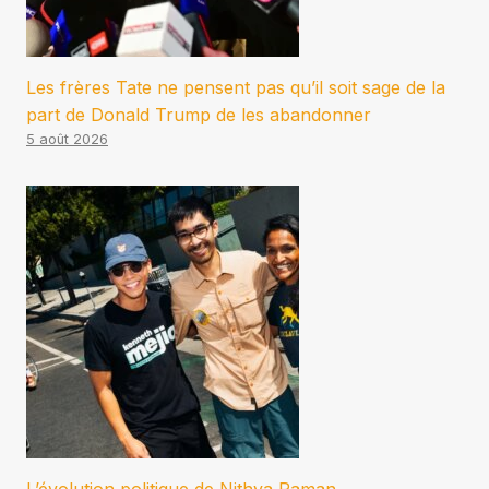
Les frères Tate ne pensent pas qu’il soit sage de la
part de Donald Trump de les abandonner
5 août 2026