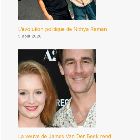
L’évolution politique de Nithya Raman
5 août 2026
La veuve de James Van Der Beek rend