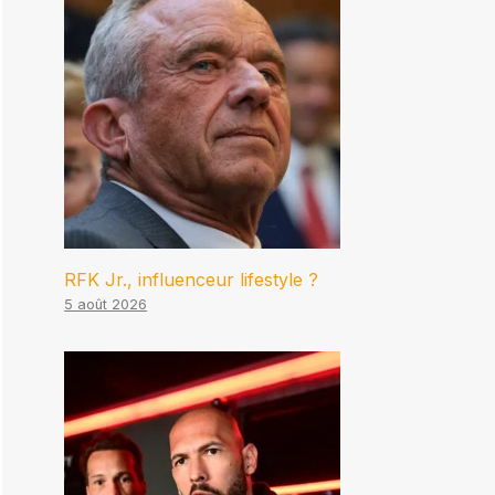
RFK Jr., influenceur lifestyle ?
5 août 2026