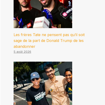
Les frères Tate ne pensent pas qu’il soit
sage de la part de Donald Trump de les
abandonner
5 août 2026