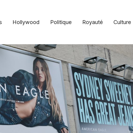
s
Hollywood
Politique
Royauté
Culture