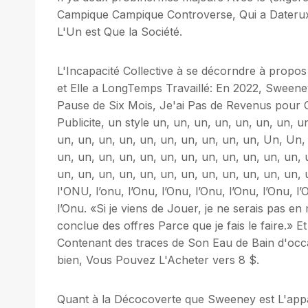
Campique Campique Controverse, Qui a Dateru
L'Un est Que la Société.
L'Incapacité Collective à se décorndre à prop
et Elle a LongTemps Travaillé: En 2022, Sweene
Pause de Six Mois, Je'ai Pas de Revenus pour
Publicite, un style un, un, un, un, un, un, un, u
un, un, un, un, un, un, un, un, un, un, Un, Un
un, un, un, un, un, un, un, un, un, un, un, un, 
un, un, un, un, un, un, un, un, un, un, un, un, 
l'ONU, l’onu, l’Onu, l’Onu, l’Onu, l’Onu, l’Onu, l’
l’Onu. «Si je viens de Jouer, je ne serais pas e
conclue des offres Parce que je fais le faire.» E
Contenant des traces de Son Eau de Bain d'o
bien, Vous Pouvez L'Acheter vers 8 $.
Quant à la Décocoverte que Sweeney est L'appar