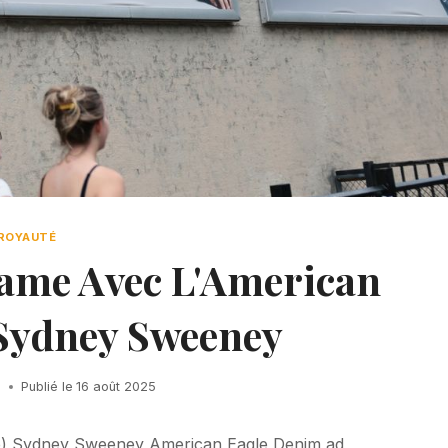
ROYAUTÉ
blame Avec L'American
 Sydney Sweeney
h
Publié le
16 août 2025
ré) Sydney Sweeney American Eagle Denim ad