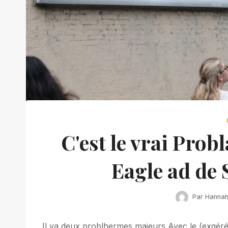
C'est le vrai Pro
Eagle ad de
Par
Hanna
Il ya deux problhermes majeurs Avec le (exgé