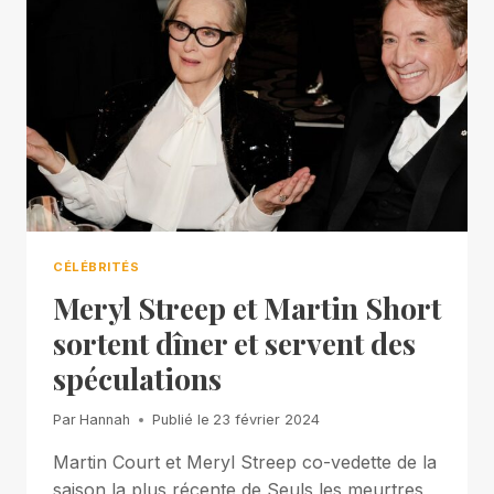
CÉLÉBRITÉS
Meryl Streep et Martin Short
sortent dîner et servent des
spéculations
Par
Hannah
Publié le
23 février 2024
Martin Court et Meryl Streep co-vedette de la
saison la plus récente de Seuls les meurtres