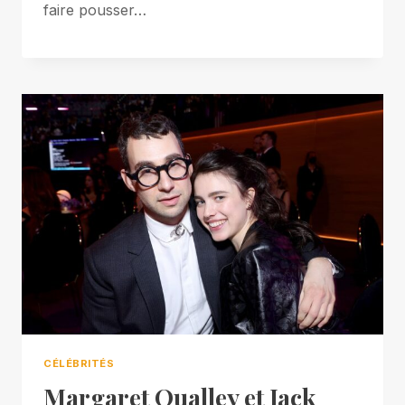
faire pousser…
CÉLÉBRITÉS
Margaret Qualley et Jack