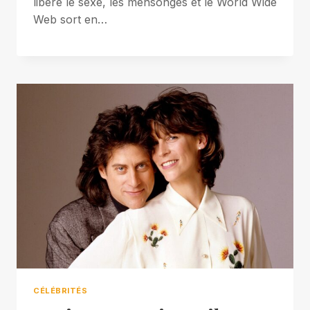
libéré le sexe, les mensonges et le World Wide
Web sort en…
CÉLÉBRITÉS