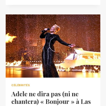
CÉLÉBRITÉS
Adele ne dira pas (ni ne
chantera) « Bonjour » à Las