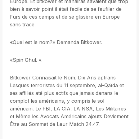
Europe. Et bitkower et mahairas savaient que trop
bien à savoir point il était facile de se faufiler de
l'urs de ces camps et de se glissère en Europe
sans trace.
«Quel est le nom?» Demanda Bitkower.
«Spin Ghul. «
Bitkower Connaisait le Nom. Dix Ans aptrans
Lesques terroristes du 11 septembre, al-Qaïda et
ses affiliés até plus actifs que jamais danans le
complot les américains, y compris le sol
américain. Le FBI, LA CIA, LA NSA, Les Militaires
et Même les Avocats Américains ajouts Deviement
Être au Sommet de Leur Match 24 ⁄ 7.