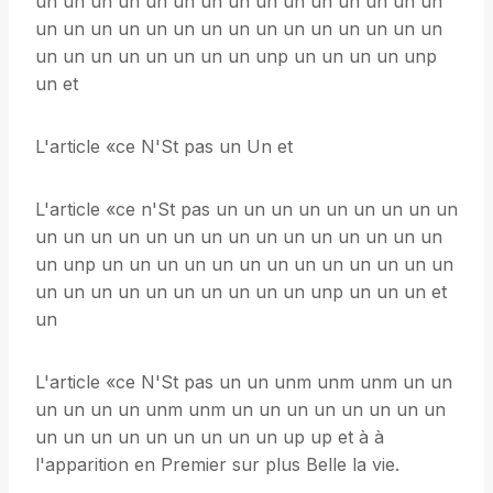
un un un un un un un un un un un un un un un
un un un un un un un un un un un un un un un
un un un un un un un un unp un un un un unp
un et
L'article «ce N'St pas un Un et
L'article «ce n'St pas un un un un un un un un un
un un un un un un un un un un un un un un un
un unp un un un un un un un un un un un un un
un un un un un un un un un un unp un un un et
un
L'article «ce N'St pas un un unm unm unm un un
un un un un unm unm un un un un un un un un
un un un un un un un un un up up et à à
l'apparition en Premier sur plus Belle la vie.