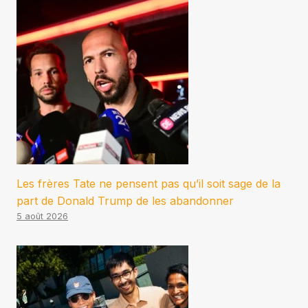
Les frères Tate ne pensent pas qu’il soit sage de la
part de Donald Trump de les abandonner
5 août 2026