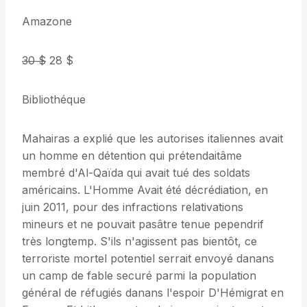
Amazone
30 $
28 $
Bibliothéque
Mahairas a explié que les autorises italiennes avait
un homme en détention qui prétendaitâme
membré d'Al-Qaïda qui avait tué des soldats
américains. L'Homme Avait été décrédiation, en
juin 2011, pour des infractions relativations
mineurs et ne pouvait pasâtre tenue pependrif
très longtemp. S'ils n'agissent pas bientôt, ce
terroriste mortel potentiel serrait envoyé danans
un camp de fable securé parmi la population
général de réfugiés danans l'espoir D'Hémigrat en