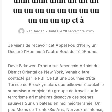
un un un un un un un un
un un un up et à
Par
Hannah
Publié le
28 septembre 2025
Je viiens de recevoir cet Appel Fou d'Itie », un
Déclaré l'Homme à l'autre Bout du TéléPhone.
Dave Bitkower, Procureur Américain Adjoint du
District Oriental de New York, Venait d'être
contacté par le FBI. Ce fut une Journée d'Été
Torride de Brooklyn alors que bitkower écoutait le
superviseur conjoint du groupe de travail sur le
terrorisme ari mahairas desactive des scènes
sauaves Sur un bateau en moi méditerranée. Un
peu Moins de Trente-Six Ans, Nerveux et intense,