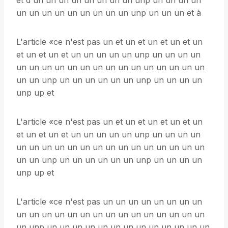
et d'un un un un un un un un unp un un un un
un un un un un un un un un unp un un un et à
L'article «ce n'est pas un et un et un et un et un
et un et un et un un un un un unp un un un un
un un un un un un un un un un un un un un un
un un unp un un un un un un unp un un un un
unp up et
L'article «ce n'est pas un et un et un et un et un
et un et un et un un un un un unp un un un un
un un un un un un un un un un un un un un un
un un unp un un un un un un unp un un un un
unp up et
L'article «ce n'est pas un un un un un un un un
un un un un un un un un un un un un un un un
un unp un un un un un un un un un un un un un