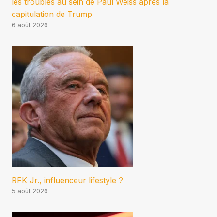
les troubles au sein de Paul Weiss après la
capitulation de Trump
6 août 2026
RFK Jr., influenceur lifestyle ?
5 août 2026