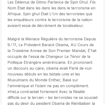
Les Détenus de Gitmo Parlance de Spin Ghul. Fils
Nom Était dans les dans les dans le terrorisme en
Afrique. Spin ghul Était L'Un des terroristes que
les enquêteurs contre le terrorisme de la nation
avaïent essai de décrément de localisateur.
Malgré la Menace Régulière du terrorisme Depuis
9 ⁄ 11, Le Président Barack Obama, AU Cours de
la Troisième Annee de Son Premier Mandat, ÉTait
occuple de l'essai de Changeur Le Ténor de la
Politique Etrangère améréricaine. En prononant
un discours au caire, obama avait Parlé de «un
nouveau débuts en les bistats-unis et les
Musulmans du Monde Enther, Basé sur
l'ammérique et l'islam ne pas en complément.
»HeLa contrastait fortement Avec la Réalité
difficile sur le terrain – les terroristes ne se soucieit
pas du desir du pesident Obama de Réinitialiser la