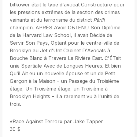
bitkower était le type d'avocat Constructure pour
les pressions extrêmes de la section des crimes
vainants et du terrorisme du district
Péril!
champion. APRÈS AVoir OBTENU Son Diplôme
de la Harvard Law School, il avait Décidé de
Servir Son Pays, Optant pour le centre-ville de
Brooklyn au Jet d'Unt Cabinet D'Avocats à
Bouche Blanc à Travers La Rivière East. C'ÉTait
unie Spartiate Avec de Longues Heures. Et bien
Qu'il Ait eu un nouvelle épouse et un de Petit
Garçon à la Maison – un Passage du Troisième
étage, Un Troisième étage, un Troisième à
Brooklyn Heights – il a rarement vu à l'unité de
trois.
«Race Against Terror» par Jake Tapper
30 $