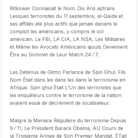
Bitkower Connaisait le Nom. Dix Ans aptrans
Lesques terroristes du 11 septembre, al-Qaïda et
ses affiliés até plus actifs que jamais danans le
complot les américains, y compris le sol
américain. Le FBI, LA CIA, LA NSA, Les Militaires
et Même les Avocats Américains ajouts Deviement
Être au Sommet de Leur Match 24 ⁄ 7.
Les Détenus de Gitmo Parlance de Spin Ghul. Fils
Nom Était dans les dans les dans le terrorisme en
Afrique. Spin ghul Était L'Un des terroristes que
les enquêteurs contre le terrorisme de la nation
avaïent essai de décrément de localisateur.
Malgré la Menace Régulière du terrorisme Depuis
9 ⁄ 11, Le Président Barack Obama, AU Cours de
la Troisième Annee de Son Premier Mandat, ÉTait