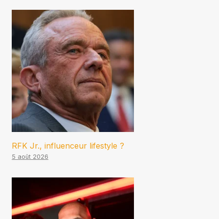
RFK Jr., influenceur lifestyle ?
5 août 2026