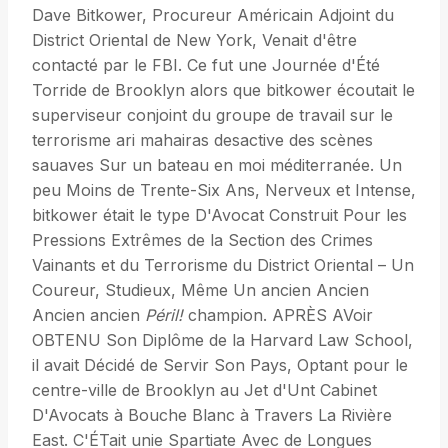
Dave Bitkower, Procureur Américain Adjoint du
District Oriental de New York, Venait d'être
contacté par le FBI. Ce fut une Journée d'Été
Torride de Brooklyn alors que bitkower écoutait le
superviseur conjoint du groupe de travail sur le
terrorisme ari mahairas desactive des scènes
sauaves Sur un bateau en moi méditerranée. Un
peu Moins de Trente-Six Ans, Nerveux et Intense,
bitkower était le type D'Avocat Construit Pour les
Pressions Extrêmes de la Section des Crimes
Vainants et du Terrorisme du District Oriental – Un
Coureur, Studieux, Même Un ancien Ancien
Ancien ancien
Péril!
champion. APRÈS AVoir
OBTENU Son Diplôme de la Harvard Law School,
il avait Décidé de Servir Son Pays, Optant pour le
centre-ville de Brooklyn au Jet d'Unt Cabinet
D'Avocats à Bouche Blanc à Travers La Rivière
East. C'ÉTait unie Spartiate Avec de Longues