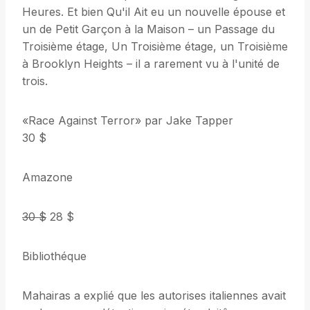
Heures. Et bien Qu'il Ait eu un nouvelle épouse et
un de Petit Garçon à la Maison – un Passage du
Troisième étage, Un Troisième étage, un Troisième
à Brooklyn Heights – il a rarement vu à l'unité de
trois.
«Race Against Terror» par Jake Tapper
30 $
Amazone
30 $
28 $
Bibliothéque
Mahairas a explié que les autorises italiennes avait