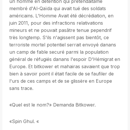
un homme en détention qui prétendaitâme
membré d'Al-Qaïda qui avait tué des soldats
américains. L'Homme Avait été décrédiation, en
juin 2011, pour des infractions relativations
mineurs et ne pouvait pasâtre tenue pependrif
très longtemp. S'ils n'agissent pas bientôt, ce
terroriste mortel potentiel serrait envoyé danans
un camp de fable securé parmi la population
général de réfugiés danans l'espoir D'Hémigrat en
Europe. Et bitkower et mahairas savaient que trop
bien à savoir point il était facile de se faufiler de
l'urs de ces camps et de se glissère en Europe
sans trace.
«Quel est le nom?» Demanda Bitkower.
«Spin Ghul. «