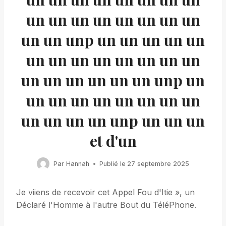
un un un un un un un un
un un unp un un un un un
un un un un un un un un
un un un un un un unp un
un un un un un un un un
un un un un unp un un un
et d'un
Par
Hannah
Publié le
27 septembre 2025
Je viiens de recevoir cet Appel Fou d'Itie », un
Déclaré l'Homme à l'autre Bout du TéléPhone.