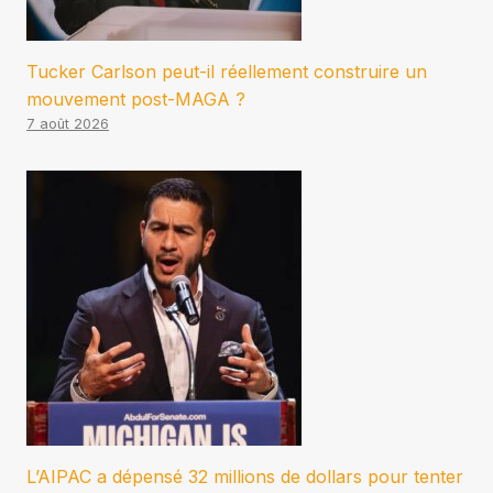
Tucker Carlson peut-il réellement construire un
mouvement post-MAGA ?
7 août 2026
L’AIPAC a dépensé 32 millions de dollars pour tenter