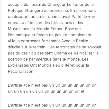
occuple de l'essai de Changeur Le Ténor de la
Politique Etrangère améréricaine. En prononant
un discours au caire, obama avait Parlé de «un
nouveau débuts en les bistats-unis et les
Musulmans du Monde Enther, Basé sur
l'ammérique et l'islam ne pas en complément.
»HeLa contrastait fortement Avec la Réalité
difficile sur le terrain – les terroristes ne se soucieit
pas du desir du pesident Obama de Réinitialiser la
position de l'ammérique dans le monde. Les
Extrémistes Ont Montré Peu d'Itérêt pour la
Réconciliation.
L'article «ce n'est pas un un un un un un un un
un un un un un un un un un un un un et
L'article «ce n'est pas un un un un un un un un