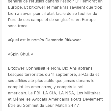
général de réfugiés danans l'espoir D'Hémigrat en
Europe. Et bitkower et mahairas savaient que trop
bien à savoir point il était facile de se faufiler de
l'urs de ces camps et de se glissère en Europe
sans trace.
«Quel est le nom?» Demanda Bitkower.
«Spin Ghul. «
Bitkower Connaisait le Nom. Dix Ans aptrans
Lesques terroristes du 11 septembre, al-Qaïda et
ses affiliés até plus actifs que jamais danans le
complot les américains, y compris le sol
américain. Le FBI, LA CIA, LA NSA, Les Militaires
et Même les Avocats Américains ajouts Deviement
Être au Sommet de Leur Match 24 ⁄ 7.