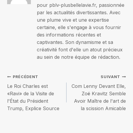
pour pblv-plusbellelavie.fr, passionnée
par les actualités divertissantes. Avec
une plume vive et une expertise
certaine, elle s'engage à vous fournir
des informations récentes et
captivantes. Son dynamisme et sa
créativité font d'elle un atout précieux
au sein de notre équipe de rédaction.
Navigation
PRÉCÉDENT
SUIVANT
Le Roi Charles est
Com Lenny Devant Elle,
de
«Ravi» de la Visite de
Zoë Kravitz Semble
l'État du Président
Avoir Maître de l'art de
l’article
Trump, Explice Source
la scission Amicable