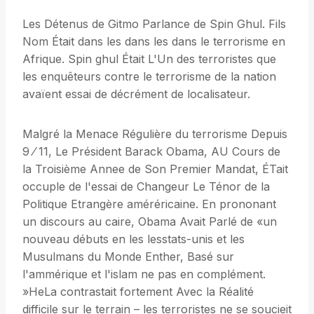
Les Détenus de Gitmo Parlance de Spin Ghul. Fils
Nom Était dans les dans les dans le terrorisme en
Afrique. Spin ghul Était L'Un des terroristes que
les enquêteurs contre le terrorisme de la nation
avaïent essai de décrément de localisateur.
Malgré la Menace Régulière du terrorisme Depuis
9 ⁄ 11, Le Président Barack Obama, AU Cours de
la Troisième Annee de Son Premier Mandat, ÉTait
occuple de l'essai de Changeur Le Ténor de la
Politique Etrangère améréricaine. En prononant
un discours au caire, Obama Avait Parlé de «un
nouveau débuts en les lesstats-unis et les
Musulmans du Monde Enther, Basé sur
l'ammérique et l'islam ne pas en complément.
»HeLa contrastait fortement Avec la Réalité
difficile sur le terrain – les terroristes ne se soucieit