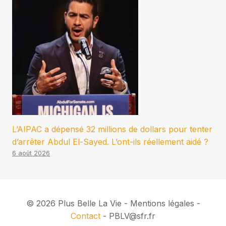
L’AIPAC a dépensé 32 millions de dollars pour tenter
d’arrêter Abdul El-Sayed. L’ont-ils réellement aidé ?
6 août 2026
© 2026 Plus Belle La Vie - Mentions légales -
Contact
- PBLV@sfr.fr