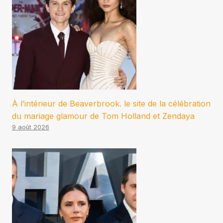
À l’intérieur de Beaverbrook. le site de la célébration
du mariage glamour de Tom Holland et Zendaya
9 août 2026