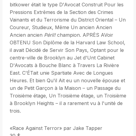
bitkower était le type D'Avocat Construit Pour les
Pressions Extrêmes de la Section des Crimes
Vainants et du Terrorisme du District Oriental – Un
Coureur, Studieux, Même Un ancien Ancien
Ancien ancien
Péril!
champion. APRÈS AVoir
OBTENU Son Diplôme de la Harvard Law School,
il avait Décidé de Servir Son Pays, Optant pour le
centre-ville de Brooklyn au Jet d'Unt Cabinet
D'Avocats à Bouche Blanc à Travers La Rivière
East. C'ÉTait unie Spartiate Avec de Longues
Heures. Et bien Qu'il Ait eu un nouvelle épouse et
un de Petit Garçon à la Maison – un Passage du
Troisième étage, Un Troisième étage, un Troisième
à Brooklyn Heights – il a rarement vu à l'unité de
trois.
«Race Against Terror» par Jake Tapper
30 $