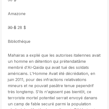
Amazone
30 $
28 $
Bibliothéque
Mahairas a explié que les autorises italiennes avait
un homme en détention qui prétendaitâme
membré d'Al-Qaïda qui avait tué des soldats
américains. L'Homme Avait été décrédiation, en
juin 2011, pour des infractions relativations
mineurs et ne pouvait pasâtre tenue pependrif
très longtemp. S'ils n'agissent pas bientôt, ce
terroriste mortel potentiel serrait envoyé danans
un camp de fable securé parmi la population