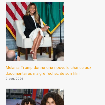
Melania Trump donne une nouvelle chance aux
documentaires malgré l’échec de son film
9 août 2026