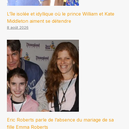
L’île isolée et idyllique où le prince William et Kate
Middleton aiment se détendre
8 août 2026
Eric Roberts parle de l’absence du mariage de sa
fille Emma Roberts