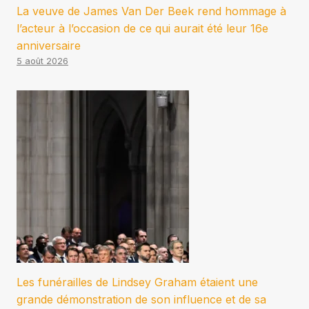
La veuve de James Van Der Beek rend hommage à
l’acteur à l’occasion de ce qui aurait été leur 16e
anniversaire
5 août 2026
Les funérailles de Lindsey Graham étaient une
grande démonstration de son influence et de sa