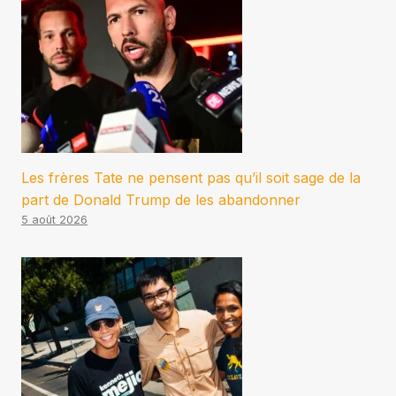
Les frères Tate ne pensent pas qu’il soit sage de la
part de Donald Trump de les abandonner
5 août 2026