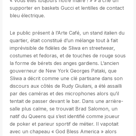
« Vous êtes toujours notre maire ! » » a crié un
supporter en baskets Gucci et lentilles de contact
bleu électrique.
Le public présent à l’Arte Café, un stand italien du
quartier, était constitué d’un mélange tout à fait
imprévisible de fidèles de Sliwa en streetwear,
costumes et fedoras, et de touches de rouge sous
la forme de bérets des anges gardiens. L’ancien
gouverneur de New York Georges Pataki, que
Sliwa a décrit comme une clé partisane dans son
discours aux côtés de Rudy Giuliani, a été assailli
par des caméras et des microphones alors qu’il
tentait de passer devant le bar. Dans une arrière-
salle plus calme, se trouvait Brad Salomon, un
natif du Queens qui s’est identifié comme joueur
de poker et parieur sportif de métier. Il vapotait
avec un chapeau « God Bless America » alors