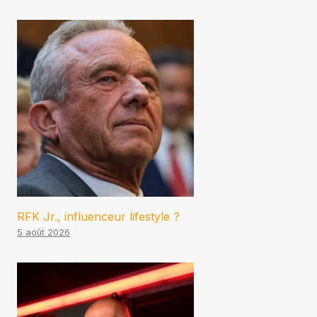
RFK Jr., influenceur lifestyle ?
5 août 2026