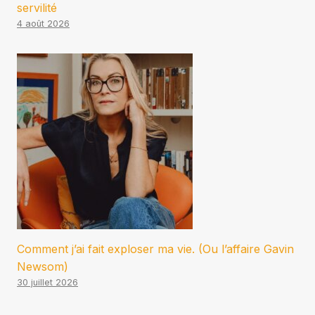
servilité
4 août 2026
Comment j’ai fait exploser ma vie. (Ou l’affaire Gavin
Newsom)
30 juillet 2026