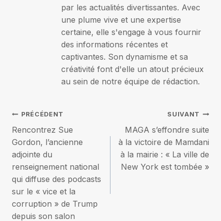
par les actualités divertissantes. Avec
une plume vive et une expertise
certaine, elle s'engage à vous fournir
des informations récentes et
captivantes. Son dynamisme et sa
créativité font d'elle un atout précieux
au sein de notre équipe de rédaction.
Navigation
PRÉCÉDENT
SUIVANT
Rencontrez Sue
MAGA s’effondre suite
de
Gordon, l’ancienne
à la victoire de Mamdani
adjointe du
à la mairie : « La ville de
l’article
renseignement national
New York est tombée »
qui diffuse des podcasts
sur le « vice et la
corruption » de Trump
depuis son salon