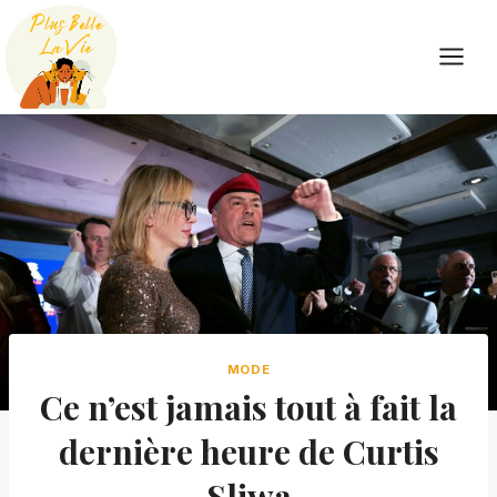
Skip
to
content
MODE
Ce n’est jamais tout à fait la
dernière heure de Curtis
Sliwa