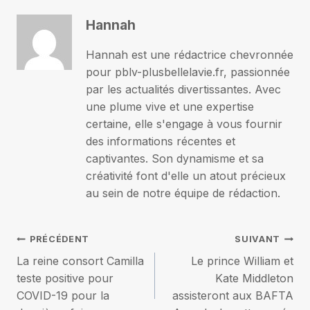
Hannah
Hannah est une rédactrice chevronnée
pour pblv-plusbellelavie.fr, passionnée
par les actualités divertissantes. Avec
une plume vive et une expertise
certaine, elle s'engage à vous fournir
des informations récentes et
captivantes. Son dynamisme et sa
créativité font d'elle un atout précieux
au sein de notre équipe de rédaction.
Navigation
PRÉCÉDENT
SUIVANT
La reine consort Camilla
Le prince William et
de
teste positive pour
Kate Middleton
COVID-19 pour la
assisteront aux BAFTA