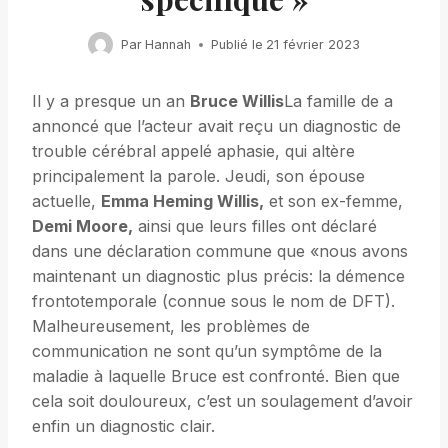
Par
Hannah
Publié le
21 février 2023
Il y a presque un an
Bruce Willis
La famille de a
annoncé que l’acteur avait reçu un diagnostic de
trouble cérébral appelé aphasie, qui altère
principalement la parole. Jeudi, son épouse
actuelle,
Emma Heming Willis,
et son ex-femme,
Demi Moore,
ainsi que leurs filles ont déclaré
dans une déclaration commune que «nous avons
maintenant un diagnostic plus précis: la démence
frontotemporale (connue sous le nom de DFT).
Malheureusement, les problèmes de
communication ne sont qu’un symptôme de la
maladie à laquelle Bruce est confronté. Bien que
cela soit douloureux, c’est un soulagement d’avoir
enfin un diagnostic clair.