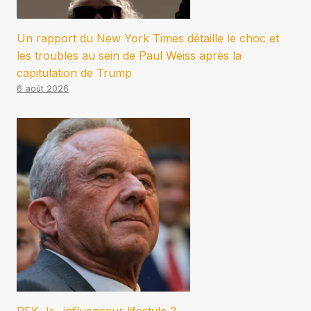
Un rapport du New York Times détaille le choc et
les troubles au sein de Paul Weiss après la
capitulation de Trump
6 août 2026