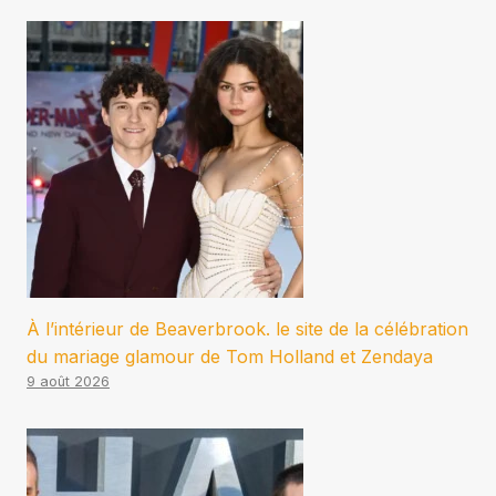
À l’intérieur de Beaverbrook. le site de la célébration
du mariage glamour de Tom Holland et Zendaya
9 août 2026