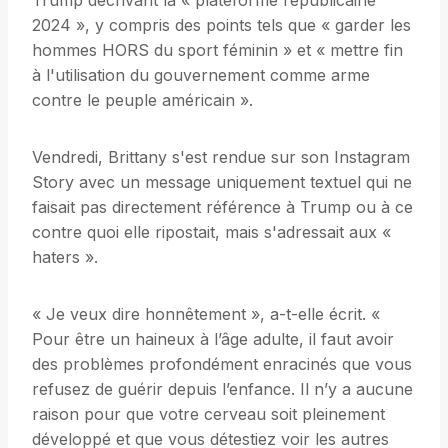
Trump décrivant la « plateforme républicaine
2024 », y compris des points tels que « garder les
hommes HORS du sport féminin » et « mettre fin
à l'utilisation du gouvernement comme arme
contre le peuple américain ».
Vendredi, Brittany s'est rendue sur son Instagram
Story avec un message uniquement textuel qui ne
faisait pas directement référence à Trump ou à ce
contre quoi elle ripostait, mais s'adressait aux «
haters ».
« Je veux dire honnêtement », a-t-elle écrit. «
Pour être un haineux à l’âge adulte, il faut avoir
des problèmes profondément enracinés que vous
refusez de guérir depuis l’enfance. Il n’y a aucune
raison pour que votre cerveau soit pleinement
développé et que vous détestiez voir les autres