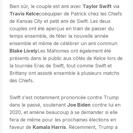
Bien sûr, le couple est ami avec
Taylor Swift
via
Travis Kelce
coéquipier de Patrick chez les Chiefs
de Kansas City et petit ami de Swift. Les deux
couples ont été aperçus en train de passer du
temps ensemble, de fêter la nouvelle année
ensemble et même de célébrer un ami commun
Blake Lively
Les Mahomes ont également été
présents dans le public aux côtés de Kelce lors de
la tournée Eras de Swift, tout comme Swift et
Brittany ont assisté ensemble à plusieurs matchs
des Chiefs.
Swift s'est notamment prononcée contre Trump
dans le passé, soutenant
Joe Biden
contre lui en
2020, et amène beaucoup à se demander si elle
fera de même pour les prochaines élections en
faveur de
Kamala Harris
. Récemment, Trump a