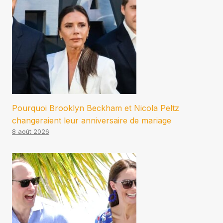
Pourquoi Brooklyn Beckham et Nicola Peltz
changeraient leur anniversaire de mariage
8 août 2026