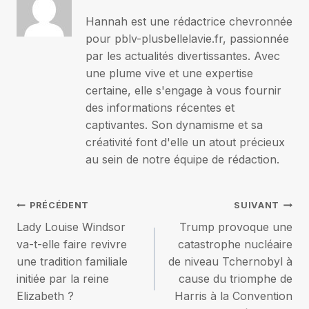
Hannah est une rédactrice chevronnée
pour pblv-plusbellelavie.fr, passionnée
par les actualités divertissantes. Avec
une plume vive et une expertise
certaine, elle s'engage à vous fournir
des informations récentes et
captivantes. Son dynamisme et sa
créativité font d'elle un atout précieux
au sein de notre équipe de rédaction.
Navigation
PRÉCÉDENT
SUIVANT
Lady Louise Windsor
Trump provoque une
de
va-t-elle faire revivre
catastrophe nucléaire
une tradition familiale
de niveau Tchernobyl à
l’article
initiée par la reine
cause du triomphe de
Elizabeth ?
Harris à la Convention