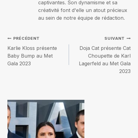
captivantes. Son dynamisme et sa
créativité font d'elle un atout précieux
au sein de notre équipe de rédaction.
Navigation
PRÉCÉDENT
SUIVANT
Karlie Kloss présente
Doja Cat présente Cat
de
Baby Bump au Met
Choupette de Karl
Gala 2023
Lagerfeld au Met Gala
l’article
2023