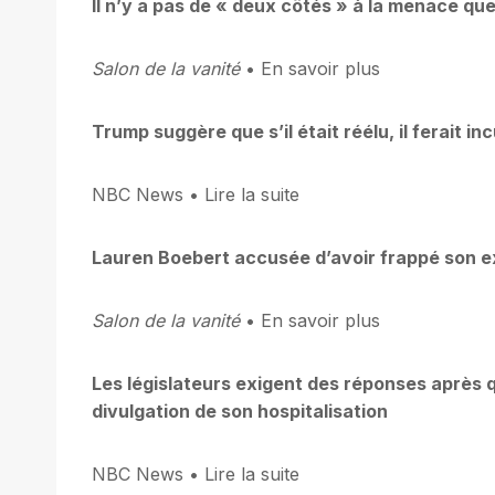
Il n’y a pas de « deux côtés » à la menace q
Salon de la vanité
• En savoir plus
Trump suggère que s’il était réélu, il ferait in
NBC News • Lire la suite
Lauren Boebert accusée d’avoir frappé son ex
Salon de la vanité
• En savoir plus
Les législateurs exigent des réponses après qu
divulgation de son hospitalisation
NBC News • Lire la suite