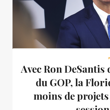
Avec Ron DeSantis d
du GOP, la Flori
moins de projets 
session