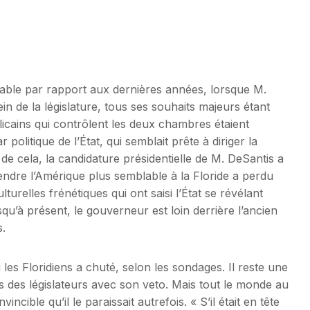
ble par rapport aux dernières années, lorsque M.
n de la législature, tous ses souhaits majeurs étant
icains qui contrôlent les deux chambres étaient
 politique de l’État, qui semblait prête à diriger la
 de cela, la candidature présidentielle de M. DeSantis a
rendre l’Amérique plus semblable à la Floride a perdu
turelles frénétiques qui ont saisi l’État se révélant
qu’à présent, le gouverneur est loin derrière l’ancien
.
les Floridiens a chuté, selon les sondages. Il reste une
es des législateurs avec son veto. Mais tout le monde au
incible qu’il le paraissait autrefois. « S’il était en tête