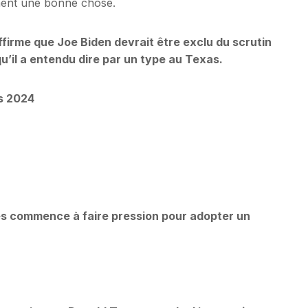
ement une bonne chose.
ffirme que Joe Biden devrait être exclu du scrutin
qu’il a entendu dire par un type au Texas.
s 2024
ès commence à faire pression pour adopter un