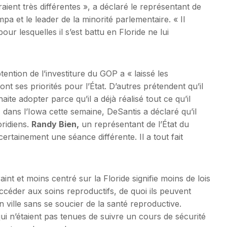
raient très différentes », a déclaré le représentant de
 et le leader de la minorité parlementaire. « Il
ur lesquelles il s’est battu en Floride ne lui
tention de l’investiture du GOP a « laissé les
ont ses priorités pour l’État. D’autres prétendent qu’il
aite adopter parce qu’il a déjà réalisé tout ce qu’il
, dans l’Iowa cette semaine, DeSantis a déclaré qu’il
oridiens.
Randy Bien,
un représentant de l’État du
ertainement une séance différente. Il a tout fait
nt et moins centré sur la Floride signifie moins de lois
ccéder aux soins reproductifs, de quoi ils peuvent
 ville sans se soucier de la santé reproductive.
 n’étaient pas tenues de suivre un cours de sécurité