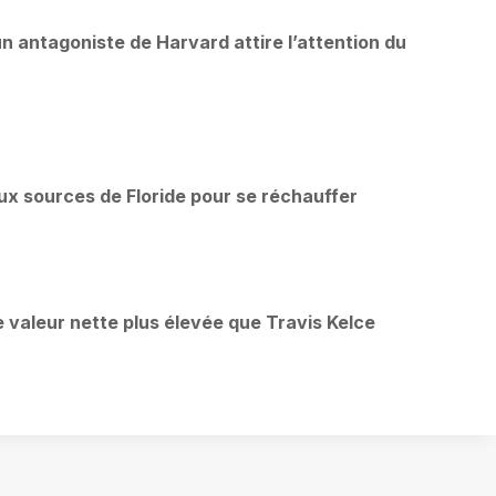
un antagoniste de Harvard attire l’attention du
x sources de Floride pour se réchauffer
e valeur nette plus élevée que Travis Kelce