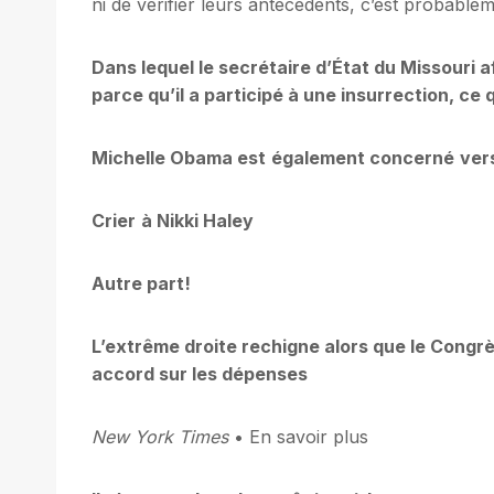
ni de vérifier leurs antécédents, c’est probabl
Dans lequel le secrétaire d’État du Missouri a
parce qu’il a participé à une insurrection, ce 
Michelle Obama est
également concerné
ver
Crier
à Nikki Haley
Autre part!
L’extrême droite rechigne alors que le Congr
accord sur les dépenses
New York Times
• En savoir plus