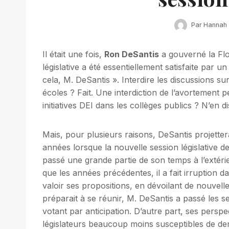
Par
Hannah
Il était une fois,
Ron DeSantis
a gouverné la Fl
législative a été essentiellement satisfaite par
cela, M. DeSantis ». Interdire les discussions sur 
écoles ? Fait. Une interdiction de l’avortement 
initiatives DEI dans les collèges publics ? N’en d
Mais, pour plusieurs raisons, DeSantis projett
années lorsque la nouvelle session législative d
passé une grande partie de son temps à l’extéri
que les années précédentes, il a fait irruption d
valoir ses propositions, en dévoilant de nouvell
préparait à se réunir, M. DeSantis a passé les s
votant par anticipation. D’autre part, ses perspe
législateurs beaucoup moins susceptibles de de