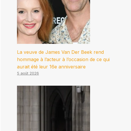
La veuve de James Van Der Beek rend
hommage à l’acteur à l’occasion de ce qui
aurait été leur 16e anniversaire
5 août 2026