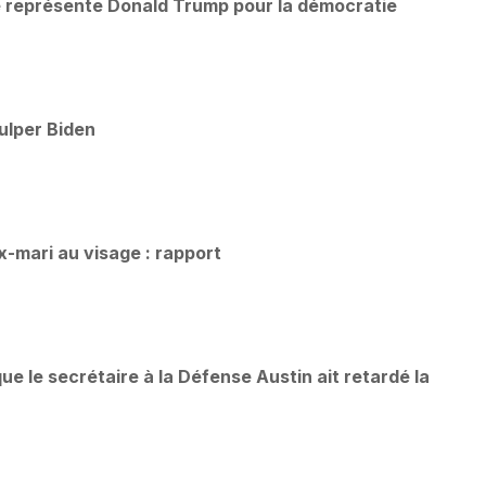
ue représente Donald Trump pour la démocratie
culper Biden
-mari au visage : rapport
e le secrétaire à la Défense Austin ait retardé la