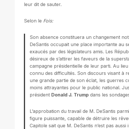
leur dit de sauter.
Selon le
Fois:
Son absence constituera un changement nota
DeSantis occupait une place importante au sei
exaucés par des législateurs amis. Les Républ
désireux de s’attirer les faveurs de la superstar
campagne présidentielle de leur parti. Au lieu
connu des difficultés. Son discours visant à 
une grande partie de son éclat, les guerres cul
moins attrayantes pour le public national. Jus
président
Donald J. Trump
dans les sondages
L’approbation du travail de M. DeSantis parmi 
figure puissante, capable de détruire les rêv
Capitole sait que M. DeSantis n’est pas aussi inv