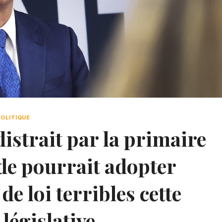
POLITIQUE
istrait par la primaire
de pourrait adopter
de loi terribles cette
 législative