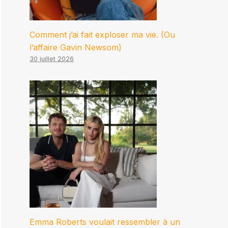
Comment j’ai fait exploser ma vie. (Ou
l’affaire Gavin Newsom)
30 juillet 2026
Emma Roberts voulait ressembler à un