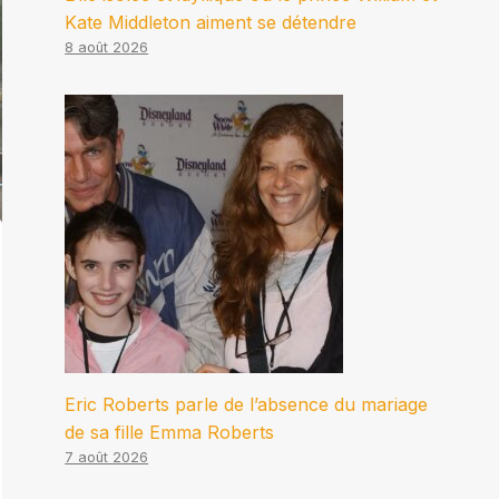
Kate Middleton aiment se détendre
8 août 2026
Eric Roberts parle de l’absence du mariage
de sa fille Emma Roberts
7 août 2026