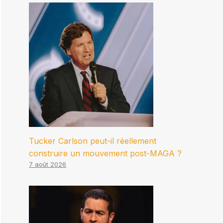
Tucker Carlson peut-il réellement
construire un mouvement post-MAGA ?
7 août 2026