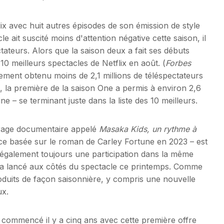
x avec huit autres épisodes de son émission de style
le ait suscité moins d'attention négative cette saison, il
tateurs. Alors que la saison deux a fait ses débuts
s 10 meilleurs spectacles de Netflix en août. (
Forbes
lement obtenu moins de 2,1 millions de téléspectateurs
 la première de la saison One a permis à environ 2,6
e – se terminant juste dans la liste des 10 meilleurs.
trage documentaire appelé
Masaka Kids, un rythme à
 basée sur le roman de Carley Fortune en 2023 – est
 également toujours une participation dans la même
, a lancé aux côtés du spectacle ce printemps. Comme
roduits de façon saisonnière, y compris une nouvelle
ux.
a commencé il y a cinq ans avec cette première offre