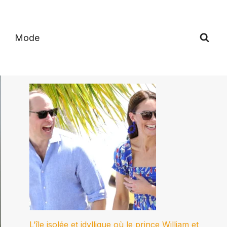
Mode
L’île isolée et idyllique où le prince William et