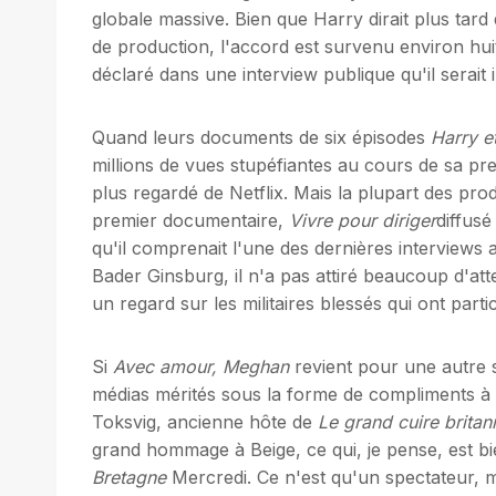
globale massive. Bien que Harry dirait plus tard
de production, l'accord est survenu environ hu
déclaré dans une interview publique qu'il serait i
Quand leurs documents de six épisodes
Harry e
millions de vues stupéfiantes au cours de sa pre
plus regardé de Netflix. Mais la plupart des prod
premier documentaire,
Vivre pour diriger
diffus
qu'il comprenait l'une des dernières interviews
Bader Ginsburg, il n'a pas attiré beaucoup d'at
un regard sur les militaires blessés qui ont part
Si
Avec amour, Meghan
revient pour une autre s
médias mérités sous la forme de compliments à r
Toksvig, ancienne hôte de
Le grand cuire britan
grand hommage à Beige, ce qui, je pense, est b
Bretagne
Mercredi. Ce n'est qu'un spectateur, 