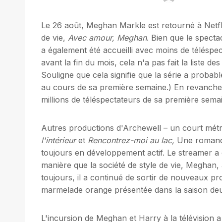
Le 26 août, Meghan Markle est retourné à Netfli
de vie,
Avec amour, Meghan
. Bien que le spectac
a également été accueilli avec moins de téléspec
avant la fin du mois, cela n'a pas fait la liste de
Souligne que cela signifie que la série a probab
au cours de sa première semaine.) En revanche,
millions de téléspectateurs de sa première semain
Autres productions d'Archewell – un court mé
l'intérieur
et
Rencontrez-moi au lac,
Une romance
toujours en développement actif. Le streamer a
manière que la société de style de vie, Meghan
toujours, il a continué de sortir de nouveaux p
marmelade orange présentée dans la saison de
L'incursion de Meghan et Harry à la télévision 