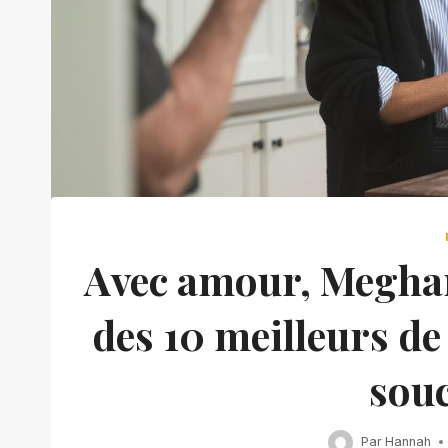
Avec amour, Meghan 
des 10 meilleurs de 
souc
Par
Hannah