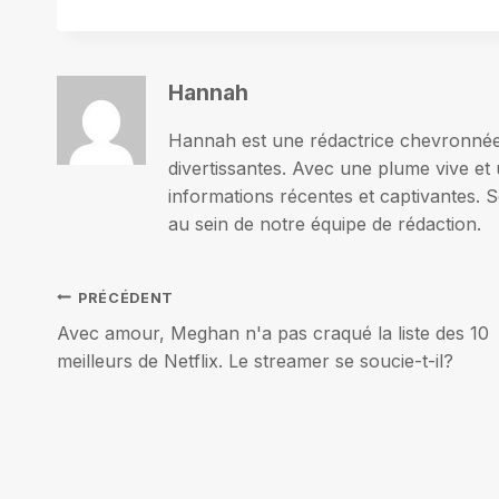
Hannah
Hannah est une rédactrice chevronnée p
divertissantes. Avec une plume vive et 
informations récentes et captivantes. S
au sein de notre équipe de rédaction.
Navigation
PRÉCÉDENT
Avec amour, Meghan n'a pas craqué la liste des 10
de
meilleurs de Netflix. Le streamer se soucie-t-il?
l’article