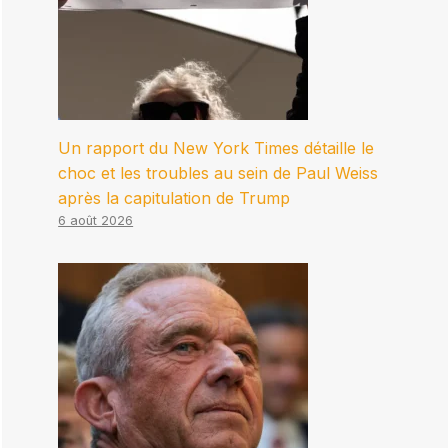
Un rapport du New York Times détaille le
choc et les troubles au sein de Paul Weiss
après la capitulation de Trump
6 août 2026