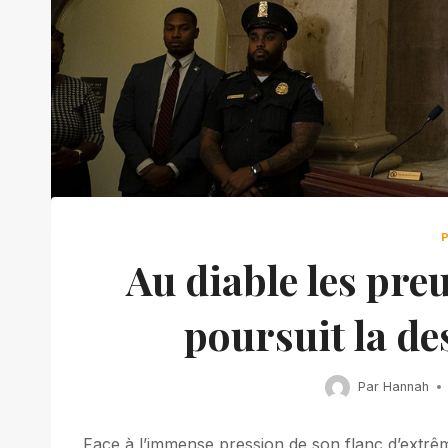
Au diable les pre
poursuit la de
Par
Hannah
Face à l’immense pression de son flanc d’extrê