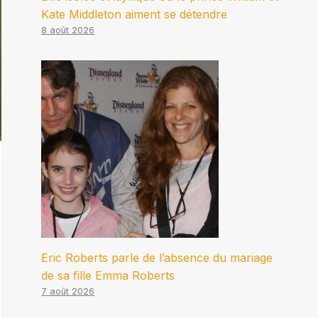
Kate Middleton aiment se détendre
8 août 2026
Eric Roberts parle de l’absence du mariage
de sa fille Emma Roberts
7 août 2026