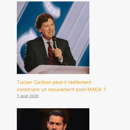
Tucker Carlson peut-il réellement
construire un mouvement post-MAGA ?
7 août 2026