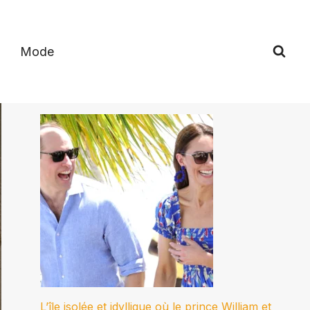
Mode
L’île isolée et idyllique où le prince William et