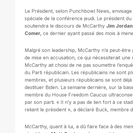
Le Président, selon Punchbowl News, envisage 
spéciale de la conférence jeudi. Le président du
soutiendra le discours de McCarthy
Jim Jordan
Comer,
ce dernier ayant passé des mois à mener 
Malgré son leadership, McCarthy n’a peut-être 
de mise en accusation, ce qui nécessiterait une m
McCarthy ait choisi de ne pas soumettre l’enquêt
du Parti républicain. Les républicains ne sont
membres, et plusieurs républicains se sont déjà
destituer Biden. La semaine dernière, sur la ba
membre du House Freedom Caucus ultraconservat
par son parti. « Il n’y a pas de lien fort à ce s
reliant le président », a déclaré Buck, membre
McCarthy, quant à lui, a dû faire face à des m