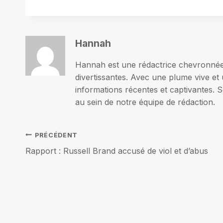
Hannah
Hannah est une rédactrice chevronnée p
divertissantes. Avec une plume vive et 
informations récentes et captivantes. S
au sein de notre équipe de rédaction.
Navigation
PRÉCÉDENT
Rapport : Russell Brand accusé de viol et d’abus
de
l’article