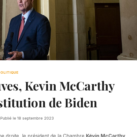
POLITIQUE
uves, Kevin McCarthy
stitution de Biden
Publié le
18 septembre 2023
me droite, le président de la Chambre
Kévin McCarthy