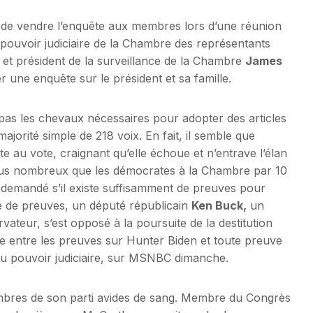
de vendre l’enquête aux membres lors d’une réunion
 pouvoir judiciaire de la Chambre des représentants
et président de la surveillance de la Chambre
James
une enquête sur le président et sa famille.
pas les chevaux nécessaires pour adopter des articles
ajorité simple de 218 voix. En fait, il semble que
e au vote, craignant qu’elle échoue et n’entrave l’élan
 plus nombreux que les démocrates à la Chambre par 10
 demandé s’il existe suffisamment de preuves pour
se de preuves, un député républicain
Ken Buck,
un
eur, s’est opposé à la poursuite de la destitution
tade entre les preuves sur Hunter Biden et toute preuve
 du pouvoir judiciaire, sur MSNBC dimanche.
embres de son parti avides de sang. Membre du Congrès