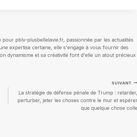
our pblv-plusbellelavie.fr, passionnée par les actualités
une expertise certaine, elle s'engage à vous fournir des
on dynamisme et sa créativité font d'elle un atout précieux
SUIVANT
La stratégie de défense pénale de Trump : retarder
perturber, jeter les choses contre le mur et espére
que quelque chose coll