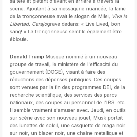
sa tête et piétant d'avant en arrière à travers la
scène. Ajoutant à sa messagerie nuancée, la lame
de la tronçonneuse avait le slogan de Milei,
Viva la
Libertad, Carajo
gravé dedans: « Live Lived, bon
sang! » La tronçonneuse semble également être
éblouie.
Donald Trump
Musque nommé à un nouveau
groupe de travail, le ministère de l'efficacité du
gouvernement (DOGE), visant à faire des
réductions des dépenses publiques. Ces coupes
sont venues par la fin des programmes DEI, de la
recherche scientifique, des services des parcs
nationaux, des coupes au personnel de l'IRS, etc.
Il semble vraiment s'amuser avec. Jeudi, en outils
sur scène avec son nouveau jouet, Musk portait
des lunettes de soleil, une casquette de maga noir
sur noir, un blazer noir, une chaîne métallique et