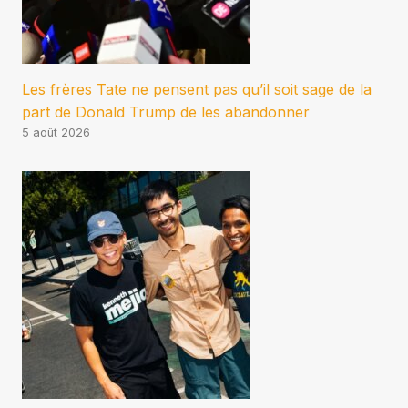
Les frères Tate ne pensent pas qu’il soit sage de la
part de Donald Trump de les abandonner
5 août 2026