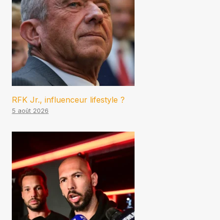
RFK Jr., influenceur lifestyle ?
5 août 2026