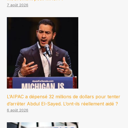
7 août 2026
L’AIPAC a dépensé 32 millions de dollars pour tenter
d’arrêter Abdul El-Sayed. L’ont-ils réellement aidé ?
6 août 2026