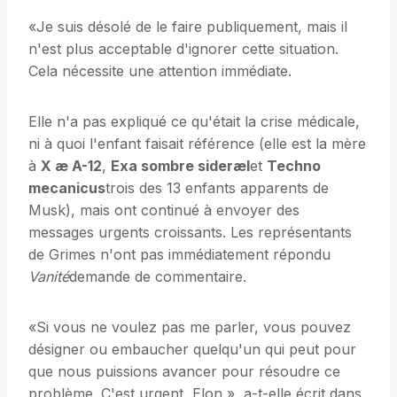
«Je suis désolé de le faire publiquement, mais il
n'est plus acceptable d'ignorer cette situation.
Cela nécessite une attention immédiate.
Elle n'a pas expliqué ce qu'était la crise médicale,
ni à quoi l'enfant faisait référence (elle est la mère
à
X æ A-12
,
Exa sombre sideræl
et
Techno
mecanicus
trois des 13 enfants apparents de
Musk), mais ont continué à envoyer des
messages urgents croissants. Les représentants
de Grimes n'ont pas immédiatement répondu
Vanité
demande de commentaire.
«Si vous ne voulez pas me parler, vous pouvez
désigner ou embaucher quelqu'un qui peut pour
que nous puissions avancer pour résoudre ce
problème. C'est urgent, Elon », a-t-elle écrit dans