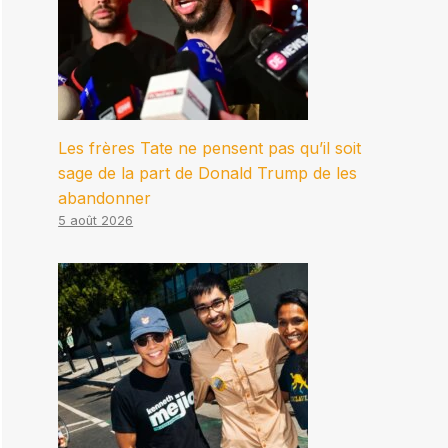
Les frères Tate ne pensent pas qu’il soit
sage de la part de Donald Trump de les
abandonner
5 août 2026