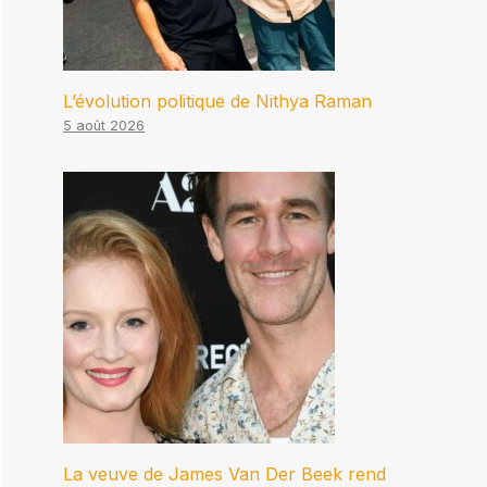
L’évolution politique de Nithya Raman
5 août 2026
La veuve de James Van Der Beek rend