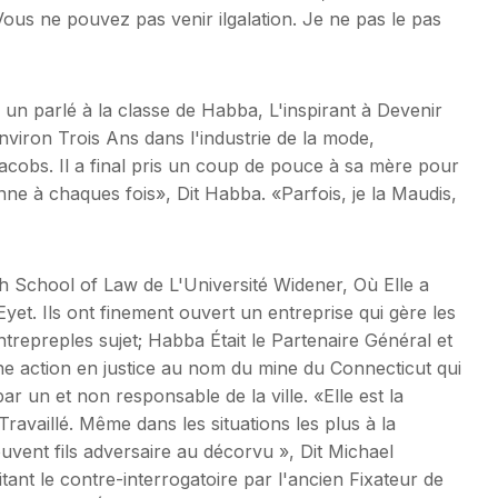
ous ne pouvez pas venir ilgalation. Je ne pas le pas
un parlé à la classe de Habba, L'inspirant à Devenir
nviron Trois Ans dans l'industrie de la mode,
cobs. Il a final pris un coup de pouce à sa mère pour
onne à chaques fois», Dit Habba. «Parfois, je la Maudis,
 School of Law de L'Université Widener, Où Elle a
et. Ils ont finement ouvert un entreprise qui gère les
entrepreples sujet; Habba Était le Partenaire Général et
ne action en justice au nom du mine du Connecticut qui
r un et non responsable de la ville. «Elle est la
ravaillé. Même dans les situations les plus à la
vent fils adversaire au décorvu », Dit Michael
tant le contre-interrogatoire par l'ancien Fixateur de