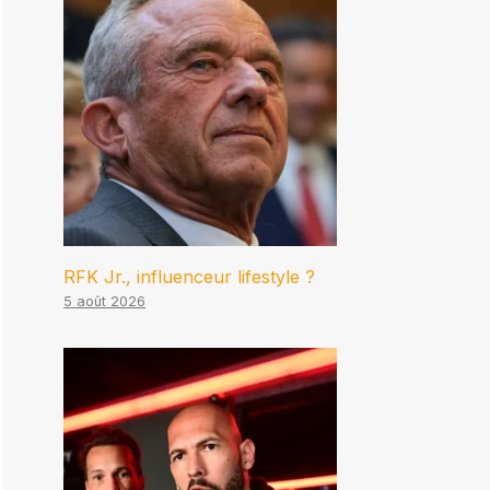
RFK Jr., influenceur lifestyle ?
5 août 2026