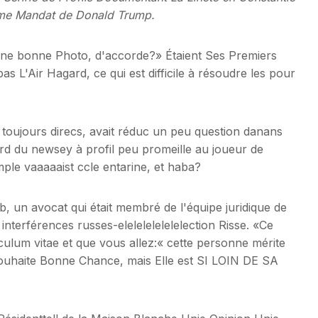
ème Mandat de Donald Trump.
e bonne Photo, d'accorde?» Étaient Ses Premiers
L'Air Hagard, ce qui est difficile à résoudre les pour
 toujours direcs, avait réduc un peu question danans
ord du newsey à profil peu promeille au joueur de
ple vaaaaaist ccle entarine, et haba?
bb, un avocat qui était membré de l'équipe juridique de
nterférences russes-elelelelelelelection Risse. «Ce
ulum vitae et que vous allez:« cette personne mérite
i Souhaite Bonne Chance, mais Elle est SI LOIN DE SA