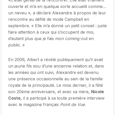
«C’était génial de la rencontrer. Elle était vraiment
ouverte et m’a en quelque sorte accueilli comme…
un neveu », a déclaré Alexandre à propos de leur
rencontre au défilé de mode Campbell en
septembre. « Elle m’a donné un petit conseil : juste
faire attention à ceux qui s’occupent de moi,
d’autant plus que je fais mon coming-out en
public. »
En 2006, Albert a révélé publiquement qu’il avait
un jeune fils issu d’une ancienne relation et, dans
les années qui ont suivi, Alexandre est devenu
une présence occasionnelle au sein de la famille
royale de la principauté. Le mois dernier, il a fêté
son 20ème anniversaire, et avec sa mère,
Nicole
Coste,
il a participé à sa toute première interview
avec le magazine français
Point de Vue
.