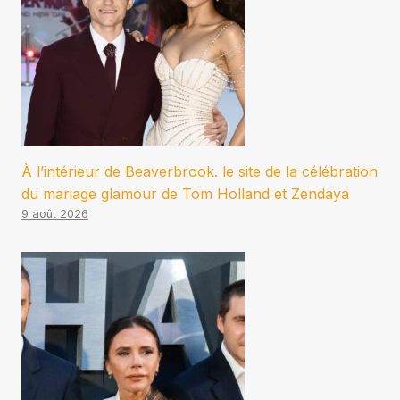
À l’intérieur de Beaverbrook. le site de la célébration
du mariage glamour de Tom Holland et Zendaya
9 août 2026