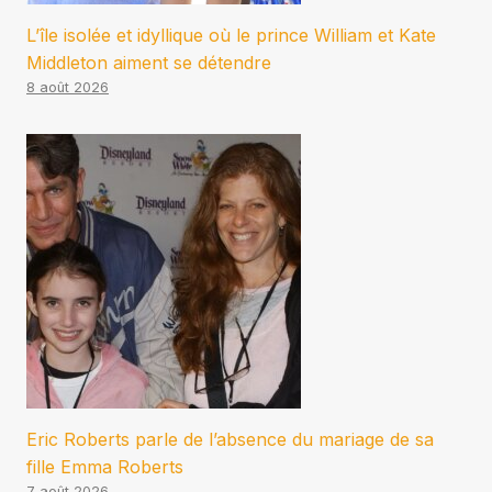
L’île isolée et idyllique où le prince William et Kate
Middleton aiment se détendre
8 août 2026
Eric Roberts parle de l’absence du mariage de sa
fille Emma Roberts
7 août 2026