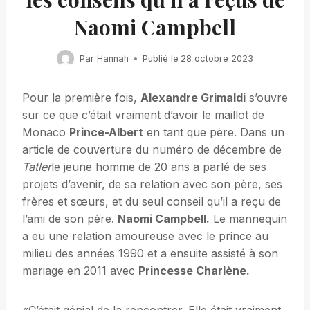
Naomi Campbell
Par
Hannah
Publié le
28 octobre 2023
Pour la première fois,
Alexandre Grimaldi
s’ouvre
sur ce que c’était vraiment d’avoir le maillot de
Monaco
Prince-Albert
en tant que père. Dans un
article de couverture du numéro de décembre de
Tatler
le jeune homme de 20 ans a parlé de ses
projets d’avenir, de sa relation avec son père, ses
frères et sœurs, et du seul conseil qu’il a reçu de
l’ami de son père.
Naomi Campbell.
Le mannequin
a eu une relation amoureuse avec le prince au
milieu des années 1990 et a ensuite assisté à son
mariage en 2011 avec
Princesse Charlène.