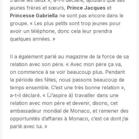
J’aime les deux », a-t-il déclaré, ajoutant que ses
jeunes frères et sœurs,
Prince Jacques
et
Princesse Gabriella
ne sont pas encore dans le
groupe. « Les plus petits sont trop jeunes pour
avoir un téléphone, donc cela leur prendra
quelques années. »
Il a également parlé au magazine de la force de sa
relation avec son père. « Avec mon père ça va,
on commence à se voir beaucoup plus. Pendant
la période des fêtes, nous passons beaucoup de
temps ensemble. C’est une très bonne relation »,
a-t-il déclaré. « (J’aspire à) travailler dans une
relation avec mon père et devenir, disons, cet
ambassadeur mondial de Monaco, et ramener des
opportunités d’affaires à Monaco, c’est ce dont j’ai
parlé avec lui. »