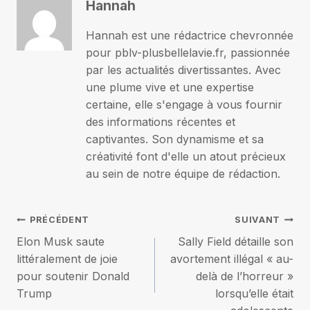
Hannah
Hannah est une rédactrice chevronnée
pour pblv-plusbellelavie.fr, passionnée
par les actualités divertissantes. Avec
une plume vive et une expertise
certaine, elle s'engage à vous fournir
des informations récentes et
captivantes. Son dynamisme et sa
créativité font d'elle un atout précieux
au sein de notre équipe de rédaction.
Navigation
PRÉCÉDENT
SUIVANT
Elon Musk saute
Sally Field détaille son
de
littéralement de joie
avortement illégal « au-
pour soutenir Donald
delà de l’horreur »
l’article
Trump
lorsqu’elle était