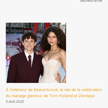
adolescente
À l’intérieur de Beaverbrook. le site de la célébration
du mariage glamour de Tom Holland et Zendaya
9 août 2026