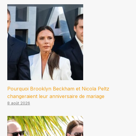
Pourquoi Brooklyn Beckham et Nicola Peltz
changeraient leur anniversaire de mariage
8 août 2026